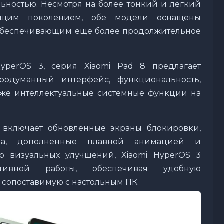
ьностью. Несмотря на более тонкий и лёгкий
щим поколением, обе модели оснащены
 обеспечивающим ещё более продолжительное
yperOS 3, серия Xiaomi Pad 8 предлагает
одуманный интерфейс, функциональность,
кже интеллектуальные системные функции на
 включает обновленные экраны блокировки,
ла, дополненные плавной анимацией и
 визуальных улучшений, Xiaomi HyperOS 3
тивной работы, обеспечивая удобную
 сопоставимую с настольным ПК.