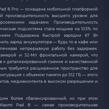
Pad 8 Pro — оснащена мобильной платформой
ей производительность высшего уровня для
урсоемкими задачами. Производительность
фическая подсистема стала мощнее на 103% по
нием. Поддержка быстрой зарядки 67 Вт
нить заряд аккумулятора — будь то в кафе или
ечивая непрерывную работу без задержек.
амерой и 32-Мп фронтальной камерой, что
в к детализированной съёмке и качественной
орым требуется расширенное пространство для
игурация с объемом памяти до 512 ГБ — этого
ектов, медиаконтента в высоком разрешении и
одим более сбалансированный, но при этом
Xiaomi Pad 8 — самая производительная