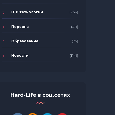
IT и технологии
(264)
Персона
(40)
Образование
(75)
Новости
(1141)
Hard-Life в соц.сетях