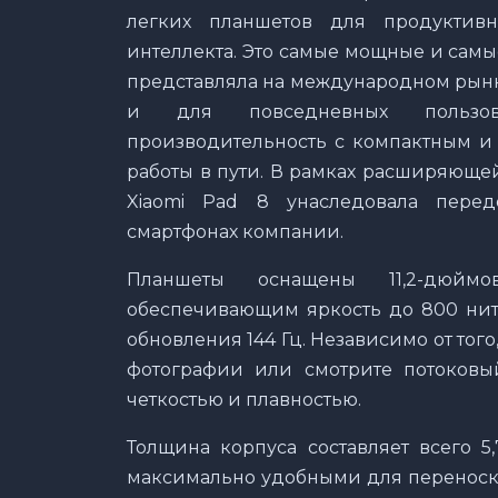
легких планшетов для продуктив
интеллекта. Это самые мощные и самы
представляла на международном рынке
и для повседневных пользова
производительность с компактным и 
работы в пути. В рамках расширяющей
Xiaomi Pad 8 унаследовала перед
смартфонах компании.
Планшеты оснащены 11,2-дюйм
обеспечивающим яркость до 800 нит 
обновления 144 Гц. Независимо от того
фотографии или смотрите потоковый
четкостью и плавностью.
Толщина корпуса составляет всего 5,
максимально удобными для переноски