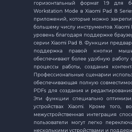
горизонтальный формат 1:9 для 
Workstation Mode в Xiaomi Pad 8 Ser
приложений, которые можно закрепит
большему числу инструментов. Xiaomi
уровень благодаря поддержке браузера
серии Xiaomi Pad 8. Функции предва
поддержка правой кнопки мыши
обеспечивают более удобную работу 
процессы работы, создания контент
Профессиональные сценарии использо
обеспечивающая полную совместимост
PDFs для создания и редактирования
Эти функции специально оптимизи
устройствах Xiaomi. Кроме того, 
межустройственная интеграция спос
пользователи могут легко переключ
несколькими устройствами и поддер