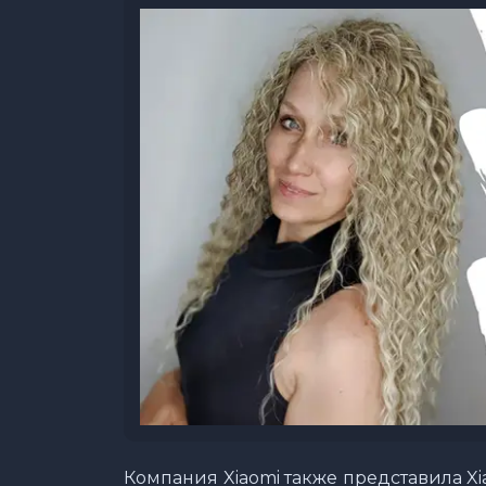
Компания Xiaomi также представила Xi