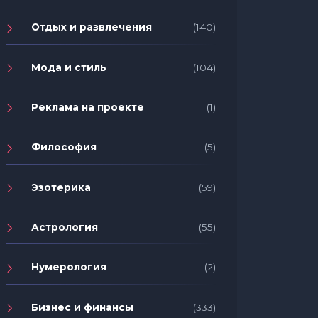
Отдых и развлечения
(140)
Мода и стиль
(104)
Реклама на проекте
(1)
Философия
(5)
Эзотерика
(59)
Астрология
(55)
Нумерология
(2)
Бизнес и финансы
(333)