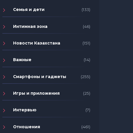
Семья и дети
(133)
Интимная зона
(46)
Новости Казахстана
(151)
Важные
(14)
Смартфоны и гаджеты
(255)
Игры и приложения
(25)
Интервью
(7)
Отношения
(461)