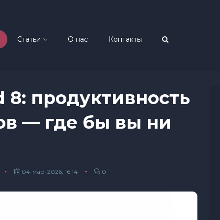
Статьи
О нас
Контакты
d 8: продуктивность
в — где бы вы ни
04-мар-2026, 16:14
0