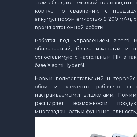
этом обладают высокой производител
корпус по сравнению с предыду
аккумулятором ёмкостью 9 200 мА·ч,
время автономной работы.
Работая под управлением Xiaomi H
обновленный, более изящный и пр
сопоставимую с настольным ПК, а та
базе Xiaomi HyperAI.
Новый пользовательский интерфейс
обои и элементы рабочего сто
настраиваемыми виджетами. Помимо
расширяет возможности продук
многозадачность и функциональность,