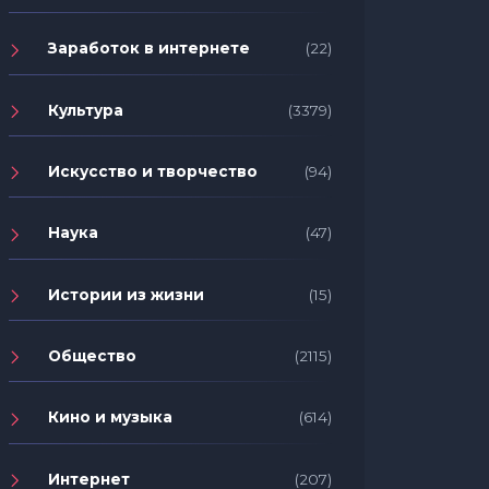
Заработок в интернете
(22)
Культура
(3379)
Искусство и творчество
(94)
Наука
(47)
Истории из жизни
(15)
Общество
(2115)
Кино и музыка
(614)
Интернет
(207)