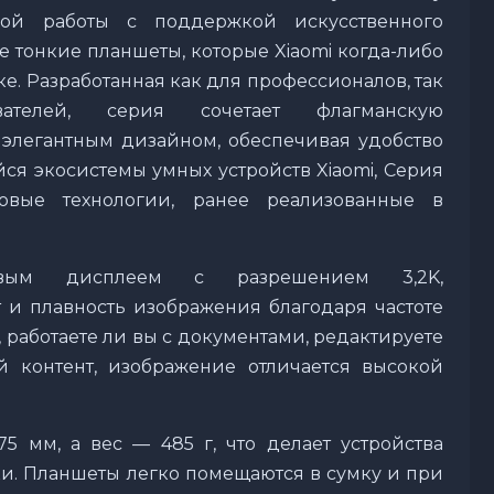
ной работы с поддержкой искусственного
е тонкие планшеты, которые Xiaomi когда-либо
. Разработанная как для профессионалов, так
телей, серия сочетает флагманскую
элегантным дизайном, обеспечивая удобство
ся экосистемы умных устройств Xiaomi, Серия
овые технологии, ранее реализованные в
овым дисплеем с разрешением 3,2K,
и плавность изображения благодаря частоте
, работаете ли вы с документами, редактируете
 контент, изображение отличается высокой
75 мм, а вес — 485 г, что делает устройства
. Планшеты легко помещаются в сумку и при