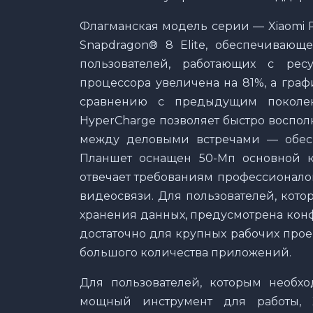
Флагманская модель серии — Xiaomi 
Snapdragon® 8 Elite, обеспечивающ
пользователей, работающих с рес
процессора увеличена на 81%, а гра
сравнению с предыдущим поколе
HyperCharge позволяет быстро воспол
между деловыми встречами — обесп
Планшет оснащен 50-Мп основной к
отвечает требованиям профессионало
видеосвязи. Для пользователей, кот
хранения данных, предусмотрена конф
достаточно для крупных рабочих про
большого количества приложений.
Для пользователей, которым необх
мощный инструмент для работы, 