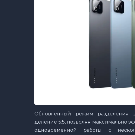
Обновленный режим разделения э
деление 5:5, позволяя максимально 
одновременной работы с неско