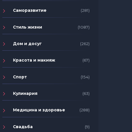
Саморазвитие
(281)
Стиль жизни
(1087)
Дом и досуг
(262)
Красота и макияж
(67)
Спорт
(154)
Кулинария
(63)
Медицина и здоровье
(288)
Свадьба
(9)