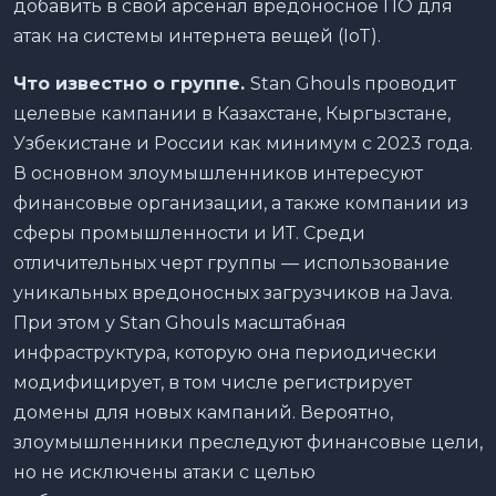
добавить в свой арсенал вредоносное ПО для
атак на системы интернета вещей (IoT).
Что известно о группе.
Stan Ghouls проводит
целевые кампании в Казахстане, Кыргызстане,
Узбекистане и России как минимум с 2023 года.
В основном злоумышленников интересуют
финансовые организации, а также компании из
сферы промышленности и ИТ. Среди
отличительных черт группы — использование
уникальных вредоносных загрузчиков на Java.
При этом у Stan Ghouls масштабная
инфраструктура, которую она периодически
модифицирует, в том числе регистрирует
домены для новых кампаний. Вероятно,
злоумышленники преследуют финансовые цели,
но не исключены атаки с целью