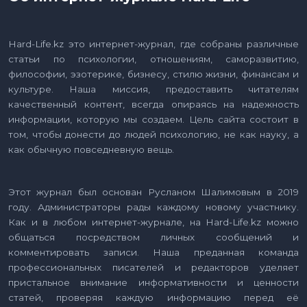
Hard-Life.kz это интернет-журнал, где собраны различные
статьи по психологии, отношениям, саморазвитию,
философии, эзотерике, бизнесу, стилю жизни, финансам и
культуре. Наша миссия, предоставить читателям
качественный контент, всегда опираясь на надежность
информации, которую мы создаем. Цель сайта состоит в
том, чтобы донести до людей психологию, не как науку, а
как обычную повседневную вещь.
Этот журнал был основан Русланом Шалимовым в 2019
году. Администраторы рады каждому новому участнику.
Как и в любом интернет-журнале, на Hard-Life.kz можно
общаться посредством личных сообщений и
комментировать записи. Наша преданная команда
профессиональных писателей и редакторов уделяет
пристальное внимание информативности и ценности
статей, проверяя каждую информацию перед её