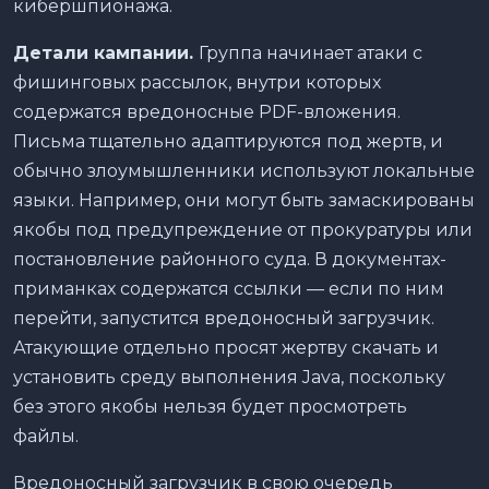
кибершпионажа.
Детали кампании.
Группа начинает атаки с
фишинговых рассылок, внутри которых
содержатся вредоносные PDF-вложения.
Письма тщательно адаптируются под жертв, и
обычно злоумышленники используют локальные
языки. Например, они могут быть замаскированы
якобы под предупреждение от прокуратуры или
постановление районного суда. В документах-
приманках содержатся ссылки — если по ним
перейти, запустится вредоносный загрузчик.
Атакующие отдельно просят жертву скачать и
установить среду выполнения Java, поскольку
без этого якобы нельзя будет просмотреть
файлы.
Вредоносный загрузчик в свою очередь