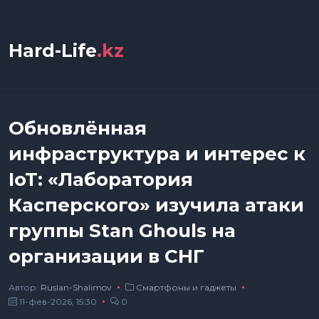
Hard-Life
.kz
Обновлённая
инфраструктура и интерес к
IoT: «Лаборатория
Касперского» изучила атаки
группы Stan Ghouls на
организации в СНГ
Автор:
Ruslan-Shalimov
Смартфоны и гаджеты
11-фев-2026, 15:30
0