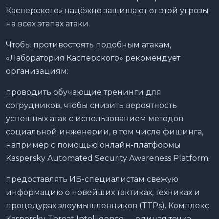
Касперского» надёжно защищают от этой угрозы
на всех этапах атаки.
Чтобы противостоять подобным атакам,
«Лаборатория Касперского» рекомендует
организациям:
проводить обучающие тренинги для
сотрудников, чтобы снизить вероятность
успешных атак с использованием методов
социальной инженерии, в том числе фишинга,
например с помощью онлайн-платформы
Kaspersky Automated Security Awareness Platform;
предоставлять ИБ-специалистам свежую
информацию о новейших тактиках, техниках и
процедурах злоумышленников (TTPs). Комплекс
Kaspersky Threat Intelligence — единая точка