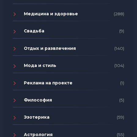
Медицина и здоровье
(288)
Свадьба
(9)
Отдых и развлечения
(140)
Мода и стиль
(104)
Реклама на проекте
(1)
Философия
(5)
Эзотерика
(59)
Астрология
(55)