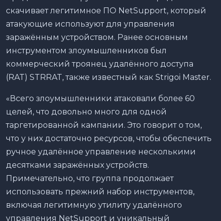
скачивает легитимное ПО NetSupport, который
атакующие используют для управления
заражённым устройством. Ранее основным
инструментом злоумышленников был
коммерческий троянец удалённого доступа
(RAT) STRRAT, также известный как Strigoi Master.
«Всего злоумышленники атаковали более 60
целей, что довольно много для одной
таргетированной кампании. Это говорит о том,
что у них достаточно ресурсов, чтобы обеспечить
ручное удалённое управление несколькими
десятками заражённых устройств.
Примечательно, что группа продолжает
использовать прежний набор инструментов,
включая легитимную утилиту удалённого
управления NetSupport и уникальный