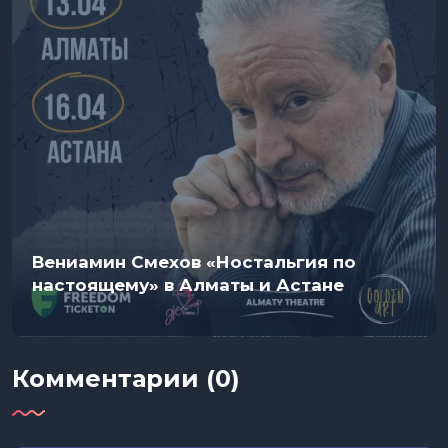
Вениамин Смехов «Ностальгия по
настоящему» в Алматы и Астане
Комментарии (0)