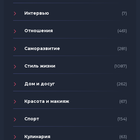
Интервью
(7)
Отношения
(461)
Саморазвитие
(281)
Стиль жизни
(1087)
Дом и досуг
(262)
Красота и макияж
(67)
Спорт
(154)
Кулинария
(63)