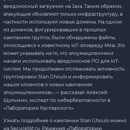
вредоносный загрузчик на Java. Таким образом,
атакующие обновляют только инфраструктуру, в
частности используют новые домены. На одном
из доменов, фигурировавших в прошлых
кампаниях группы, были обнаружены файлы,
относящиеся к известному IoT-зловреду Mirai. Это
может указывать на то, что злоумышленники
начали использовать вредоносное ПО для IoT-
систем. Мы продолжаем отслеживать активность
группировки Stan Ghouls и информировать
наших клиентов о новых кампаниях
злоумышленников», — рассказал Алексей
Шульмин, эксперт по кибербезопасности в
«Лаборатории Касперского».
Узнать подробнее о кампании Stan Ghouls можно
на Securelist.ru. Решения «Лаборатории