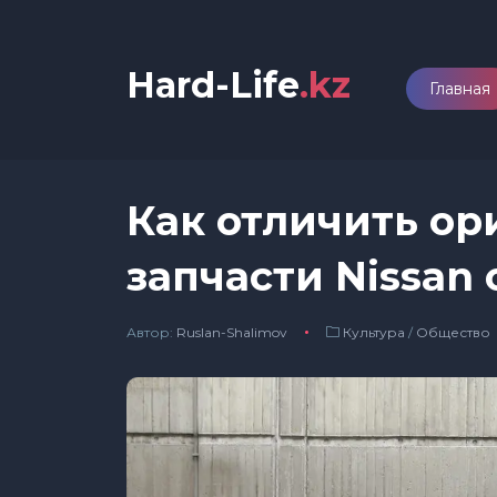
Hard-Life
.kz
Главная
Как отличить о
запчасти Nissan
Автор:
Ruslan-Shalimov
Культура
/
Общество