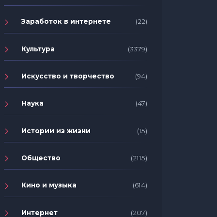
Заработок в интернете
(22)
Культура
(3379)
Искусство и творчество
(94)
Наука
(47)
Истории из жизни
(15)
Общество
(2115)
Кино и музыка
(614)
Интернет
(207)