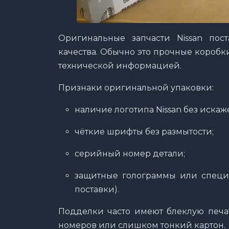
Оригинальные запчасти Nissan пос
качества. Обычно это прочные коробк
технической информацией.
Признаки оригинальной упаковки:
наличие логотипа Nissan без искаж
чёткие шрифты без размытости;
серийный номер детали;
защитные голограммы или специа
поставки).
Подделки часто имеют блеклую печат
номеров или слишком тонкий картон.