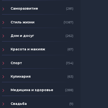
Саморазвитие
(281)
Стиль жизни
(1087)
Дом и досуг
(262)
Красота и макияж
(67)
Спорт
(154)
Кулинария
(63)
Медицина и здоровье
(288)
Свадьба
(9)