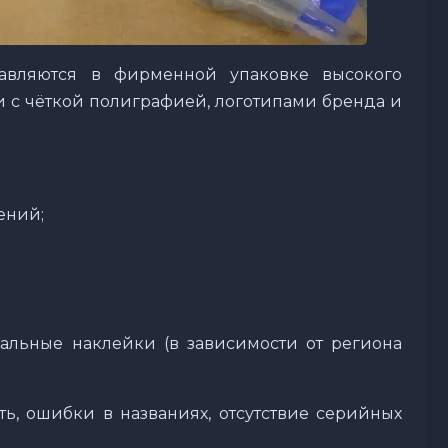
тавляются в фирменной упаковке высокого
и с чёткой полиграфией, логотипами бренда и
ений;
льные наклейки (в зависимости от региона
ь, ошибки в названиях, отсутствие серийных