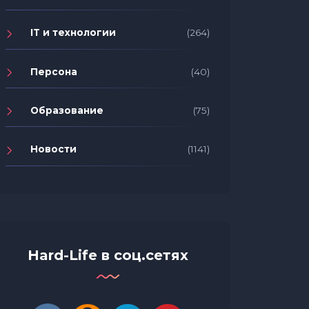
IT и технологии
(264)
Персона
(40)
Образование
(75)
Новости
(1141)
Hard-Life в соц.сетях