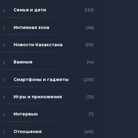
Семья и дети
(133)
Интимная зона
(46)
Новости Казахстана
(151)
Важные
(14)
Смартфоны и гаджеты
(255)
Игры и приложения
(25)
Интервью
(7)
Отношения
(461)