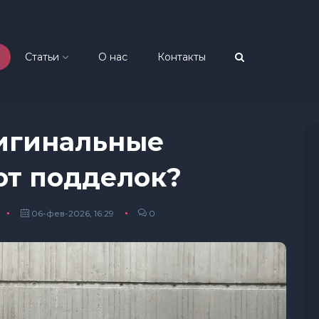
Статьи
О нас
Контакты
ригинальные
 от подделок?
06-фев-2026, 16:29
0