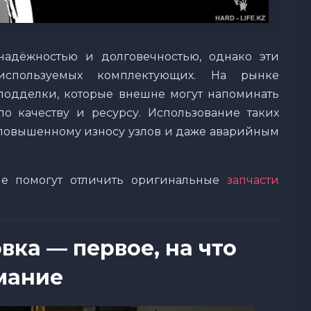
надёжностью и долговечностью, однако эти
используемых комплектующих. На рынке
 подделки, которые внешне могут напоминать
по качеству и ресурсу. Использование таких
 повышенному износу узлов и даже аварийным
ые помогут отличить оригинальные
запчасти
вка — первое, на что
мание