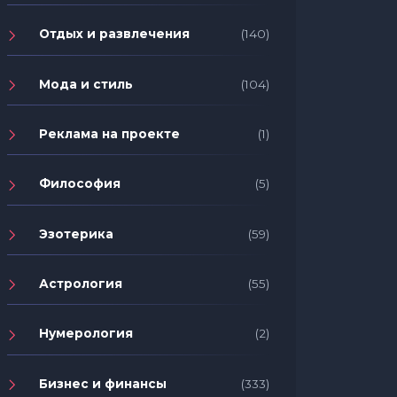
Отдых и развлечения
(140)
Мода и стиль
(104)
Реклама на проекте
(1)
Философия
(5)
Эзотерика
(59)
Астрология
(55)
Нумерология
(2)
Бизнес и финансы
(333)