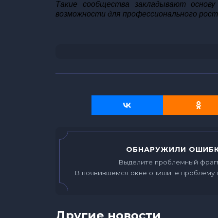
Такие сообщества закладывают основу
возможности для профессионального рос
ОБНАРУЖИЛИ ОШИБК
Выделите проблемный фраг
В появившемся окне опишите проблему 
Другие новости