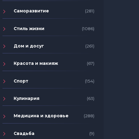
Саморазвитие
(281)
Стиль жизни
(1086)
Дом и досуг
(261)
Красота и макияж
(67)
Спорт
(154)
Кулинария
(63)
Медицина и здоровье
(288)
Свадьба
(9)