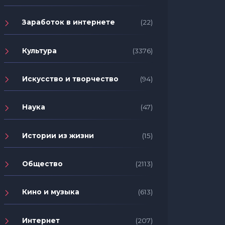
Заработок в интернете
(22)
Культура
(3376)
Искусство и творчество
(94)
Наука
(47)
Истории из жизни
(15)
Общество
(2113)
Кино и музыка
(613)
Интернет
(207)