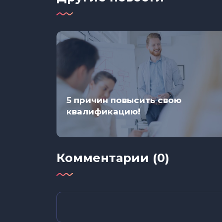
лее
5 причин повысить свою
квалификацию!
Комментарии (0)