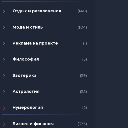
Отдых и развлечения
(140)
Мода и стиль
(104)
Реклама на проекте
(1)
Философия
(5)
Эзотерика
(59)
Астрология
(55)
Нумерология
(2)
Бизнес и финансы
(333)