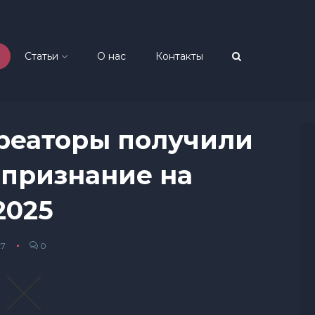
Статьи
О нас
Контакты
креаторы получили
признание на
2025
27
0