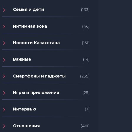
Семья и дети
(133)
Интимная зона
(46)
Новости Казахстана
(151)
Важные
(14)
Смартфоны и гаджеты
(255)
Игры и приложения
(25)
Интервью
(7)
Отношения
(461)