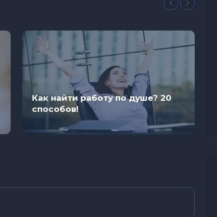
Как найти работу по душе? 20
способов!