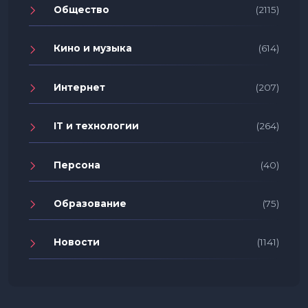
Общество
(2115)
Кино и музыка
(614)
Интернет
(207)
IT и технологии
(264)
Персона
(40)
Образование
(75)
Новости
(1141)