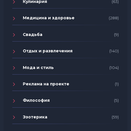
Кулинария
(63)
Медицина и здоровье
(288)
Свадьба
(9)
Отдых и развлечения
(140)
Мода и стиль
(104)
Реклама на проекте
(1)
Философия
(5)
Эзотерика
(59)