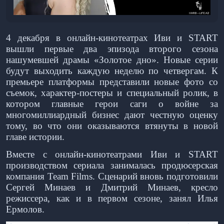
4 декабря в онлайн-кинотеатрах Иви и START
вышли первые два эпизода второго сезона
нашумевшей драмы «Золотое дно». Новые серии
будут выходить каждую неделю по четвергам. К
премьере платформы представили новые фото со
съемок, характер-постеры и специальный ролик, в
котором главные герои саги о войне за
многомиллиардный бизнес дают честную оценку
тому, во что они оказываются втянуты в новой
главе истории.
Вместе с онлайн-кинотеатрами Иви и START
производством сериала занималась продюсерская
компания Team Films. Сценарий вновь подготовили
Сергей Минаев и Дмитрий Минаев, кресло
режиссера, как и в первом сезоне, занял Илья
Ермолов.