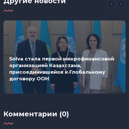
Другие новости
Solva стала первой микрофинансовой
организацией Казахстана,
присоединившейся к Глобальному
договору ООН
Комментарии (0)