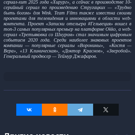
сериал-хит 2025 года «Хирург», а сейчас в производстве 10-
серийный сериал по произведению Стругацких — «Трудно
быть богом» для Wink. Team Films также известна своими
проектами для телевидения и инновациями в области web-
контента. Проект «Записки отельера #Гельвеция» вошел в
топ-3 самых популярных премьер на платформе Okko, а web-
сериал «Третьяковка со Шнуром» стал значимым цифровым
событием 2020 года. Среди наиболее знаковых проектов
компании — популярные сериалы «Воронины», «Костя —
Вера», «13 Клиническая», «Доктор Краснов», «Зверобой».
Генеральный продюсер — Теймур Джафаров.