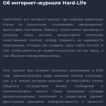
Об интернет-журнале Hard-Life
Hard-Life.kz это интернет-журнал, где собраны различные
статьи по психологии, отношениям, саморазвитию,
философии, эзотерике, бизнесу, стилю жизни, финансам и
культуре. Наша миссия, предоставить читателям
качественный контент, всегда опираясь на надежность
информации, которую мы создаем. Цель сайта состоит в
том, чтобы донести до людей психологию, не как науку, а
как обычную повседневную вещь.
Этот журнал был основан Русланом Шалимовым в 2019
году. Администраторы рады каждому новому участнику.
Как и в любом интернет-журнале, на Hard-Life.kz можно
общаться посредством личных сообщений и
комментировать записи. Наша преданная команда
профессиональных писателей и редакторов уделяет
пристальное внимание информативности и ценности