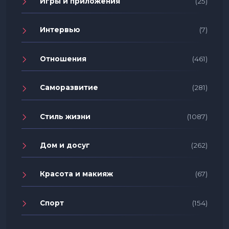
Игры и приложения
(25)
Интервью
(7)
Отношения
(461)
Саморазвитие
(281)
Стиль жизни
(1087)
Дом и досуг
(262)
Красота и макияж
(67)
Спорт
(154)