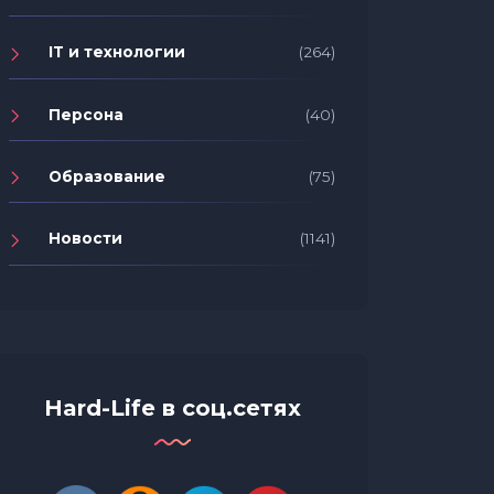
IT и технологии
(264)
Персона
(40)
Образование
(75)
Новости
(1141)
Hard-Life в соц.сетях