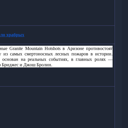
ло храбрых
ые Granite Mountain Hotshots в Аризоне противостоят 
у из самых смертоносных лесных пожаров в истории. 
 основан на реальных событиях, в главных ролях — 
 Бриджес и Джош Бролин.