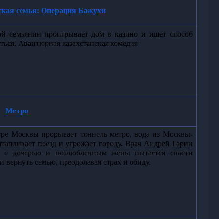
ская семья: Операция Бажухи
й семьянин проигрывает дом в казино и ищет способ 
ться. Авантюрная казахстанская комедия
Метро
ре Москвы прорывает тоннель метро, вода из Москвы-
атапливает поезд и угрожает городу. Врач Андрей Гарин 
е с дочерью и возлюбленным жены пытается спасти 
и вернуть семью, преодолевая страх и обиду.