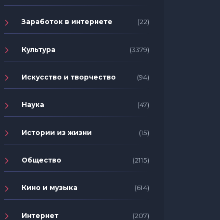
Заработок в интернете
(22)
Культура
(3379)
Искусство и творчество
(94)
Наука
(47)
Истории из жизни
(15)
Общество
(2115)
Кино и музыка
(614)
Интернет
(207)