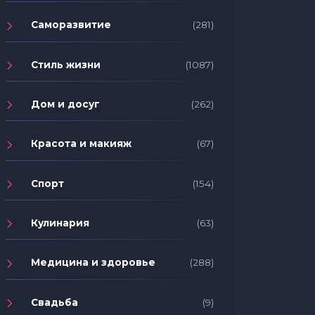
Саморазвитие
(281)
Стиль жизни
(1087)
Дом и досуг
(262)
Красота и макияж
(67)
Спорт
(154)
Кулинария
(63)
Медицина и здоровье
(288)
Свадьба
(9)