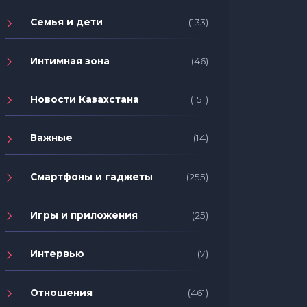
Семья и дети
(133)
Интимная зона
(46)
Новости Казахстана
(151)
Важные
(14)
Смартфоны и гаджеты
(255)
Игры и приложения
(25)
Интервью
(7)
Отношения
(461)