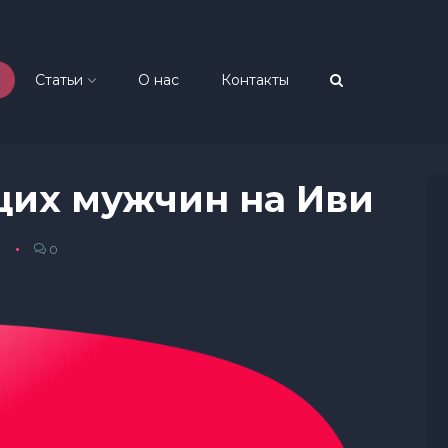
Статьи
О нас
Контакты
щих мужчин на Иви
0