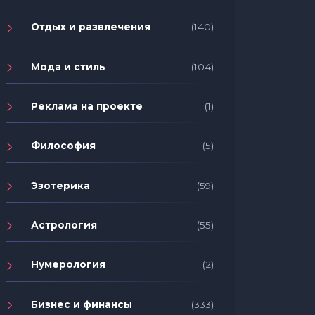
Отдых и развлечения
(140)
Мода и стиль
(104)
Реклама на проекте
(1)
Философия
(5)
Эзотерика
(59)
Астрология
(55)
Нумерология
(2)
Бизнес и финансы
(333)