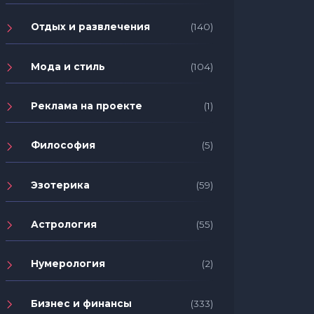
Отдых и развлечения
(140)
Мода и стиль
(104)
Реклама на проекте
(1)
Философия
(5)
Эзотерика
(59)
Астрология
(55)
Нумерология
(2)
Бизнес и финансы
(333)