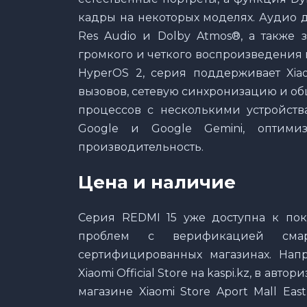
кадры на некоторых моделях. Аудио 
Res Audio и Dolby Atmos®, а также 
громкого и четкого воспроизведения в
HyperOS 2, серия поддерживает Xiao
вызовов, сетевую синхронизацию и об
процессов с несколькими устройства
Google и Google Gemini, оптим
производительность.
Цена и наличие
Серия REDMI 15 уже доступна к поку
проблем с верификацией смар
сертифицированных магазинах. Напр
Xiaomi Official Store на kaspi.kz, в ав
магазине Xiaomi Store Aport Mall E