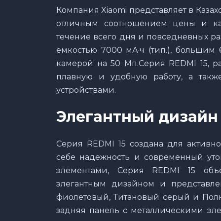
Компания Xiaomi представляет в Каза
отличным соотношением цены и ка
течение всего дня и повседневных р
емкостью 7000 мА·ч (тип.), большим
камерой на 50 Мп.Серия REDMI 15, р
плавную и удобную работу, а так
устройствами.
Элегантный дизайн
Серия REDMI 15 создана для активно
себе надежность и современный ут
элементами, Серия REDMI 15 объ
элегантным дизайном и представле
фиолетовый, Титановый серый и Полн
задняя панель с металлическими эл