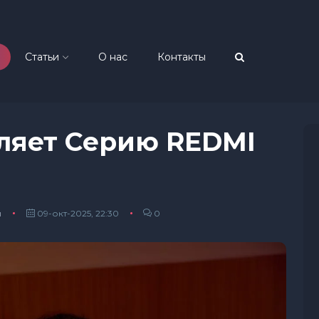
Статьи
О нас
Контакты
вляет Серию REDMI
ы
09-окт-2025, 22:30
0