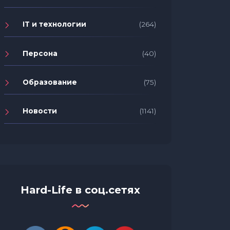
IT и технологии
(264)
Персона
(40)
Образование
(75)
Новости
(1141)
Hard-Life в соц.сетях