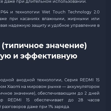
уке даже при длительном использовании.
P64 и технологии Wet Touch Technology 2.0
даже при касаниях влажными, жирными или
вая надежную защиту и удобное управление в
(типичное значение)
ную и эффективную
одной анодной технологии, Cерия REDMI 15
м Xiaomi на мировом рынке — аккумулятором
ипичное значение), обеспечивающим до 2 дней
тор REDMI 15 обеспечивает до 28 часов
 разговоров даже при 1% заряда.