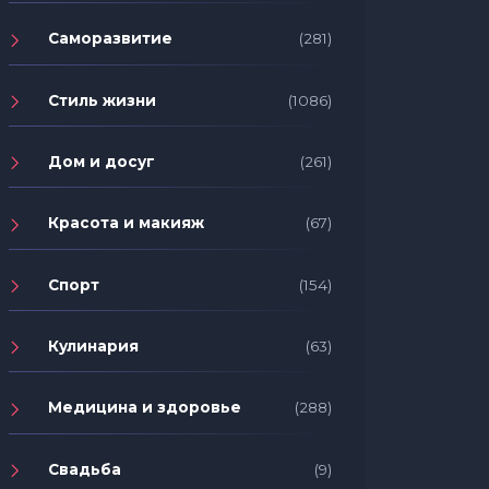
Саморазвитие
(281)
Стиль жизни
(1086)
Дом и досуг
(261)
Красота и макияж
(67)
Спорт
(154)
Кулинария
(63)
Медицина и здоровье
(288)
Свадьба
(9)