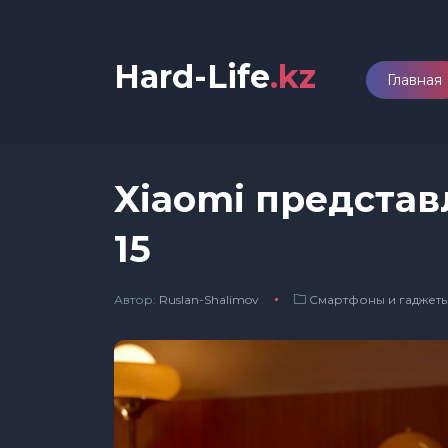
Hard-Life
.kz
Главная
Xiaomi предста
15
Автор:
Ruslan-Shalimov
Смартфоны и гаджет