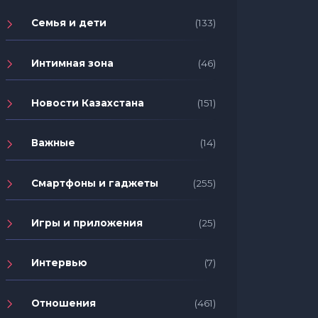
Семья и дети
(133)
Интимная зона
(46)
Новости Казахстана
(151)
Важные
(14)
Смартфоны и гаджеты
(255)
Игры и приложения
(25)
Интервью
(7)
Отношения
(461)