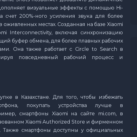
дополняет визуальные эффекты с помощью Hi-
за счет 200%-ного усиления звука для более
 оживленных местах. Созданная на базе Xiaomi
mi Interconnectivity, включая синхронизацию
щий буфер обмена, для более плавных рабочих
ми. Она также работает с Circle to Search в
изируя повседневный рабочий процесс и
пке в Казахстане. Для того, чтобы избежать
тфона, покупать устройства лучше в
имер, смартфоны Xiaomi на сайте mi.com, в
торизованном Xiaomi Authorized Store и фирменном
ast. Также смартфоны доступны у официальных