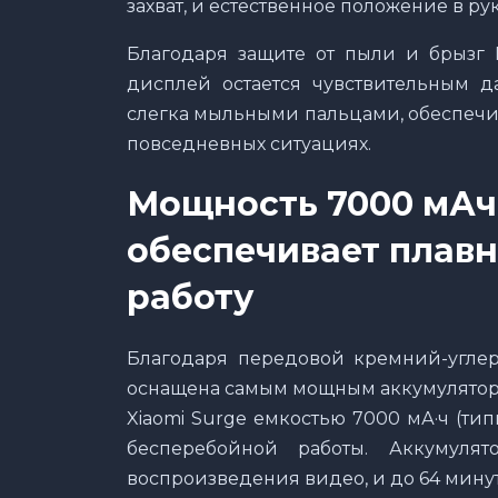
захват, и естественное положение в р
Благодаря защите от пыли и брызг I
дисплей остается чувствительным 
слегка мыльными пальцами, обеспечи
повседневных ситуациях.
Мощность 7000 мАч 
обеспечивает плав
работу
Благодаря передовой кремний-углер
оснащена самым мощным аккумуляторо
Xiaomi Surge емкостью 7000 мА·ч (т
бесперебойной работы. Аккумуля
воспроизведения видео, и до 64 минут