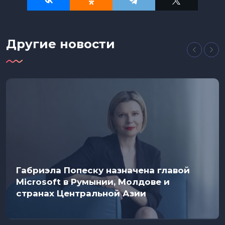
Другие новости
Габриэла Попеску назначена главой
Microsoft в Румынии, Молдове и
странах Центральной Азии