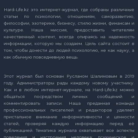
Hard-Life.kz это интернет-журнал, где собраны различные
статьи по психологии, отношениям, саморазвитию,
философии, эзотерике, бизнесу, стилю жизни, финансам и
культуре. Наша миссия, предоставить читателям
качественный контент, всегда опираясь на надежность
информации, которую мы создаем. Цель сайта состоит в
том, чтобы донести до людей психологию, не как науку, а
как обычную повседневную вещь.
Этот журнал был основан Русланом Шалимовым в 2019
году. Администраторы рады каждому новому участнику.
Как и в любом интернет-журнале, на Hard-Life.kz можно
общаться посредством личных сообщений и
комментировать записи. Наша преданная команда
профессиональных писателей и редакторов уделяет
пристальное внимание информативности и ценности
статей, проверяя каждую информацию перед её
публикацией. Тематика журнала охватывает все аспекты
поведения и настроения человека: психическое и