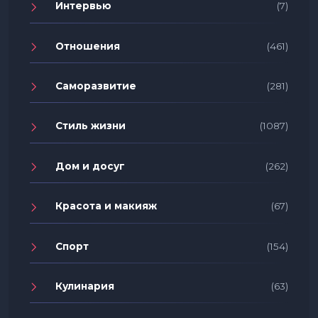
Интервью
(7)
Отношения
(461)
Саморазвитие
(281)
Стиль жизни
(1087)
Дом и досуг
(262)
Красота и макияж
(67)
Спорт
(154)
Кулинария
(63)