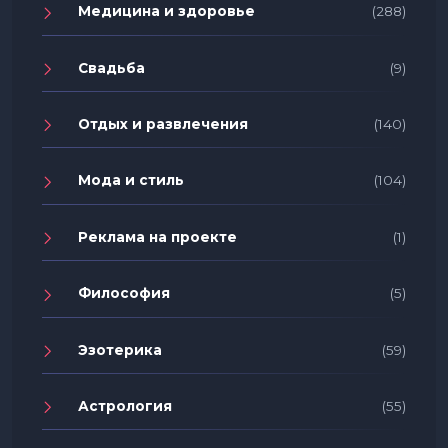
Медицина и здоровье
(288)
Свадьба
(9)
Отдых и развлечения
(140)
Мода и стиль
(104)
Реклама на проекте
(1)
Философия
(5)
Эзотерика
(59)
Астрология
(55)