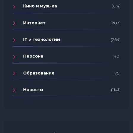
Кино и музыка
(614)
Интернет
(207)
IT и технологии
(264)
Персона
(40)
Образование
(75)
Новости
(1141)