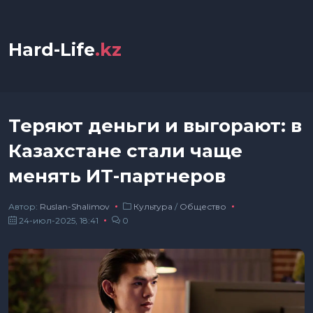
Hard-Life
.kz
Теряют деньги и выгорают: в
Казахстане стали чаще
менять ИТ-партнеров
Автор:
Ruslan-Shalimov
Культура
/
Общество
24-июл-2025, 18:41
0