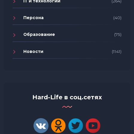
IT и технологии
(264)
Персона
(40)
Образование
(75)
Новости
(1141)
Hard-Life в соц.сетях