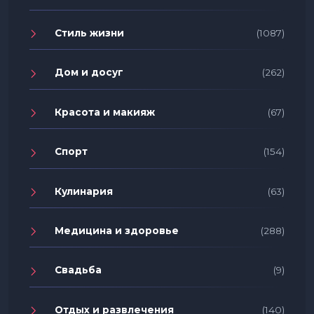
Стиль жизни
(1087)
Дом и досуг
(262)
Красота и макияж
(67)
Спорт
(154)
Кулинария
(63)
Медицина и здоровье
(288)
Свадьба
(9)
Отдых и развлечения
(140)