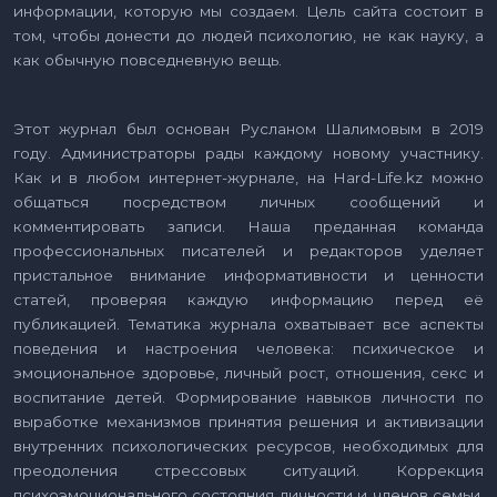
информации, которую мы создаем. Цель сайта состоит в
том, чтобы донести до людей психологию, не как науку, а
как обычную повседневную вещь.
Этот журнал был основан Русланом Шалимовым в 2019
году. Администраторы рады каждому новому участнику.
Как и в любом интернет-журнале, на Hard-Life.kz можно
общаться посредством личных сообщений и
комментировать записи. Наша преданная команда
профессиональных писателей и редакторов уделяет
пристальное внимание информативности и ценности
статей, проверяя каждую информацию перед её
публикацией. Тематика журнала охватывает все аспекты
поведения и настроения человека: психическое и
эмоциональное здоровье, личный рост, отношения, секс и
воспитание детей. Формирование навыков личности по
выработке механизмов принятия решения и активизации
внутренних психологических ресурсов, необходимых для
преодоления стрессовых ситуаций. Коррекция
психоэмоционального состояния личности и членов семьи,