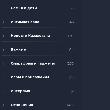
Семья и дети
(133)
Интимная зона
(46)
Новости Казахстана
(151)
Важные
(14)
Смартфоны и гаджеты
(255)
Игры и приложения
(25)
Интервью
(7)
Отношения
(461)