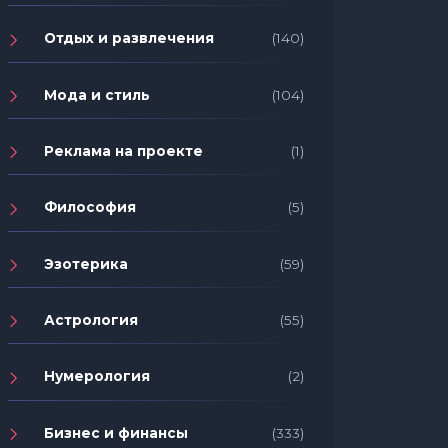
Отдых и развлечения
(140)
Мода и стиль
(104)
Реклама на проекте
(1)
Философия
(5)
Эзотерика
(59)
Астрология
(55)
Нумерология
(2)
Бизнес и финансы
(333)