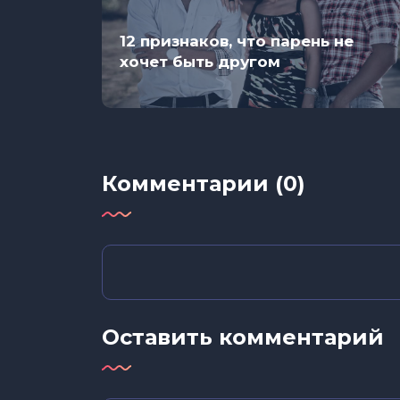
12 признаков, что парень не
хочет быть другом
Комментарии (0)
Оставить комментарий