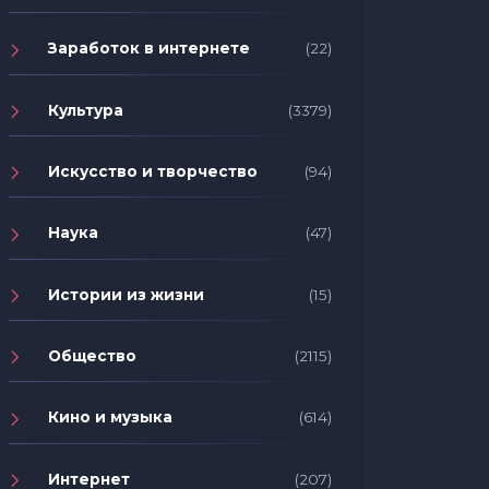
Заработок в интернете
(22)
Культура
(3379)
Искусство и творчество
(94)
Наука
(47)
Истории из жизни
(15)
Общество
(2115)
Кино и музыка
(614)
Интернет
(207)