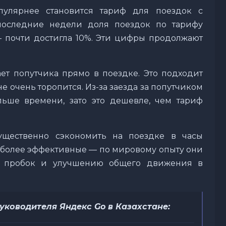
пулярнее становится тариф для поездок с
 последние недели доля поездок по тарифу
 – почти достигла 10%. Эти цифры продолжают
ет попутчика прямо в поездке. Это подходит
 не очень торопится. Из-за заезда за попутчиком
льше времени, зато это дешевле, чем тариф
существенно сэкономить на поездке в часы
и более эффективные — по мировому опыту они
 пробок и улучшению общего движения в
уководителя Яндекс Go в Казахстане: