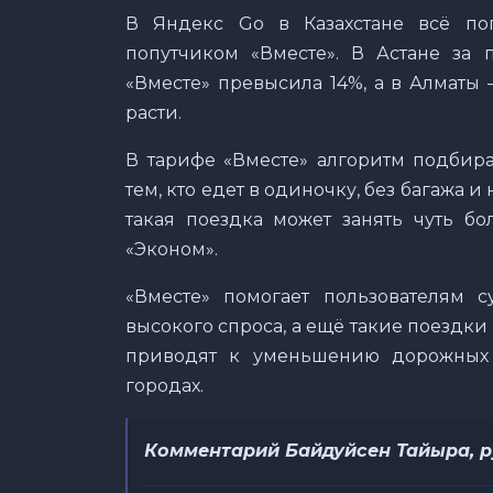
В Яндекс Go в Казахстане всё по
попутчиком «Вместе». В Астане за
«Вместе» превысила 14%, а в Алматы
расти.
В тарифе «Вместе» алгоритм подбира
тем, кто едет в одиночку, без багажа и
такая поездка может занять чуть бо
«Эконом».
«Вместе» помогает пользователям 
высокого спроса, а ещё такие поездк
приводят к уменьшению дорожных
городах.
Комментарий Байдуйсен Тайыра, р