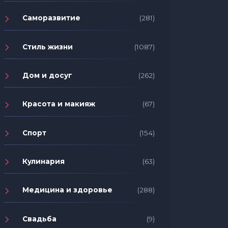
Саморазвитие
(281)
Стиль жизни
(1087)
Дом и досуг
(262)
Красота и макияж
(67)
Спорт
(154)
Кулинария
(63)
Медицина и здоровье
(288)
Свадьба
(9)