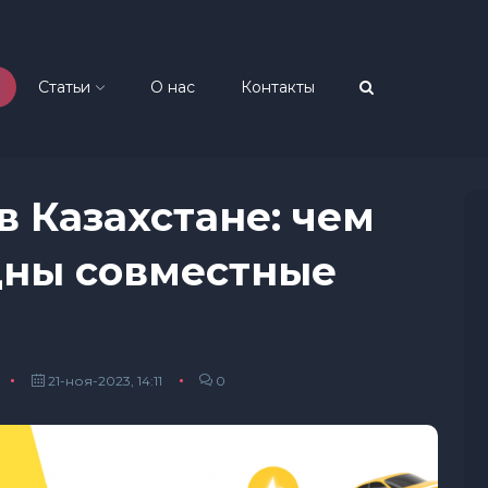
Статьи
О нас
Контакты
в Казахстане: чем
дны совместные
21-ноя-2023, 14:11
0