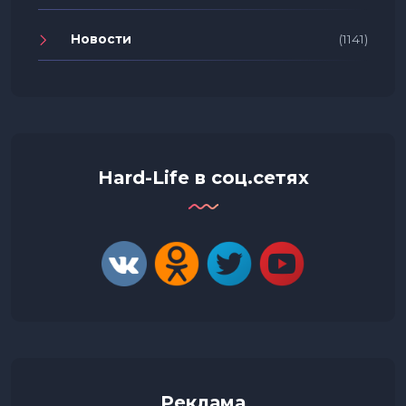
Новости
(1141)
Hard-Life в соц.сетях
Реклама