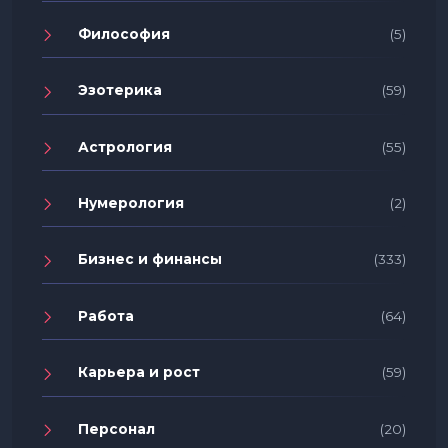
Философия
(5)
Эзотерика
(59)
Астрология
(55)
Нумерология
(2)
Бизнес и финансы
(333)
Работа
(64)
Карьера и рост
(59)
Персонал
(20)