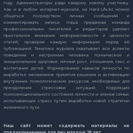
году. Администраторы рады каждому новому участнику.
Как и в любом интернет-журнале, на Hard-Life.kz можно
общаться посредством личных сообщений и
комментировать записи. Наша преданная команда
профессиональных писателей и редакторов уделяет
пристальное внимание информативности и ценности
статей, проверяя каждую информацию перед её
публикацией. Тематика журнала охватывает все аспекты
поведения и настроения человека: психическое и
эмоциональное здоровье, личный рост, отношения, секс и
воспитание детей. Формирование навыков личности по
выработке механизмов принятия решения и активизации
внутренних психологических ресурсов, необходимых для
преодоления стрессовых ситуаций. Коррекция
психоэмоционального состояния личности и членов семьи,
испытывающих стресс путем выработки новой стратегии
жизненного пути.
Наш сайт может содержать материалы не
предназначенные для лиц младше 18 лет.