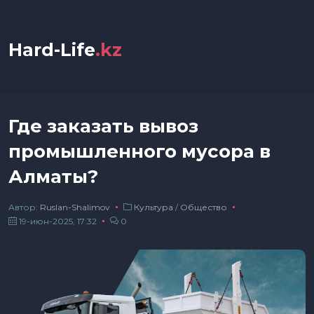
Hard-Life
.kz
Где заказать вывоз
промышленного мусора в
Алматы?
Автор:
Ruslan-Shalimov
Культура
/
Общество
19-июн-2025, 17:32
0