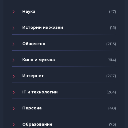
Наука
(47)
Истории из жизни
(15)
Общество
(2115)
Кино и музыка
(614)
Интернет
(207)
IT и технологии
(264)
Персона
(40)
Образование
(75)