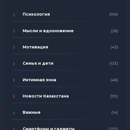
Психология
(916)
Мысли и вдохновение
(26)
Мотивация
(43)
Семья и дети
(133)
Интимная зона
(46)
Новости Казахстана
(151)
Важные
(14)
Смартфоны и гаджеты
(255)