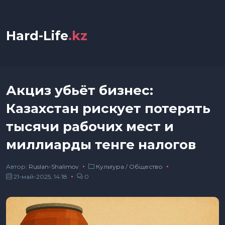
Hard-Life
.kz
Акциз убьёт бизнес:
Казахстан рискует потерять
тысячи рабочих мест и
миллиарды тенге налогов
Автор:
Ruslan-Shalimov
Культура
/
Общество
21-май-2025, 14:18
0