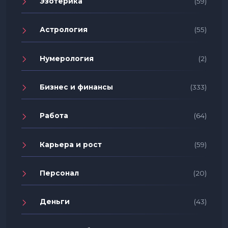
Эзотерика
(59)
Астрология
(55)
Нумерология
(2)
Бизнес и финансы
(333)
Работа
(64)
Карьера и рост
(59)
Персонал
(20)
Деньги
(43)