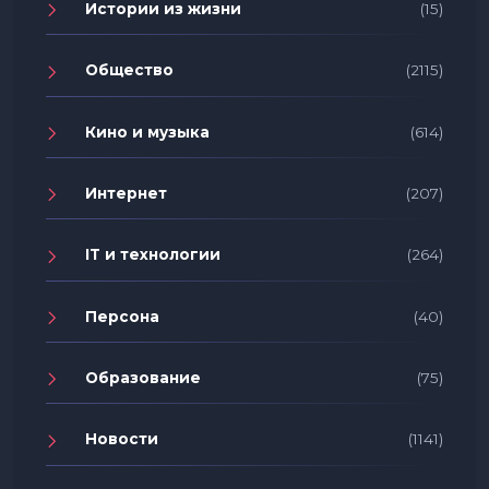
Истории из жизни
(15)
Общество
(2115)
Кино и музыка
(614)
Интернет
(207)
IT и технологии
(264)
Персона
(40)
Образование
(75)
Новости
(1141)