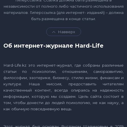
независимости от полного либо частичного использования
материалов. Гиперссылка (для интернет- изданий) – должна
быть размещена в конце статьи.
Навверх
Об интернет-журнале Hard-Life
Hard-Life.kz это интернет-журнал, где собраны различные
статьи по психологии, отношениям, саморазвитию,
философии, эзотерике, бизнесу, стилю жизни, финансам и
культуре. Наша миссия, предоставить читателям
качественный контент, всегда опираясь на надежность
информации, которую мы создаем. Цель сайта состоит в
том, чтобы донести до людей психологию, не как науку, а
как обычную повседневную вещь.
Этот журнал был основан Русланом Шалимовым в 2019