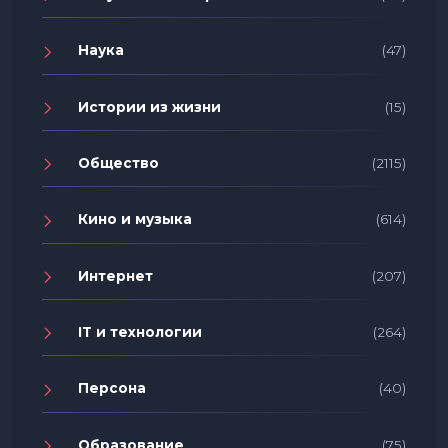
Наука
(47)
Истории из жизни
(15)
Общество
(2115)
Кино и музыка
(614)
Интернет
(207)
IT и технологии
(264)
Персона
(40)
Образование
(75)