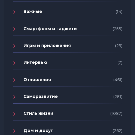
Важные
(14)
Смартфоны и гаджеты
(255)
Игры и приложения
(25)
Интервью
(7)
Отношения
(461)
Саморазвитие
(281)
Стиль жизни
(1087)
Дом и досуг
(262)