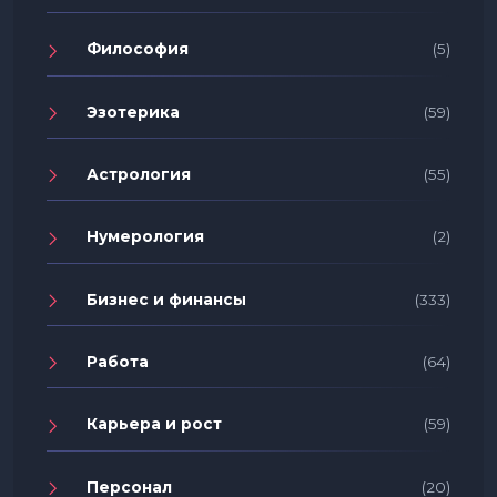
Философия
(5)
Эзотерика
(59)
Астрология
(55)
Нумерология
(2)
Бизнес и финансы
(333)
Работа
(64)
Карьера и рост
(59)
Персонал
(20)