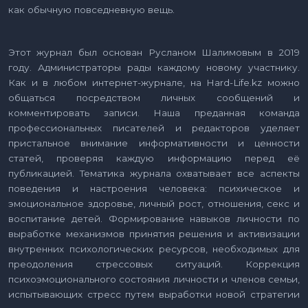
как обычную повседневную вещь.
Этот журнал был основан Русланом Шалимовым в 2019
году. Администраторы рады каждому новому участнику.
Как и в любом интернет-журнале, на Hard-Life.kz можно
общаться посредством личных сообщений и
комментировать записи. Наша преданная команда
профессиональных писателей и редакторов уделяет
пристальное внимание информативности и ценности
статей, проверяя каждую информацию перед её
публикацией. Тематика журнала охватывает все аспекты
поведения и настроения человека: психическое и
эмоциональное здоровье, личный рост, отношения, секс и
воспитание детей. Формирование навыков личности по
выработке механизмов принятия решения и активизации
внутренних психологических ресурсов, необходимых для
преодоления стрессовых ситуаций. Коррекция
психоэмоционального состояния личности и членов семьи,
испытывающих стресс путем выработки новой стратегии