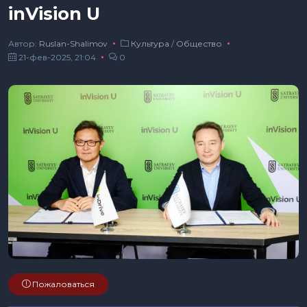
inVision U
Автор:
Ruslan-Shalimov
Культура
/
Общество
21-фев-2025, 21:04
0
Пожаловаться