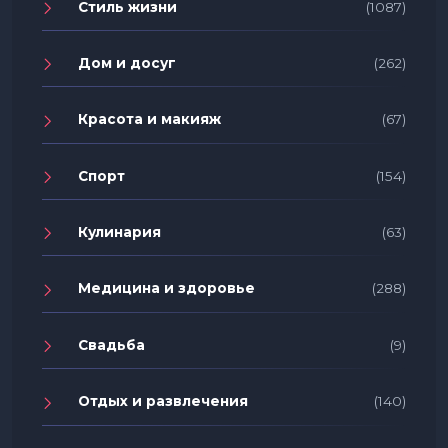
Стиль жизни
(1087)
Дом и досуг
(262)
Красота и макияж
(67)
Спорт
(154)
Кулинария
(63)
Медицина и здоровье
(288)
Свадьба
(9)
Отдых и развлечения
(140)