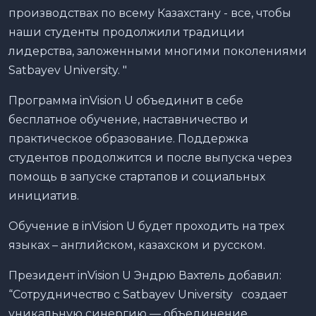
производствах по всему Казахстану - все, чтобы
наши студенты продолжили традиции
лидерства, заложенными многими поколениями
Satbayev University. "
Программа inVision U объединит в себе
бесплатное обучение, наставничество и
практическое образование. Поддержка
студентов продолжится и после выпуска через
помощь в запуске стартапов и социальных
инициатив.
Обучение в inVision U будет проходить на трех
языках – английском, казахском и русском.
Президент inVision U Эндрю Вахтель добавил:
“Сотрудничество с Satbayev University создает
уникальную синергию — объединение