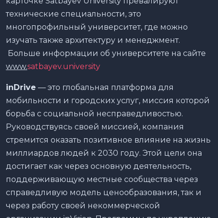
карточке Satbayev University превалируют
технические специальности, это
многопрофильный университет, где можно
изучать также архитектуру и менеджмент.
Больше информации об университете на сайте
www.
satbayev.university
inDrive
— это глобальная платформа для
мобильности и городских услуг, миссия которой
борьба с социальной несправедливостью.
Руководствуясь своей миссией, компания
стремится оказать позитивное влияние на жизнь
миллиардов людей к 2030 году. Этой цели она
достигает как через основную деятельность,
поддерживающую местные сообщества через
справедливую модель ценообразования, так и
через работу своей некоммерческой