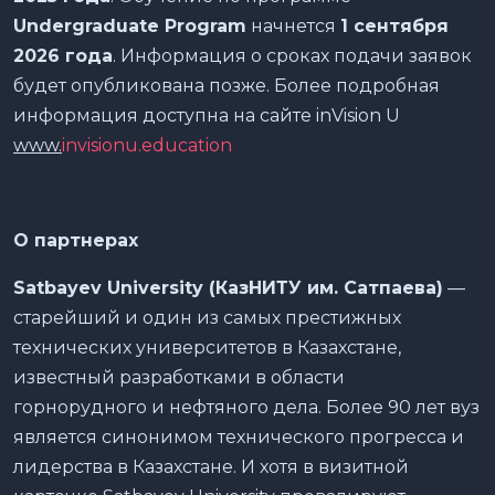
Undergraduate Program
начнется
1 сентября
2026 года
. Информация о сроках подачи заявок
будет опубликована позже. Более подробная
информация доступна на сайте inVision U
www.
invisionu.education
О партнерах
Satbayev University (КазНИТУ им. Сатпаева)
—
старейший и один из самых престижных
технических университетов в Казахстане,
известный разработками в области
горнорудного и нефтяного дела. Более 90 лет вуз
является синонимом технического прогресса и
лидерства в Казахстане. И хотя в визитной