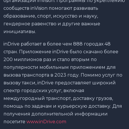
организации inVision. Программы по укреплению
сообществ inVision помогают развивать
образование, спорт, искусство и науку,
гендерное равенство и другие важные
инициативы.
inDrive работает в более чем 888 городах 48
стран. Приложение inDrive было скачано более
200 миллионов раз и стало вторым по
популярности мобильным приложением для
вызова транспорта в 2023 году. Помимо услуг по
вызову такси, inDrive предоставляет широкий
спектр городских услуг, включая
междугородный транспорт, доставку грузов,
помощь по задачам и курьерскую доставку. Для
получения дополнительной информации
посетите
www.inDrive.com