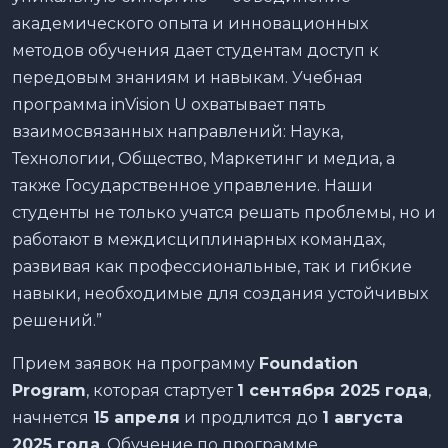
академического опыта и инновационных
методов обучения дает студентам доступ к
передовым знаниям и навыкам. Учебная
программа inVision U охватывает пять
взаимосвязанных направлений: Наука,
Технологии, Общество, Маркетинг и медиа, а
также Государственное управление. Наши
студенты не только учатся решать проблемы, но и
работают в междисциплинарных командах,
развивая как профессиональные, так и гибкие
навыки, необходимые для создания устойчивых
решений.”
Прием заявок на программу
Foundation
Program
, которая стартует
1 сентября 2025 года
,
начнется
15 апреля
и продлится до
1 августа
2025 года
. Обучение по программе