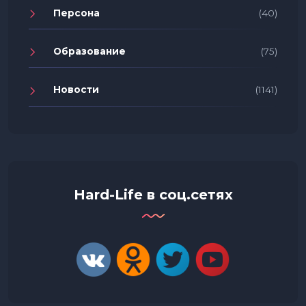
Персона
(40)
Образование
(75)
Новости
(1141)
Hard-Life в соц.сетях