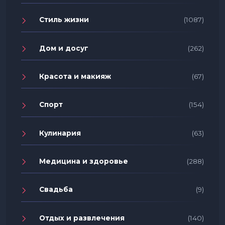
Стиль жизни
(1087)
Дом и досуг
(262)
Красота и макияж
(67)
Спорт
(154)
Кулинария
(63)
Медицина и здоровье
(288)
Свадьба
(9)
Отдых и развлечения
(140)