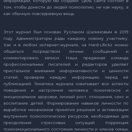
информации, которую мы создаем. Цель сайта состоит в
том, чтобы донести до людей психологию, не как науку, а
как обычную повседневную вещь.
Этот журнал был основан Русланом Шалимовым в 2019
году. Администраторы рады каждому новому участнику.
Как и в любом интернет-журнале, на Hard-Life.kz можно
общаться посредством личных сообщений и
комментировать записи. Наша преданная команда
профессиональных писателей и редакторов уделяет
пристальное внимание информативности и ценности
статей, проверяя каждую информацию перед её
публикацией. Тематика журнала охватывает все аспекты
поведения и настроения человека: психическое и
эмоциональное здоровье, личный рост, отношения, секс и
воспитание детей. Формирование навыков личности по
выработке механизмов принятия решения и активизации
внутренних психологических ресурсов, необходимых для
преодоления стрессовых ситуаций. Коррекция
психоэмоционального состояния личности и членов семьи,