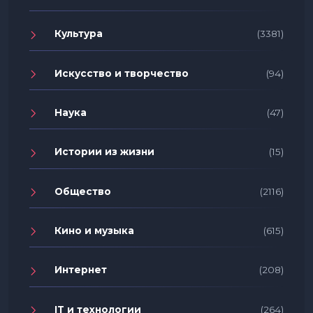
Культура
(3381)
Искусство и творчество
(94)
Наука
(47)
Истории из жизни
(15)
Общество
(2116)
Кино и музыка
(615)
Интернет
(208)
IT и технологии
(264)