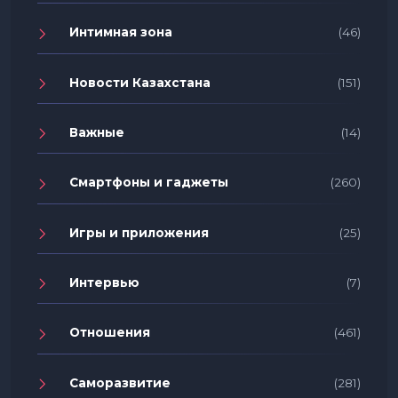
Интимная зона
(46)
Новости Казахстана
(151)
Важные
(14)
Смартфоны и гаджеты
(260)
Игры и приложения
(25)
Интервью
(7)
Отношения
(461)
Саморазвитие
(281)