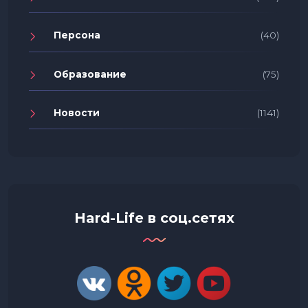
Персона
(40)
Образование
(75)
Новости
(1141)
Hard-Life в соц.сетях