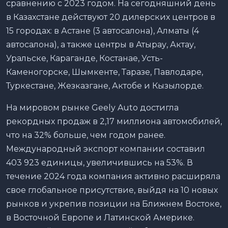
сравнению с 2023 годом. На сегодняшний день
в Казахстане действуют 20 дилерских центров в
15 городах: в Астане (3 автосалона), Алматы (4
автосалона), а также центры в Атырау, Актау,
Уральске, Караганде, Костанае, Усть-
Каменогорске, Шымкенте, Таразе, Павлодаре,
Туркестане, Жезказгане, Актобе и Кызылорде.
На мировом рынке Geely Auto достигла
рекордных продаж в 2,17 миллиона автомобилей,
что на 32% больше, чем годом ранее.
Международный экспорт компании составил
403 923 единицы, увеличившись на 53%. В
течение 2024 года компания активно расширяла
свое глобальное присутствие, выйдя на 10 новых
рынков и укрепив позиции на Ближнем Востоке,
в Восточной Европе и Латинской Америке.