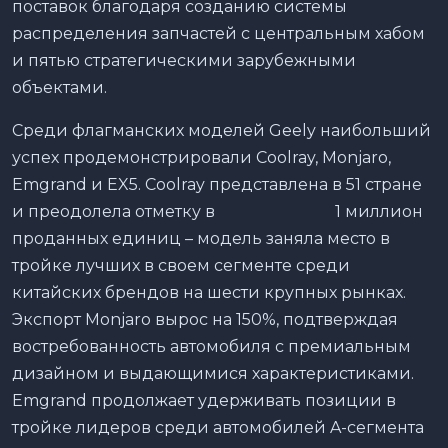
поставок благодаря созданию системы
распределения запчастей с центральным хабом
и пятью стратегическими зарубежными
объектами.
Среди флагманских моделей Geely наибольший
успех продемонстрировали Coolray, Monjaro,
Emgrand и EX5. Coolray представлена в 51 стране
и преодолела отметку в 1 миллион
проданных единиц – модель заняла место в
тройке лучших в своем сегменте среди
китайских брендов на шести крупных рынках.
Экспорт Monjaro вырос на 150%, подтверждая
востребованность автомобиля с премиальным
дизайном и выдающимися характеристиками.
Emgrand продолжает удерживать позиции в
тройке лидеров среди автомобилей A-сегмента