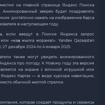
зместил на главной странице Яндекс Поиска
а. Анимированный зверёк будет поздравлять
иком: достаточно нажать на изображение барса
зователя в наступающем году.
ка, если введут в Поиске Яндекса запрос
или «жаңа жылға жорамал». Yandex Qazaqstan
 27 декабря 2024 по 4 января 2025.
ватели также могут увидеть анимированного
Яндекса про погоду. К Новому году эта версия
является на экране с ёлочной игрушкой или
 Яндекс Картах — в виде курсора навигации,
вместо обычной желтой стрелки.
компания, которая создаёт продукты и сервисы