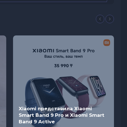
Xiaomi представила Xiaomi
Smart Band 9 Pro и Xiaomi Smart
Band 9 Active