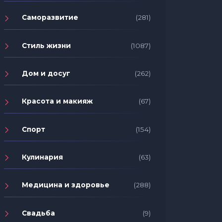
Саморазвитие
(281)
Стиль жизни
(1087)
Дом и досуг
(262)
Красота и макияж
(67)
Спорт
(154)
Кулинария
(63)
Медицина и здоровье
(288)
Свадьба
(9)