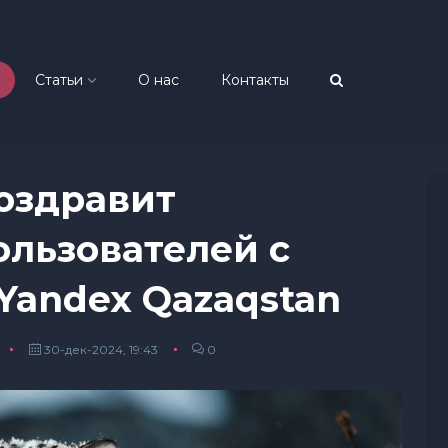
Статьи
О нас
Контакты
оздравит
ользователей с
Yandex Qazaqstan
30-дек-2024, 19:43
0