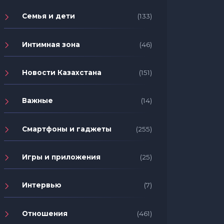
Семья и дети
(133)
Интимная зона
(46)
Новости Казахстана
(151)
Важные
(14)
Смартфоны и гаджеты
(255)
Игры и приложения
(25)
Интервью
(7)
Отношения
(461)