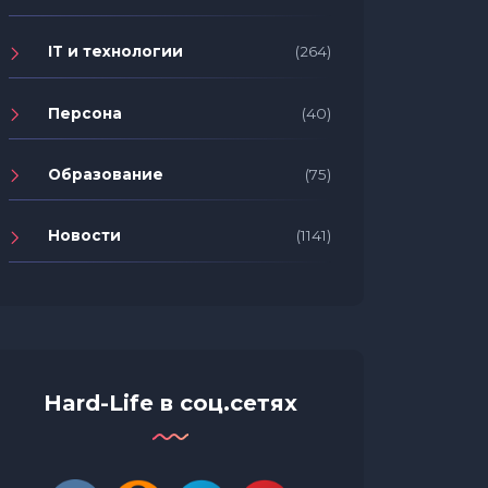
IT и технологии
(264)
Персона
(40)
Образование
(75)
Новости
(1141)
Hard-Life в соц.сетях