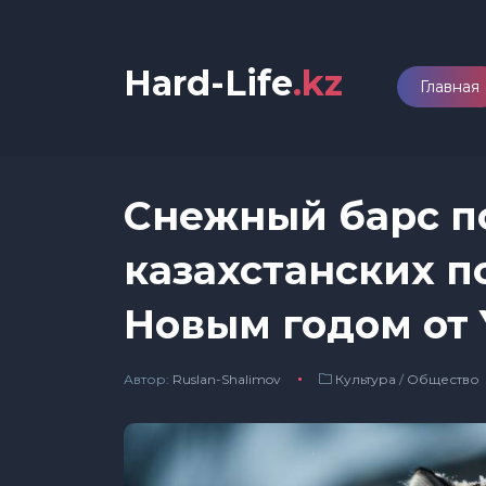
Hard-Life
.kz
Главная
Снежный барс п
казахстанских п
Новым годом от 
Автор:
Ruslan-Shalimov
Культура
/
Общество