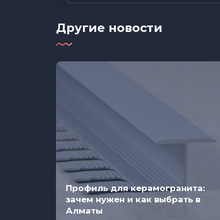
Другие новости
и
Профиль для керамогранита:
зачем нужен и как выбрать в
Алматы