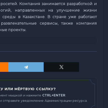
росетей. Компания занимается разработкой и
логий, направленных на улучшение жизни
среды в Казахстане. В стране уже работают
 развлекательные сервисы, также компания
ные проекты.
У ИЛИ МЁРТВУЮ ССЫЛКУ?
мент мышкой и нажмите
CTRL+ENTER
.
и отправьте уведомление Администрации ресурса.