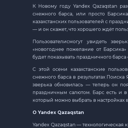
К Новому году Yandex Qazaqstan ра
снежного барса, или просто Барсик
казахстанских пользователей с праздн
— и он скажет, что хорошего ждёт поль
Пользователисмогут увидеть зверь
«новогоднее пожелание от Барсика» 
будет показывать праздничного барса с
С этой осени казахстанские пользо
снежного барса в результатах Поиска 
зверька обновилась — теперь он по
праздничным салютом. Барс есть и в
который можно выбрать в настройках 
О Yandex Qazaqstan
Yandex Qazaqstan — технологическая 