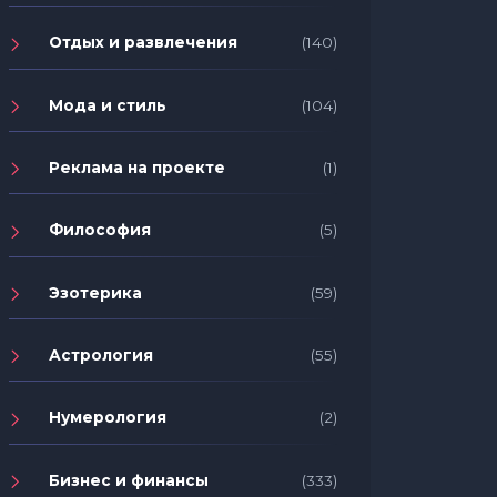
Отдых и развлечения
(140)
Мода и стиль
(104)
Реклама на проекте
(1)
Философия
(5)
Эзотерика
(59)
Астрология
(55)
Нумерология
(2)
Бизнес и финансы
(333)