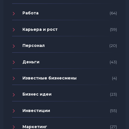
Работа
(64)
Карьера и рост
(59)
Персонал
(20)
Деньги
(43)
Известные бизнесмены
(4)
Бизнес идеи
(23)
Инвестиции
(55)
Маркетинг
(27)