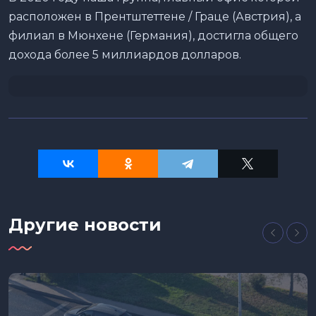
расположен в Прентштеттене / Граце (Австрия), а
филиал в Мюнхене (Германия), достигла общего
дохода более 5 миллиардов долларов.
Другие новости