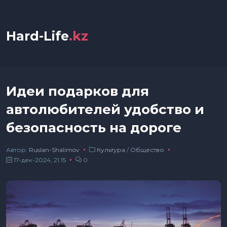
Hard-Life
.kz
Идеи подарков для
автолюбителей удобство и
безопасность на дороге
Автор:
Ruslan-Shalimov
Культура
/
Общество
17-дек-2024, 21:15
0