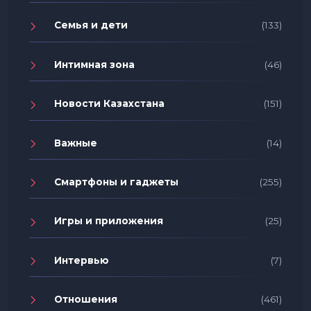
Семья и дети
(133)
Интимная зона
(46)
Новости Казахстана
(151)
Важные
(14)
Смартфоны и гаджеты
(255)
Игры и приложения
(25)
Интервью
(7)
Отношения
(461)