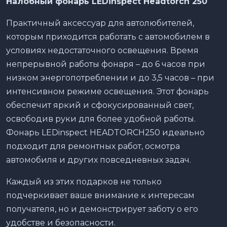
Налобный фонарь LEDinspect Headtorch 250
Практичный аксессуар для автолюбителей,
которым приходится работать с автомобилем в
условиях недостаточного освещения. Время
непрерывной работы фонаря – до 6 часов при
низком энергопотреблении и до 3,5 часов – при
интенсивном режиме освещения. Этот фонарь
обеспечит яркий и сфокусированный свет,
освободив руки для более удобной работы.
Фонарь LEDinspect HEADTORCH250 идеально
подходит для ремонтных работ, осмотра
автомобиля и других повседневных задач.
Каждый из этих подарков не только
подчеркивает ваше внимание к интересам
получателя, но и демонстрирует заботу о его
удобстве и безопасности.