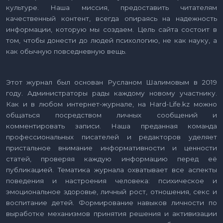
культуре. Наша миссия, предоставить читателям
качественный контент, всегда опираясь на надежность
информации, которую мы создаем. Цель сайта состоит в
том, чтобы донести до людей психологию, не как науку, а
как обычную повседневную вещь.
Этот журнал был основан Русланом Шалимовым в 2019
году. Администраторы рады каждому новому участнику.
Как и в любом интернет-журнале, на Hard-Life.kz можно
общаться посредством личных сообщений и
комментировать записи. Наша преданная команда
профессиональных писателей и редакторов уделяет
пристальное внимание информативности и ценности
статей, проверяя каждую информацию перед её
публикацией. Тематика журнала охватывает все аспекты
поведения и настроения человека: психическое и
эмоциональное здоровье, личный рост, отношения, секс и
воспитание детей. Формирование навыков личности по
выработке механизмов принятия решения и активизации