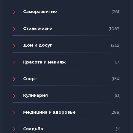
Саморазвитие
(281)
Стиль жизни
(1087)
Дом и досуг
(262)
Красота и макияж
(67)
Спорт
(154)
Кулинария
(63)
Медицина и здоровье
(288)
Свадьба
(9)