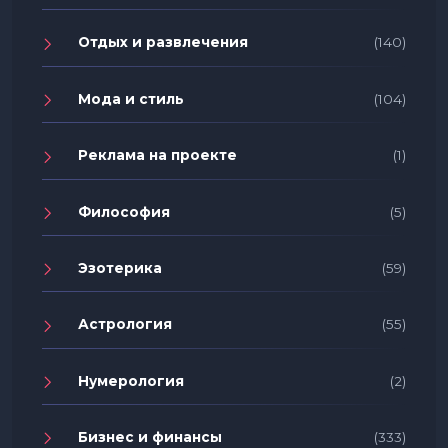
Отдых и развлечения
(140)
Мода и стиль
(104)
Реклама на проекте
(1)
Философия
(5)
Эзотерика
(59)
Астрология
(55)
Нумерология
(2)
Бизнес и финансы
(333)