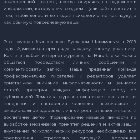
качественный контент, всегда опираясь на надежность
информации, которую мы создаем. Цель сайта состоит в
том, чтобы донести до людей психологию, не как науку, а
как обычную повседневную вещь.
Этот журнал был основан Русланом Шалимовым в 2019
году. Администраторы рады каждому новому участнику.
Как и в любом интернет-журнале, на Hard-Life.kz можно
общаться посредством личных сообщений и
комментировать записи. Наша преданная команда
профессиональных писателей и редакторов уделяет
пристальное внимание информативности и ценности
статей, проверяя каждую информацию перед её
публикацией. Тематика журнала охватывает все аспекты
поведения и настроения человека: психическое и
эмоциональное здоровье, личный рост, отношения, секс и
воспитание детей. Формирование навыков личности по
выработке механизмов принятия решения и активизации
внутренних психологических ресурсов, необходимых для
преодоления стрессовых ситуаций. Коррекция