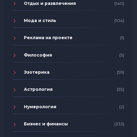
Отдых и развлечения
(140)
Мода и стиль
(104)
Реклама на проекте
(1)
Философия
(5)
Эзотерика
(59)
Астрология
(55)
Нумерология
(2)
Бизнес и финансы
(333)