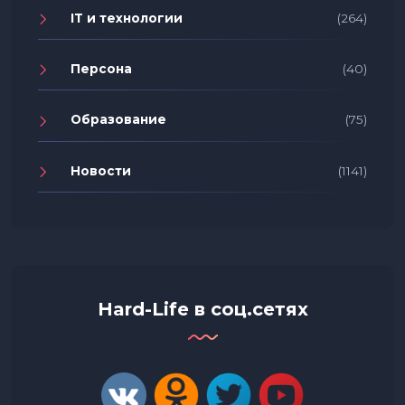
IT и технологии
(264)
Персона
(40)
Образование
(75)
Новости
(1141)
Hard-Life в соц.сетях