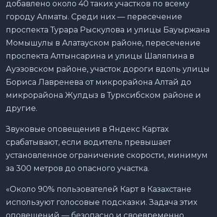
добавлено около 40 таких участков по всему
городу Алматы. Среди них — пересечение
проспекта Турара Рыскулова и улицы Бауыржана
Момышулы в Алатауском районе, пересечение
проспекта Алтынсарина и улицы Шаляпина в
Ауэзовском районе, участок дороги вдоль улицы
Бориса Лавренева от микрорайона Алтай до
микрорайона Жулдыз в Турксибском районе и
другие.
Звуковые оповещения в Яндекс Картах
срабатывают, если водитель превышает
установленное ограничение скорости, минимум
за 300 метров до опасного участка.
«Около 90% пользователей Карт в Казахстане
используют голосовые подсказки. Задача этих
оповещений — безопасно и своевременно