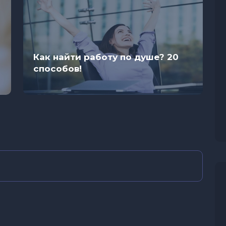
Как найти работу по душе? 20
способов!