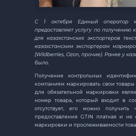
С 1 октября Единый оператор м
предоставляет услугу по получению 
для казахстанских экспортеров текс
казахстанским экспортерам маркиро
(Wildberries, Ozon, прочие). Ранее у 
было.
Получение контрольных идентифик
компаниям маркировать свои товары 
для обязательной маркировки явля
номер товара, который входит в сос
отсутствует, его можно получить 
предоставления GTIN платная и не 
маркировки и прослеживаемости това