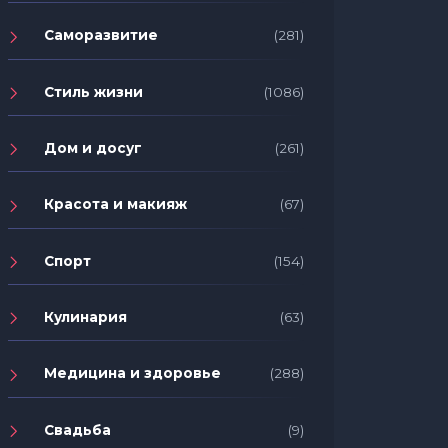
Саморазвитие
(281)
Стиль жизни
(1086)
Дом и досуг
(261)
Красота и макияж
(67)
Спорт
(154)
Кулинария
(63)
Медицина и здоровье
(288)
Свадьба
(9)