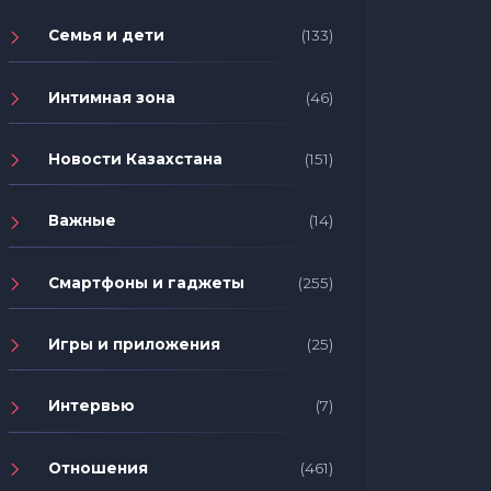
Семья и дети
(133)
Интимная зона
(46)
Новости Казахстана
(151)
Важные
(14)
Смартфоны и гаджеты
(255)
Игры и приложения
(25)
Интервью
(7)
Отношения
(461)