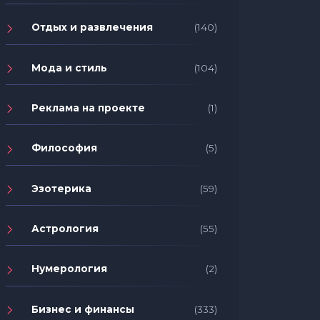
Отдых и развлечения
(140)
Мода и стиль
(104)
Реклама на проекте
(1)
Философия
(5)
Эзотерика
(59)
Астрология
(55)
Нумерология
(2)
Бизнес и финансы
(333)