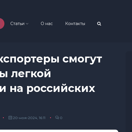
Статьи
О нас
Контакты
кспортеры смогут
ы легкой
 на российских
20-ноя-2024, 16:11
0