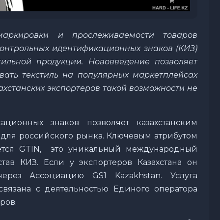
аркировки и прослеживаемости товаров
контрольных идентификационных знаков (КИЗ)
тильной продукции. Нововведение позволяет
вать текстиль на популярных маркетплейсах
казахстанских экспортеров такой возможности не
ационных знаков позволяет казахстанским
для российского рынка. Ключевым атрибутом
ется GTIN, это уникальный международный
тав КИЗ. Если у экспортеров Казахстана он
через Ассоциацию GS1 Kazakhstan. Услуга
связана с деятельностью Единого оператора
ров.