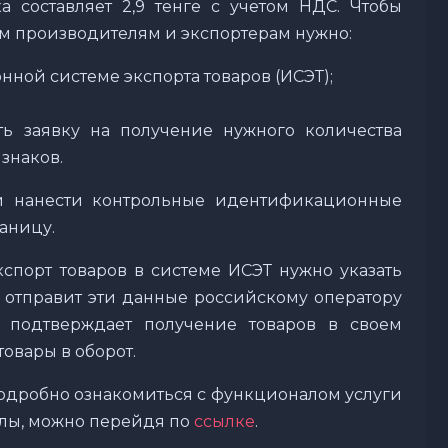
а составляет 2,9 тенге с учетом НДС. Чтобы
им производителям и экспортерам нужно:
ной системе экспорта товаров (ИСЭТ);
ь заявку на получение нужного количества
знаков.
 и нанести контрольные идентификационные
аницу.
порт товаров в системе ИСЭТ нужно указать
а отправит эти данные российскому оператору
ь подтверждает получение товаров в своем
товары в оборот.
подробно ознакомиться с функционалом услуги
лы, можно перейдя по
ссылке
.