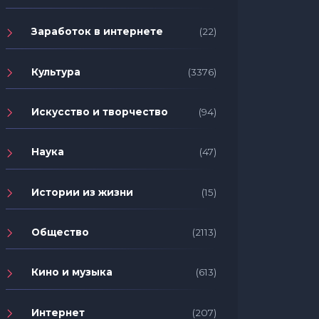
Заработок в интернете
(22)
Культура
(3376)
Искусство и творчество
(94)
Наука
(47)
Истории из жизни
(15)
Общество
(2113)
Кино и музыка
(613)
Интернет
(207)