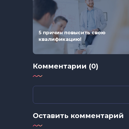
лее
5 причин повысить свою
квалификацию!
Комментарии (0)
Оставить комментарий