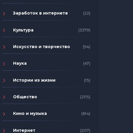
Заработок в интернете
(22)
Культура
(3379)
Искусство и творчество
(94)
Наука
(47)
Истории из жизни
(15)
Общество
(2115)
Кино и музыка
(614)
Интернет
(207)