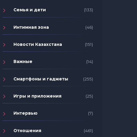
Семья и дети
(133)
Интимная зона
(46)
Новости Казахстана
(151)
Важные
(14)
Смартфоны и гаджеты
(255)
Игры и приложения
(25)
Интервью
(7)
Отношения
(461)