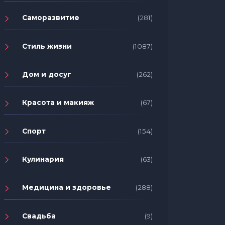
Саморазвитие
(281)
Стиль жизни
(1087)
Дом и досуг
(262)
Красота и макияж
(67)
Спорт
(154)
Кулинария
(63)
Медицина и здоровье
(288)
Свадьба
(9)