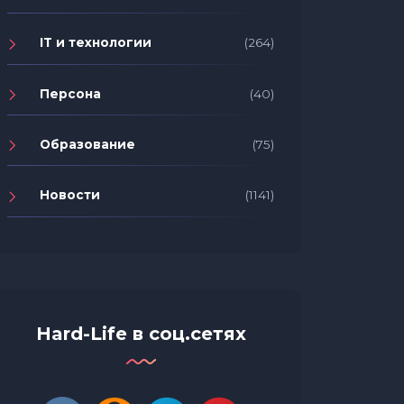
IT и технологии
(264)
Персона
(40)
Образование
(75)
Новости
(1141)
Hard-Life в соц.сетях