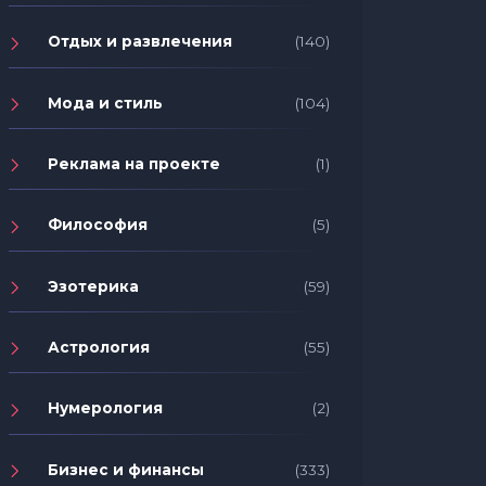
Отдых и развлечения
(140)
Мода и стиль
(104)
Реклама на проекте
(1)
Философия
(5)
Эзотерика
(59)
Астрология
(55)
Нумерология
(2)
Бизнес и финансы
(333)