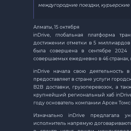
междугородние поездки, курьерские 
Алматы, 15 октября
inDrive, глобальная платформа тр
достижении отметки в 5 миллиардов
была совершена в сентябре 2024 
совершаемых ежедневно в 46 странах, г
inDrive начала свою деятельность в
предоставляет в стране услуги город
B2B доставки, грузоперевозок, а так
крупнейший региональный хаб inDrive,
году основатель компании Арсен Томс
Изначально inDrive предлагала у
исполнитель напрямую договариваютс