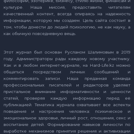
философии, эзотерике, бизнесу, стилю жизни, финансам и
культуре. Наша миссия, предоставить читателям
качественный контент, всегда опираясь на надежность
информации, которую мы создаем. Цель сайта состоит в
том, чтобы донести до людей психологию, не как науку, а
как обычную повседневную вещь.
Этот журнал был основан Русланом Шалимовым в 2019
году. Администраторы рады каждому новому участнику.
Как и в любом интернет-журнале, на Hard-Life.kz можно
общаться посредством личных сообщений и
комментировать записи. Наша преданная команда
профессиональных писателей и редакторов уделяет
пристальное внимание информативности и ценности
статей, проверяя каждую информацию перед её
публикацией. Тематика журнала охватывает все аспекты
поведения и настроения человека: психическое и
эмоциональное здоровье, личный рост, отношения, секс и
воспитание детей. Формирование навыков личности по
выработке механизмов принятия решения и активизации