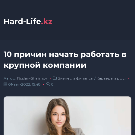
Hard-Life
.kz
10 причин начать работать в
крупной компании
Автор:
Ruslan-Shalimov
Бизнес и финансы
/
Карьера и рост
01-авг-2022, 15:48
0