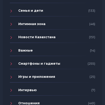
Семья и дети
(133)
Интимная зона
(46)
Новости Казахстана
(151)
Важные
(14)
Смартфоны и гаджеты
(255)
Игры и приложения
(25)
Интервью
(7)
Отношения
(461)