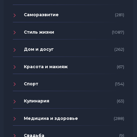
Саморазвитие
(281)
Стиль жизни
(1087)
Дом и досуг
(262)
Красота и макияж
(67)
Спорт
(154)
Кулинария
(63)
Медицина и здоровье
(288)
Свадьба
(9)