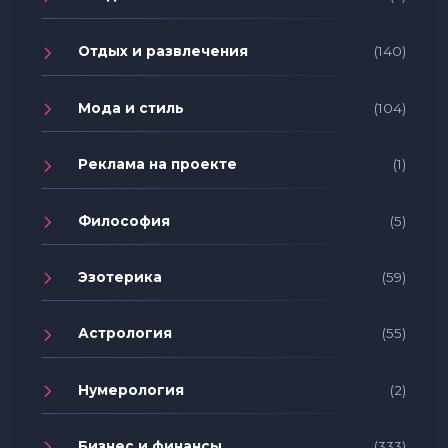
Отдых и развлечения
(140)
Мода и стиль
(104)
Реклама на проекте
(1)
Философия
(5)
Эзотерика
(59)
Астрология
(55)
Нумерология
(2)
Бизнес и финансы
(333)