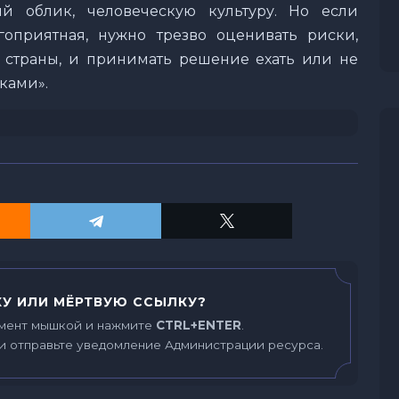
ий облик, человеческую культуру. Но если
гоприятная, нужно трезво оценивать риски,
й страны, и принимать решение ехать или не
нками».
У ИЛИ МЁРТВУЮ ССЫЛКУ?
мент мышкой и нажмите
CTRL+ENTER
.
и отправьте уведомление Администрации ресурса.