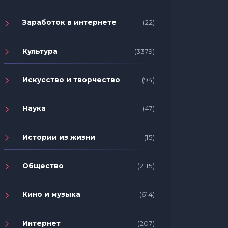
Заработок в интернете
(22)
Культура
(3379)
Искусство и творчество
(94)
Наука
(47)
Истории из жизни
(15)
Общество
(2115)
Кино и музыка
(614)
Интернет
(207)