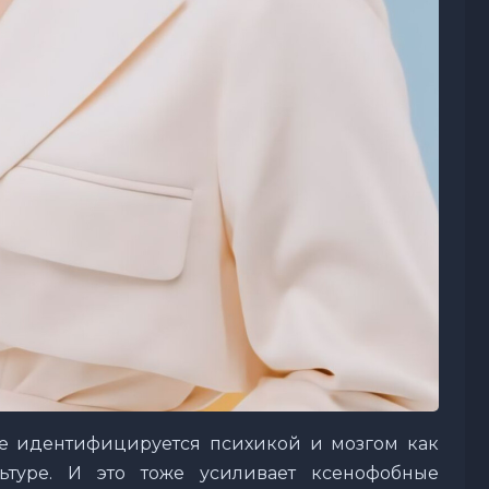
не идентифицируется психикой и мозгом как
ьтуре. И это тоже усиливает ксенофобные