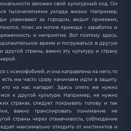
иональности заложен свой культурный код. Он
ося тысячелетиями уклада жизни. Например,
ди ухаживают за городом, видит приезжих,
люются, плюс их мотив приезда – заработок и
пряжённость и неприятие. Вот поэтому здесь,
родолжительное время и погружаться в другую
и другой страны, важно эту культуру и страну
 мерой.
я с ксенофобией, и она направлена на него, то
 есть мы часто сразу начинаем идти в защиту.
 кто на нас нападет. Здесь опять же нужно
имся к другой культуре. Например, не нужно
их странах, следует покрывать голову и так
тки, важно транслировать понимание не
ругой страны через отзывчивость, соблюдение
ледует максимально отходить от инстинктов и