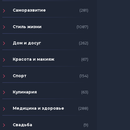
Саморазвитие
(281)
Стиль жизни
(1087)
Дом и досуг
(262)
Красота и макияж
(67)
Спорт
(154)
Кулинария
(63)
Медицина и здоровье
(288)
Свадьба
(9)