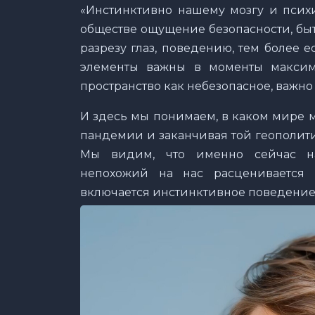
«Инстинктивно нашему мозгу и психи
обществе ощущение безопасности, быт
разрезу глаз, поведению, тем более е
элементы важны в моменты максима
пространство как небезопасное, важно б
И здесь мы понимаем, в каком мире 
пандемии и заканчивая той геополити
Мы видим, что именно сейчас наг
непохожий на нас расценивается к
включается инстинктивное поведение 