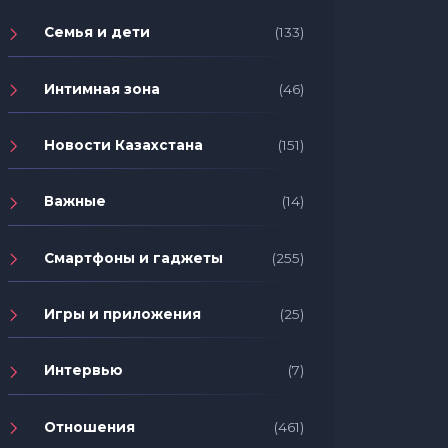
Семья и дети
(133)
Интимная зона
(46)
Новости Казахстана
(151)
Важные
(14)
Смартфоны и гаджеты
(255)
Игры и приложения
(25)
Интервью
(7)
Отношения
(461)