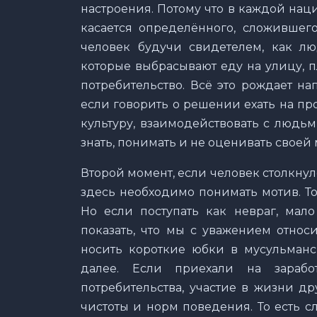
настроения. Потому что в каждой нац
касается определённого, сложившег
человек будучи свидетелем, как лю
которые выбрасывают еду на улицу, п
потребительство. Всё это рождает на
если говорить о решении ехать на п
культуру, взаимодействовать с людьм
знать, понимать и не оценивать своей
Второй момент, если человек столкнулс
здесь необходимо понимать мотив. То
Но если поступать как невраг, мало
показать, что мы с уважением относ
носить короткие юбки в мусульманск
далее. Если приехали на зарабо
потребительства, участие в жизни д
чистоты и норм поведения. То есть с