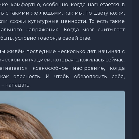
ке комфортно, особенно когда нагнетается в
ь с такими же людьми, как мы: по цвету кожи,
сли схожи культурные ценности. То есть такие
льного напряжения. Когда мозг считывает
ыть, условно говоря, в своей стае.
мы живём последние несколько лет, начиная с
ческой ситуацией, которая сложилась сейчас.
нетается ксенофобное настроение, когда
ак опасность. И чтобы обезопасить себя,
– нападать.