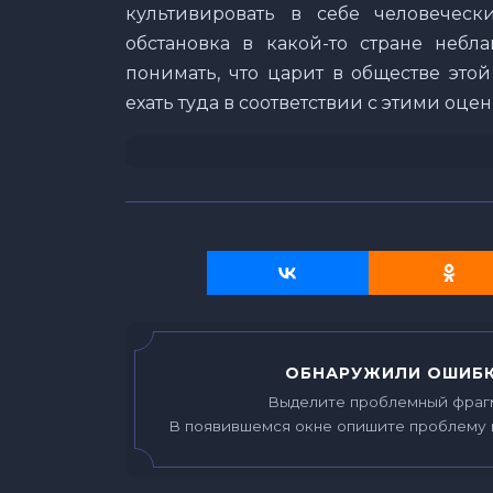
культивировать в себе человеческ
обстановка в какой-то стране небла
понимать, что царит в обществе это
ехать туда в соответствии с этими оце
ОБНАРУЖИЛИ ОШИБК
Выделите проблемный фраг
В появившемся окне опишите проблему 