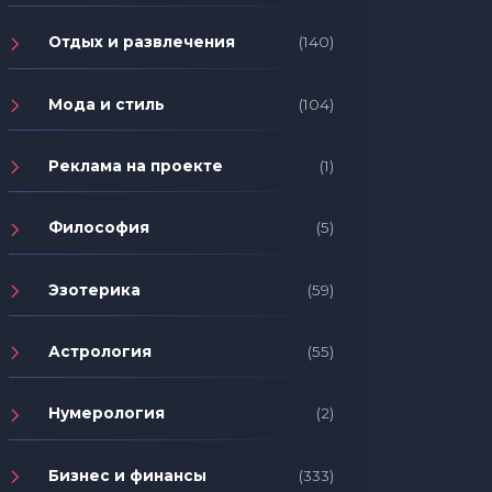
Отдых и развлечения
(140)
Мода и стиль
(104)
Реклама на проекте
(1)
Философия
(5)
Эзотерика
(59)
Астрология
(55)
Нумерология
(2)
Бизнес и финансы
(333)