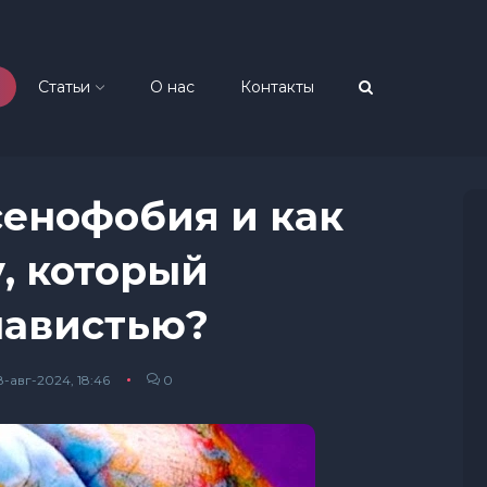
Статьи
О нас
Контакты
сенофобия и как
, который
навистью?
-авг-2024, 18:46
0