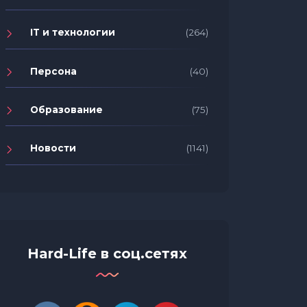
IT и технологии
(264)
Персона
(40)
Образование
(75)
Новости
(1141)
Hard-Life в соц.сетях