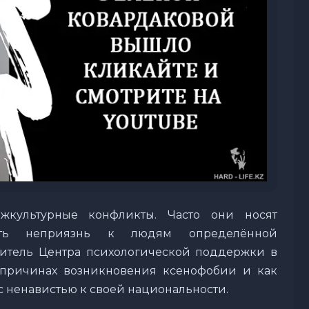
жкультурные конфликты. Часто они носят
сть неприязнь к людям определённой
дитель Центра психологической поддержки в
 причинах возникновения ксенофобии и как
с ненавистью к своей национальности.