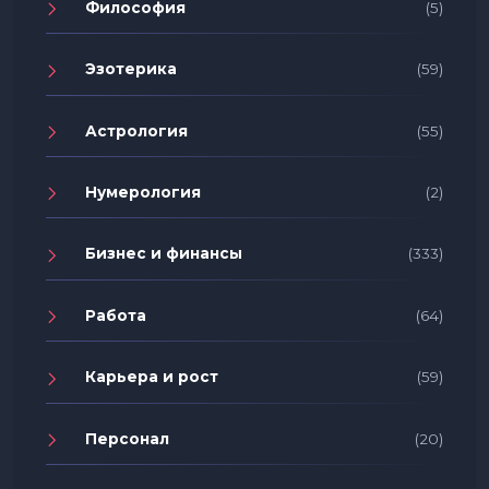
Философия
(5)
Эзотерика
(59)
Астрология
(55)
Нумерология
(2)
Бизнес и финансы
(333)
Работа
(64)
Карьера и рост
(59)
Персонал
(20)