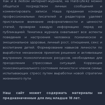
Как и в любом интернет-журнале, на Hard-Life.kz можно
общаться посредством личных сообщений и
комментировать записи. Наша преданная команда
профессиональных писателей и редакторов уделяет
пристальное внимание информативности и ценности
статей, проверяя каждую информацию перед её
публикацией. Тематика журнала охватывает все аспекты
поведения и настроения человека: психическое и
эмоциональное здоровье, личный рост, отношения, секс и
воспитание детей. Формирование навыков личности по
выработке механизмов принятия решения и активизации
внутренних психологических ресурсов, необходимых для
преодоления стрессовых ситуаций. Коррекция
психоэмоционального состояния личности и членов семьи,
испытывающих стресс путем выработки новой стратегии
жизненного пути.
Наш сайт может содержать материалы не
предназначенные для лиц младше 18 лет.