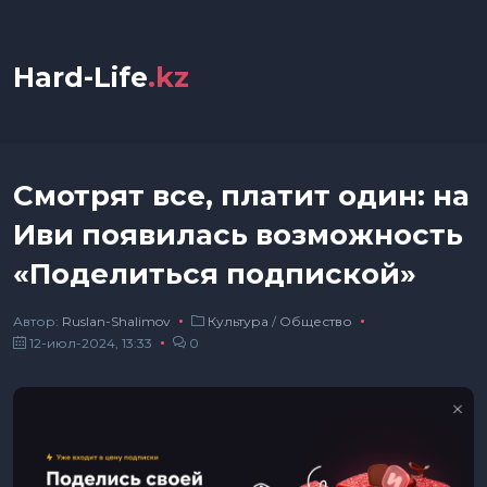
Hard-Life
.kz
Смотрят все, платит один: на
Иви появилась возможность
«Поделиться подпиской»
Автор:
Ruslan-Shalimov
Культура
/
Общество
12-июл-2024, 13:33
0