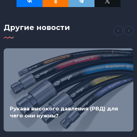
Другие новости
Рукава высокого давления (РВД) для
чего они нужны?