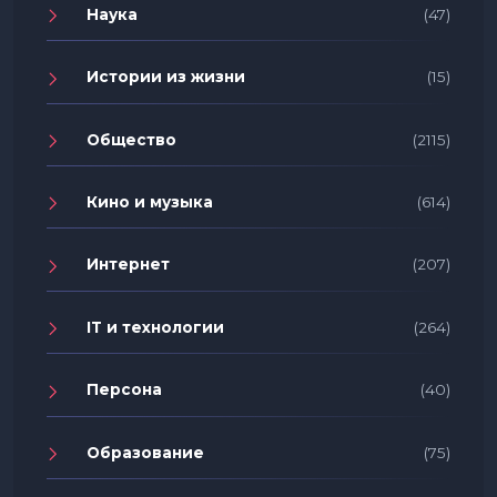
Наука
(47)
Истории из жизни
(15)
Общество
(2115)
Кино и музыка
(614)
Интернет
(207)
IT и технологии
(264)
Персона
(40)
Образование
(75)