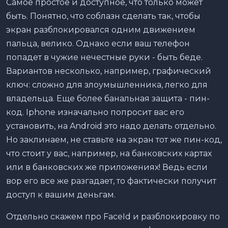
Самое простое и доступное, что только может
быть. Понятно, что соблазн сделать так, чтобы
экран разблокировался одним движением
пальца, велико. Однако если ваш телефон
попадет в чужие нечестные руки - быть беде.
Вариантов несколько, например, графический
ключ: сложно для злоумышленника, легко для
владельца. Еще более банальная защита - пин-
код. Iphone изначально попросит вас его
установить, на Android это надо делать отдельно.
Но заклинаем, не ставьте на экран тот же пин-код,
что стоит у вас, например, на банковских картах
или в банковских же приложениях! Ведь если
вор его все же разгадает, то фактически получит
доступ к вашим деньгам.
Отдельно скажем про FaceId и разблокировку по