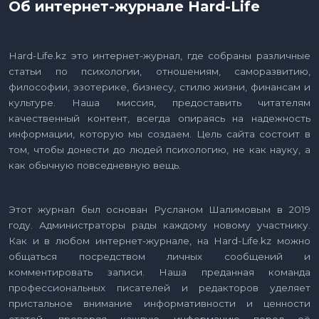
Об интернет-журнале Hard-Life
Hard-Life.kz это интернет-журнал, где собраны различные
статьи по психологии, отношениям, саморазвитию,
философии, эзотерике, бизнесу, стилю жизни, финансам и
культуре. Наша миссия, предоставить читателям
качественный контент, всегда опираясь на надежность
информации, которую мы создаем. Цель сайта состоит в
том, чтобы донести до людей психологию, не как науку, а
как обычную повседневную вещь.
Этот журнал был основан Русланом Шалимовым в 2019
году. Администраторы рады каждому новому участнику.
Как и в любом интернет-журнале, на Hard-Life.kz можно
общаться посредством личных сообщений и
комментировать записи. Наша преданная команда
профессиональных писателей и редакторов уделяет
пристальное внимание информативности и ценности