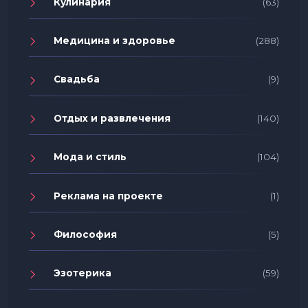
Кулинария
(63)
Медицина и здоровье
(288)
Свадьба
(9)
Отдых и развлечения
(140)
Мода и стиль
(104)
Реклама на проекте
(1)
Философия
(5)
Эзотерика
(59)