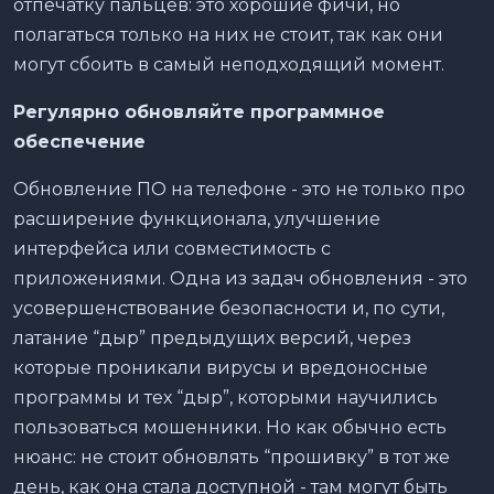
отпечатку пальцев: это хорошие фичи, но
полагаться только на них не стоит, так как они
могут сбоить в самый неподходящий момент.
Регулярно обновляйте программное
обеспечение
Обновление ПО на телефоне - это не только про
расширение функционала, улучшение
интерфейса или совместимость с
приложениями. Одна из задач обновления - это
усовершенствование безопасности и, по сути,
латание “дыр” предыдущих версий, через
которые проникали вирусы и вредоносные
программы и тех “дыр”, которыми научились
пользоваться мошенники. Но как обычно есть
нюанс: не стоит обновлять “прошивку” в тот же
день, как она стала доступной - там могут быть