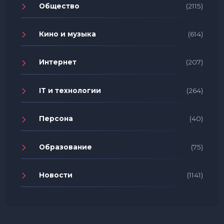
Общество
(2115)
Кино и музыка
(614)
Интернет
(207)
IT и технологии
(264)
Персона
(40)
Образование
(75)
Новости
(1141)