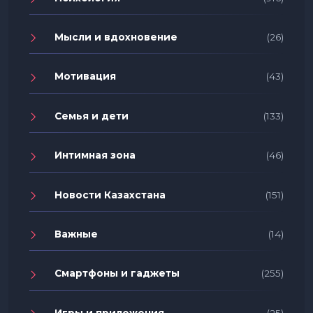
Мысли и вдохновение
(26)
Мотивация
(43)
Семья и дети
(133)
Интимная зона
(46)
Новости Казахстана
(151)
Важные
(14)
Смартфоны и гаджеты
(255)
Игры и приложения
(25)