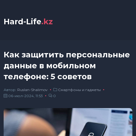
Hard-Life
.kz
Как защитить персональные
данные в мобильном
телефоне: 5 советов
Автор:
Ruslan-Shalimov
Смартфоны и гаджеты
06-июл-2024, 11:53
0