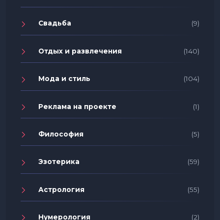
Свадьба
(9)
Отдых и развлечения
(140)
Мода и стиль
(104)
Реклама на проекте
(1)
Философия
(5)
Эзотерика
(59)
Астрология
(55)
Нумерология
(2)