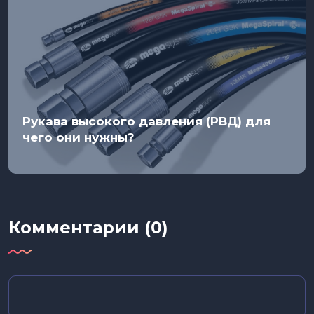
Рукава высокого давления (РВД) для
чего они нужны?
Комментарии (0)