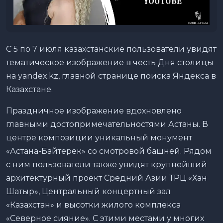
С 5 по 7 июля казахстанские пользователи увидят
тематическое изображение в честь Дня столицы
на yandex.kz, главной странице поиска Яндекса в
Казахстане.
Праздничное изображение вдохновлено
главными достопримечательностями Астаны. В
центре композиции уникальный монумент
«Астана-Байтерек» со смотровой башней. Рядом
с ним пользователи также увидят крупнейший
архитектурный проект Средний Азии ТРЦ «Хан
Шатыр», Центральный концертный зал
«Казахстан» и высотки жилого комплекса
«Северное сияние». С этими местами у многих