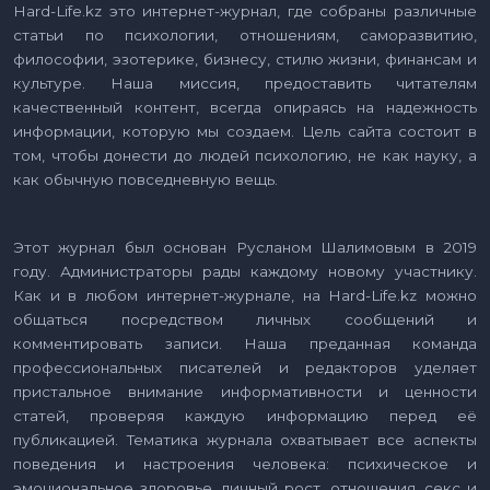
Hard-Life.kz это интернет-журнал, где собраны различные
статьи по психологии, отношениям, саморазвитию,
философии, эзотерике, бизнесу, стилю жизни, финансам и
культуре. Наша миссия, предоставить читателям
качественный контент, всегда опираясь на надежность
информации, которую мы создаем. Цель сайта состоит в
том, чтобы донести до людей психологию, не как науку, а
как обычную повседневную вещь.
Этот журнал был основан Русланом Шалимовым в 2019
году. Администраторы рады каждому новому участнику.
Как и в любом интернет-журнале, на Hard-Life.kz можно
общаться посредством личных сообщений и
комментировать записи. Наша преданная команда
профессиональных писателей и редакторов уделяет
пристальное внимание информативности и ценности
статей, проверяя каждую информацию перед её
публикацией. Тематика журнала охватывает все аспекты
поведения и настроения человека: психическое и
эмоциональное здоровье, личный рост, отношения, секс и