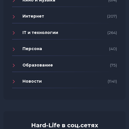
Кино и музыка
(614)
Интернет
(207)
IT и технологии
(264)
Персона
(40)
Образование
(75)
Новости
(1141)
Hard-Life в соц.сетях