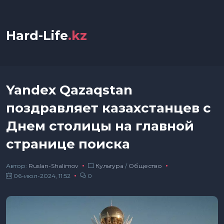
Hard-Life
.kz
Yandex Qazaqstan
поздравляет казахстанцев с
Днем столицы на главной
странице поиска
Автор:
Ruslan-Shalimov
Культура
/
Общество
06-июл-2024, 11:52
0