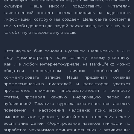
культуре. Наша миссия, предоставить читателям
качественный контент, всегда опираясь на надежность
информации, которую мы создаем. Цель сайта состоит в
том, чтобы донести до людей психологию, не как науку, а
как обычную повседневную вещь.
Этот журнал был основан Русланом Шалимовым в 2019
году. Администраторы рады каждому новому участнику.
Как и в любом интернет-журнале, на Hard-Life.kz можно
общаться посредством личных сообщений и
комментировать записи. Наша преданная команда
профессиональных писателей и редакторов уделяет
пристальное внимание информативности и ценности
статей, проверяя каждую информацию перед её
публикацией. Тематика журнала охватывает все аспекты
поведения и настроения человека: психическое и
эмоциональное здоровье, личный рост, отношения, секс и
воспитание детей. Формирование навыков личности по
выработке механизмов принятия решения и активизации