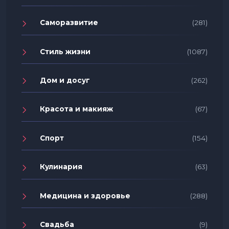
Саморазвитие
(281)
Стиль жизни
(1087)
Дом и досуг
(262)
Красота и макияж
(67)
Спорт
(154)
Кулинария
(63)
Медицина и здоровье
(288)
Свадьба
(9)