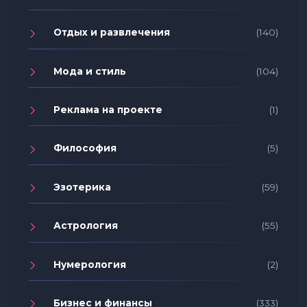
Отдых и развлечения
(140)
Мода и стиль
(104)
Реклама на проекте
(1)
Философия
(5)
Эзотерика
(59)
Астрология
(55)
Нумерология
(2)
Бизнес и финансы
(333)