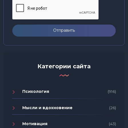
Отправить
Категории сайта
Психология
(916)
Мысли и вдохновение
(26)
Мотивация
(43)