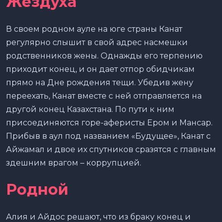
Жездуха
В своем родном ауле на юге страны Канат
регулярно слышит в свой адрес насмешки
родственников жены. Однажды его терпению
приходит конец, и он дает отпор обидчикам
прямо на Дне рождения тещи. Убедив жену
переехать, Канат вместе с ней отправляется на
другой конец Казахстана. По пути к ним
присоединяются горе-аферисты Ером и Мансар.
Прибыв в аул под названием «Будущее», Канат с
Айжамал и двое их спутников сразятся с главным
здешним врагом – коррупцией.
Родной
Алия и Айдос решают, что из браку конец и