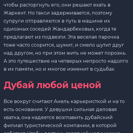
чтобы расторгнуть его, они решают ехать в
Жаркент. Но такси задерживается, поэтому
супруги отправляются в путь в машине их
одиозных соседей Жандарбековых, когда те
предлагают из подвезти. Эта веселая парочка
тоже часто ссорится, шумит, и смело шутит друг
над другом, но при этом жить не может порознь.
А это путешествие на четверых непросто надолго
в их памяти, но и многое изменит в судьбах.
Дубай любой ценой
Все вокруг считают Анель карьеристкой и на то
есть основания. У девушки сильная деловая
хватка, она надеется возглавить дубайский
филиал туристической компании, в которой