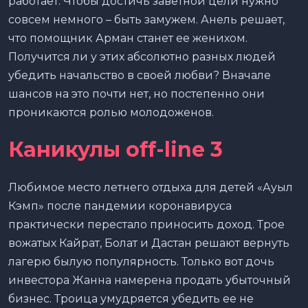
работает. Чтобы достичь заветной цели нужно
совсем немного – быть замужем. Анель решает,
что помощник Арман станет ее женихом.
Получится ли у этих абсолютно разных людей
убедить начальство в своей любви? Вначале
шансов на это почти нет, но постепенно они
проникаются ролью молодоженов.
Каникулы off-line 3
Любимое место летнего отдыха для детей «Ауыл
Кэмп» после пандемии коронавируса
практически перестало приносить доход. Трое
вожатых Кайрат, Болат и Дастан решают вернуть
лагерю былую популярность. Только вот дочь
инвестора Жанна намерена продать убыточный
бизнес. Троица умудряется убедить ее не