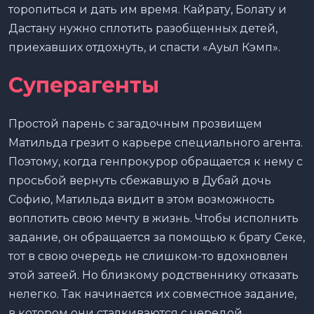
торопиться и дать им время. Кайрату, Болату и
Дастану нужно сплотить разобщенных детей,
приехавших отдохнуть, и спасти «Ауыл Кэмп».
Суперагенты
Простой парень с загадочным прозвищем
Матильда грезит о карьере специального агента.
Поэтому, когда генпрокурор обращается к нему с
просьбой вернуть сбежавшую в Дубай дочь
Софию, Матильда видит в этом возможность
воплотить свою мечту в жизнь. Чтобы исполнить
задание, он обращается за помощью к брату Секе,
тот в свою очередь не слишком-то вдохновлен
этой затеей. Но близкому родственнику отказать
нелегко. Так начинается их совместное задание,
в котором они сталкиваются с чередой