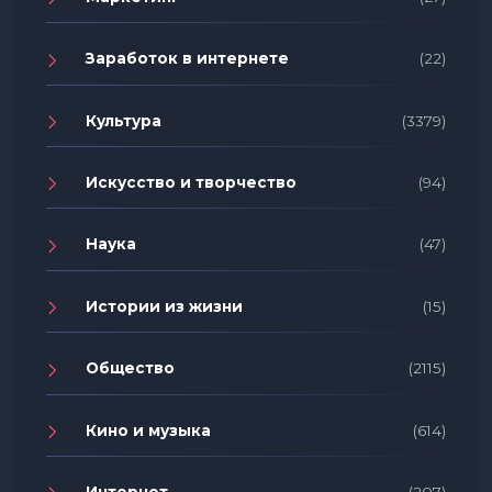
Заработок в интернете
(22)
Культура
(3379)
Искусство и творчество
(94)
Наука
(47)
Истории из жизни
(15)
Общество
(2115)
Кино и музыка
(614)
Интернет
(207)