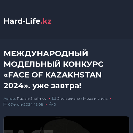
Hard-Life
.kz
МЕЖДУНАРОДНЫЙ
МОДЕЛЬНЫЙ КОНКУРС
«FACE OF KAZAKHSTAN
2024». уже завтра!
Автор:
Ruslan-Shalimov
Стиль жизни
/
Мода и стиль
07-июн-2024, 15:08
0