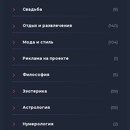
Свадьба
(9)
Отдых и развлечения
(140)
Мода и стиль
(104)
Реклама на проекте
(1)
Философия
(5)
Эзотерика
(59)
Астрология
(55)
Нумерология
(2)