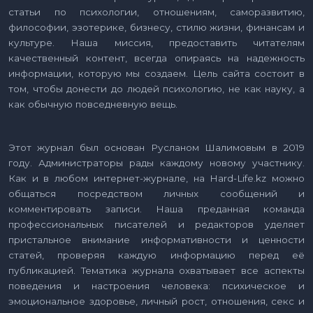
статьи по психологии, отношениям, саморазвитию,
философии, эзотерике, бизнесу, стилю жизни, финансам и
культуре. Наша миссия, предоставить читателям
качественный контент, всегда опираясь на надежность
информации, которую мы создаем. Цель сайта состоит в
том, чтобы донести до людей психологию, не как науку, а
как обычную повседневную вещь.
Этот журнал был основан Русланом Шалимовым в 2019
году. Администраторы рады каждому новому участнику.
Как и в любом интернет-журнале, на Hard-Life.kz можно
общаться посредством личных сообщений и
комментировать записи. Наша преданная команда
профессиональных писателей и редакторов уделяет
пристальное внимание информативности и ценности
статей, проверяя каждую информацию перед её
публикацией. Тематика журнала охватывает все аспекты
поведения и настроения человека: психическое и
эмоциональное здоровье, личный рост, отношения, секс и