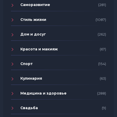
Саморазвитие
(281)
Стиль жизни
(1087)
Дом и досуг
(262)
Красота и макияж
(67)
Спорт
(154)
Кулинария
(63)
Медицина и здоровье
(288)
Свадьба
(9)