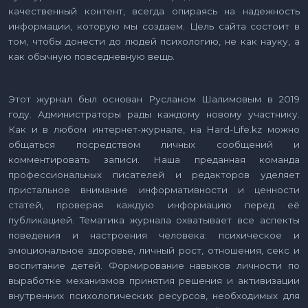
качественный контент, всегда опираясь на надежность
информации, которую мы создаем. Цель сайта состоит в
том, чтобы донести до людей психологию, не как науку, а
как обычную повседневную вещь.
Этот журнал был основан Русланом Шалимовым в 2019
году. Администраторы рады каждому новому участнику.
Как и в любом интернет-журнале, на Hard-Life.kz можно
общаться посредством личных сообщений и
комментировать записи. Наша преданная команда
профессиональных писателей и редакторов уделяет
пристальное внимание информативности и ценности
статей, проверяя каждую информацию перед её
публикацией. Тематика журнала охватывает все аспекты
поведения и настроения человека: психическое и
эмоциональное здоровье, личный рост, отношения, секс и
воспитание детей. Формирование навыков личности по
выработке механизмов принятия решения и активизации
внутренних психологических ресурсов, необходимых для