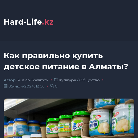
Hard-Life
.kz
Как правильно купить
детское питание в Алматы?
Автор:
Ruslan-Shalimov
Культура
/
Общество
05-июн-2024, 18:56
0