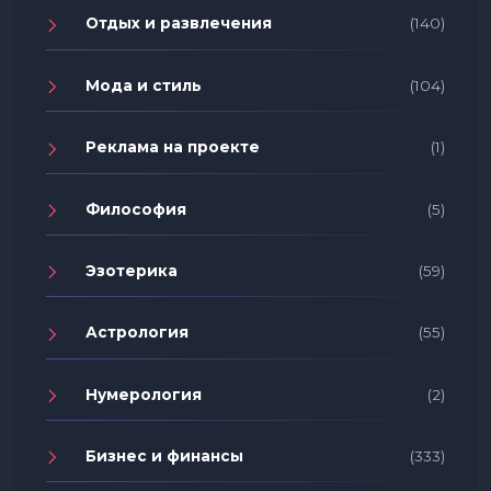
Отдых и развлечения
(140)
Мода и стиль
(104)
Реклама на проекте
(1)
Философия
(5)
Эзотерика
(59)
Астрология
(55)
Нумерология
(2)
Бизнес и финансы
(333)