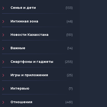
Семья и дети
(133)
Интимная зона
(46)
Новости Казахстана
(151)
Важные
(14)
Смартфоны и гаджеты
(255)
Игры и приложения
(25)
Интервью
(7)
Отношения
(461)