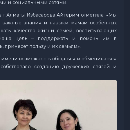
ми и социальными сетями.
г.Алматы Избасарова Айгерим отметила: «Мы
ль важные знания и навыки мамам особенных
шать качество жизни семей, воспитывающих
 Наша цель – поддержать и помочь им в
ь, принесет пользу и их семьям».
 имели возможность общаться и обмениваться
собствовало созданию дружеских связей и