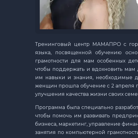
Тренинговый центр МАМАПРО с горд
языка, посвященной обучению осн
грамотности для мам особенных дете
чтобы поддержать и вдохновить мам 
им навыки и знания, необходимые дл
женщин прошла обучение с 2 апреля п
улучшения качества жизни своих семе
Программа была специально разработ
чтобы помочь им развивать предпри
бизнеса, маркетинг, управление фина
занятия по компьютерной грамотности