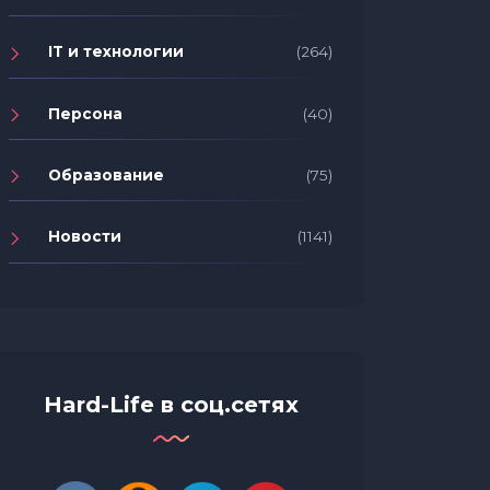
IT и технологии
(264)
Персона
(40)
Образование
(75)
Новости
(1141)
Hard-Life в соц.сетях