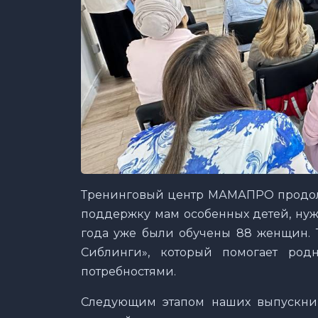
Тренинговый центр МАМАПРО продол
поддержку мам особенных детей, нуж
года уже были обучены 88 женщин. 
Сиблинги», который помогает ро
потребностями.
Следующим этапом наших выпускниц