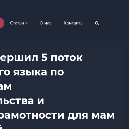
Статьи
О нас
Контакты
ершил 5 поток
го языка по
ам
ьства и
рамотности для мам