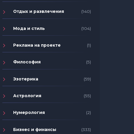
Отдых и развлечения
(140)
Мода и стиль
(104)
Реклама на проекте
(1)
Философия
(5)
Эзотерика
(59)
Астрология
(55)
Нумерология
(2)
Бизнес и финансы
(333)