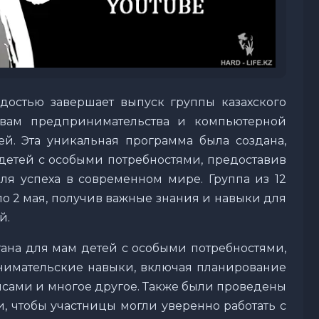
остью завершает выпуск группы казахского
овам предпринимательства и компьютерной
й. Эта уникальная программа была создана,
детей с особыми потребностями, предоставив
я успеха в современном мире. Группа из 12
о 2 мая, получив важные знания и навыки для
й.
ана для мам детей с особыми потребностями,
нимательские навыки, включая планирование
нсами и многое другое. Также были проведены
, чтобы участницы могли уверенно работать с