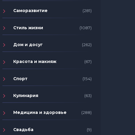
Саморазвитие
(281)
Стиль жизни
(1087)
Дом и досуг
(262)
Красота и макияж
(67)
Спорт
(154)
Кулинария
(63)
Медицина и здоровье
(288)
Свадьба
(9)