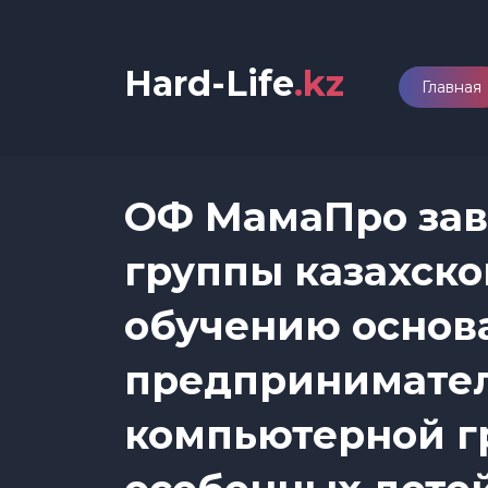
Hard-Life
.kz
Главная
ОФ МамаПро зав
группы казахско
обучению основ
предпринимател
компьютерной г