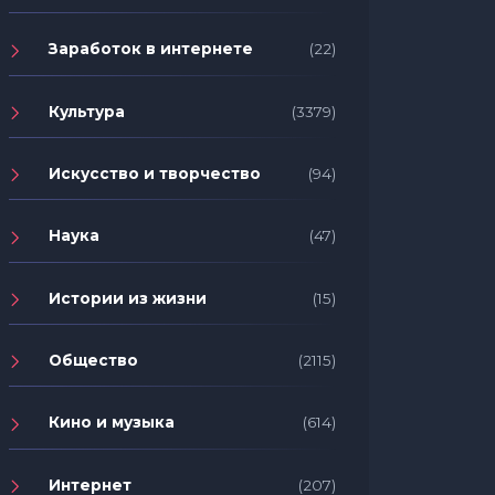
Заработок в интернете
(22)
Культура
(3379)
Искусство и творчество
(94)
Наука
(47)
Истории из жизни
(15)
Общество
(2115)
Кино и музыка
(614)
Интернет
(207)