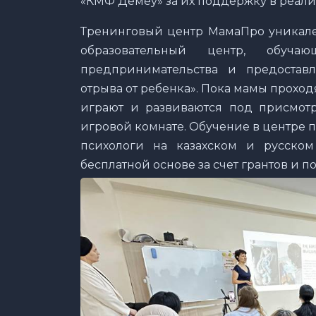
«КМФ Демеу» за их поддержку в реализ
Тренинговый центр МамаПро уникален
образовательный центр, обуч
предпринимательства и предоста
отрыва от ребенка». Пока мамы проход
играют и развиваются под присмотр
игровой комнате. Обучение в центре
психологи на казахском и русском
бесплатной основе за счет грантов и 