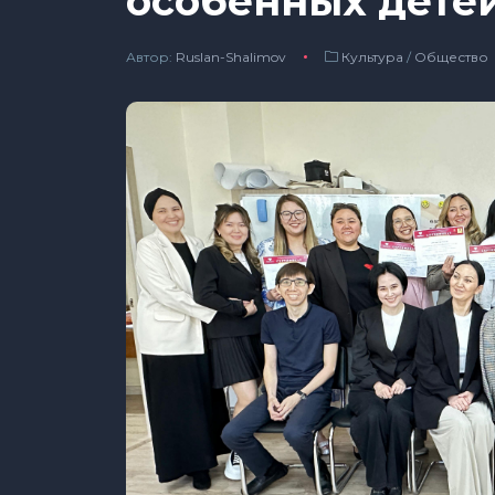
особенных дете
Автор:
Ruslan-Shalimov
Культура
/
Общество