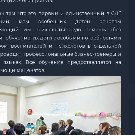
ации этого проекта.
 тем, что это первый и единственный в СНГ
ающий мам особенных детей основам
вляющий им психологическую помощь «без
ят обучение, их дети с особыми потребностями
ом воспитателей и психологов в отдельной
 проводят профессиональные бизнес-тренеры и
 языках. Все обучение предоставляется на
помощи меценатов.