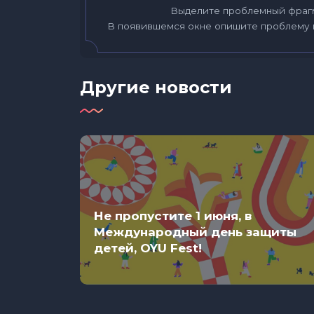
Выделите проблемный фраг
В появившемся окне опишите проблему 
Другие новости
Не пропустите 1 июня, в
нних
Международный день защиты
детей, OYU Fest!