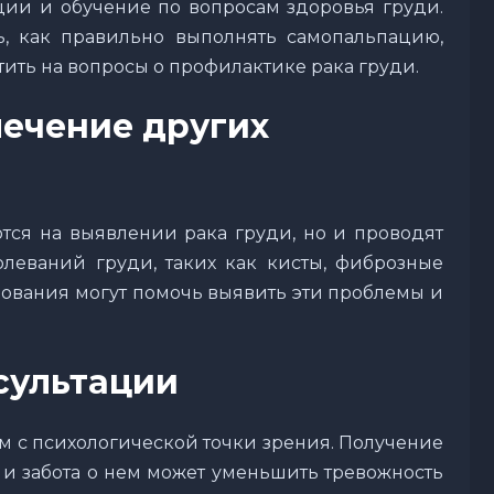
ии и обучение по вопросам здоровья груди.
, как правильно выполнять самопальпацию,
тить на вопросы о профилактике рака груди.
лечение других
ся на выявлении рака груди, но и проводят
леваний груди, таких как кисты, фиброзные
дования могут помочь выявить эти проблемы и
сультации
м с психологической точки зрения. Получение
и забота о нем может уменьшить тревожность