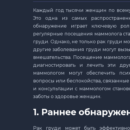
Каждый год тысячи женщин по всему 
Это одна из самых распростране
обнаружение играет ключевую рол
регулярные посещения маммолога ста
груди. Однако, не только рак груди м
другие заболевания груди могут выз
вмешательства. Посещение маммолога 
диагностировать и лечить эти друг
маммологом могут обеспечить пс
вопросы или беспокойства, связанные
и консультации с маммологом станов
заботы о здоровье женщин.
1. Раннее обнаруже
Рак груди может быть эффективно