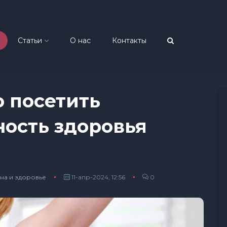
Статьи
О нас
Контакты
 посетить
ность здоровья
на и здоровье
11-апр-2024, 12:56
0