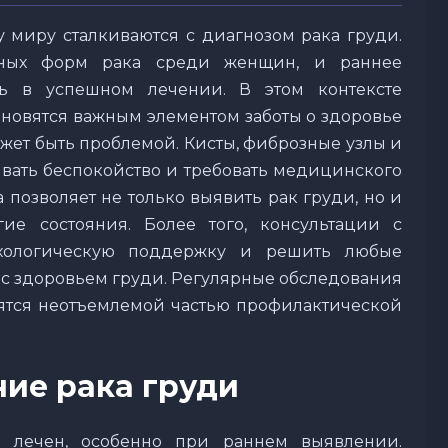
миру сталкиваются с диагнозом рака груди.
нных форм рака среди женщин, и раннее
ь в успешном лечении. В этом контексте
новятся важным элементом заботы о здоровье
ожет быть проблемой. Кисты, фиброзные узлы и
ывать беспокойство и требовать медицинского
позволяет не только выявить рак груди, но и
ие состояния. Более того, консультации с
ихологическую поддержку и решить любые
 с здоровьем груди. Регулярные обследования
ятся неотъемлемой частью профилактической
ние рака груди
 лечен, особенно при раннем выявлении.