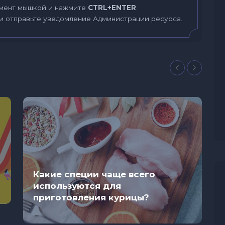
мент мышкой и нажмите
CTRL+ENTER
.
и отправьте уведомление Администрации ресурса.
Какие специи чаще всего
используются для
приготовления курицы?