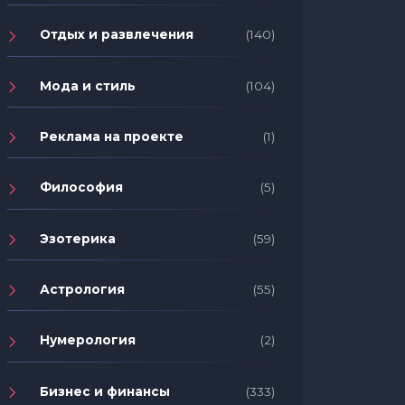
Отдых и развлечения
(140)
Мода и стиль
(104)
Реклама на проекте
(1)
Философия
(5)
Эзотерика
(59)
Астрология
(55)
Нумерология
(2)
Бизнес и финансы
(333)