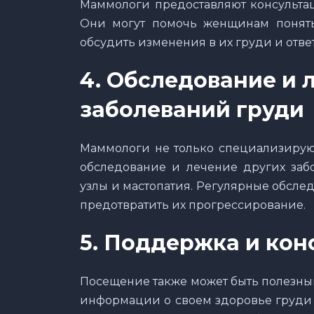
Маммологи предоставляют консультац
Они могут помочь женщинам понять
обсудить изменения в их груди и отве
4. Обследование и 
заболеваний груди
Маммологи не только специализируют
обследование и лечение других забо
узлы и мастопатия. Регулярные обсле
предотвратить их прогрессирование.
5. Поддержка и кон
Посещение также может быть полезны
информации о своем здоровье груди 