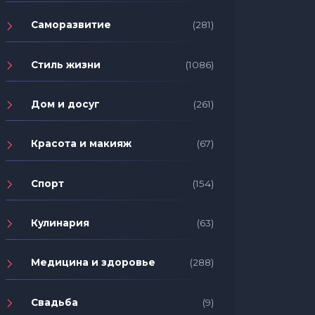
Саморазвитие
(281)
Стиль жизни
(1086)
Дом и досуг
(261)
Красота и макияж
(67)
Спорт
(154)
Кулинария
(63)
Медицина и здоровье
(288)
Свадьба
(9)