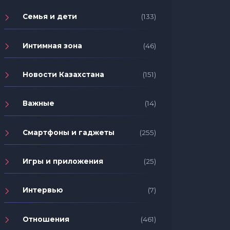
Семья и дети
(133)
Интимная зона
(46)
Новости Казахстана
(151)
Важные
(14)
Смартфоны и гаджеты
(255)
Игры и приложения
(25)
Интервью
(7)
Отношения
(461)