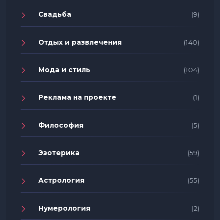
Свадьба
(9)
Отдых и развлечения
(140)
Мода и стиль
(104)
Реклама на проекте
(1)
Философия
(5)
Эзотерика
(59)
Астрология
(55)
Нумерология
(2)