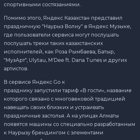
спортивными состязаниями.
Помимо этого, Яндекс Казахстан представил
праздничную "Наурыз Волну" в Яндекс Музыке,
где пользователи сервиса могут послушать
послушать треки таких казахстанских
исполнителей, как Роза Рымбаева, Батыр,
"МузАрт", Ulytau, M'Dee ft. Dana Tunes и других
артистов.
В сервисе Яндекс Go к
празднику запустили тариф «В гости», название
которого связано с многовековой традицией
навещать своих близких и устраивать
праздничные застолья. А на улицах Алматы
появятся машины со специально разработанным
к Наурызу брендингом с элементами