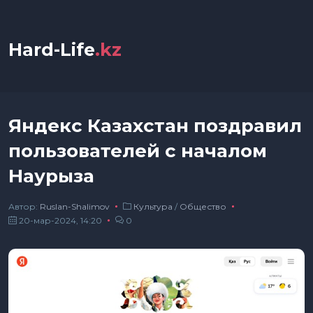
Hard-Life
.kz
Яндекс Казахстан поздравил
пользователей с началом
Наурыза
Автор:
Ruslan-Shalimov
Культура
/
Общество
20-мар-2024, 14:20
0