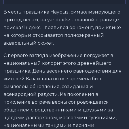
В честь праздника Наурыз, символизирующего
приход весны, на yandex.kz - главной странице
поиска Яндекс - появился орнамент, при клике
на который открывается полноэкранный
акварельный сюжет.
С первого взгляда изображение погружает в
национальный колорит этого древнейшего
праздника. День весеннего равноденствия для
жителей Казахстана во все времена был
символом обновления, созидания и
всенародной радости. Из поколения в
поколение встреча весны сопровождается
общением с родственниками и друзьями за
щедрым дастарханом, массовыми гуляниями,
национальными танцами и песнями,