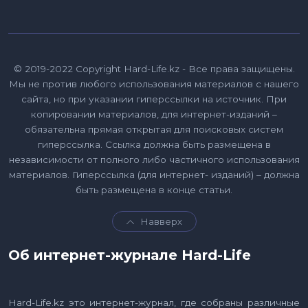
© 2019-2022 Copyright Hard-Life.kz - Все права защищены.
Мы не против любого использования материалов с нашего
сайта, но при указании гиперссылки на источник. При
копировании материалов, для интернет-изданий –
обязательна прямая открытая для поисковых систем
гиперссылка. Ссылка должна быть размещена в
независимости от полного либо частичного использования
материалов. Гиперссылка (для интернет- изданий) – должна
быть размещена в конце статьи.
Навверх
Об интернет-журнале Hard-Life
Hard-Life.kz это интернет-журнал, где собраны различные