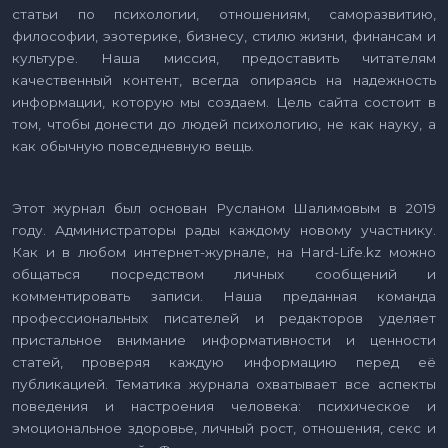
статьи по психологии, отношениям, саморазвитию,
философии, эзотерике, бизнесу, стилю жизни, финансам и
культуре. Наша миссия, предоставить читателям
качественный контент, всегда опираясь на надежность
информации, которую мы создаем. Цель сайта состоит в
том, чтобы донести до людей психологию, не как науку, а
как обычную повседневную вещь.
Этот журнал был основан Русланом Шалимовым в 2019
году. Администраторы рады каждому новому участнику.
Как и в любом интернет-журнале, на Hard-Life.kz можно
общаться посредством личных сообщений и
комментировать записи. Наша преданная команда
профессиональных писателей и редакторов уделяет
пристальное внимание информативности и ценности
статей, проверяя каждую информацию перед её
публикацией. Тематика журнала охватывает все аспекты
поведения и настроения человека: психическое и
эмоциональное здоровье, личный рост, отношения, секс и