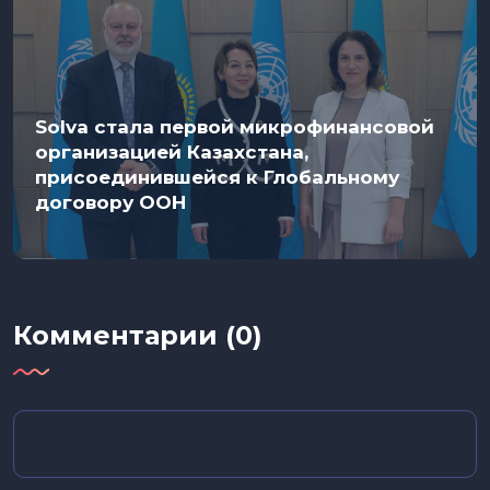
Solva стала первой микрофинансовой
организацией Казахстана,
присоединившейся к Глобальному
договору ООН
Комментарии (0)