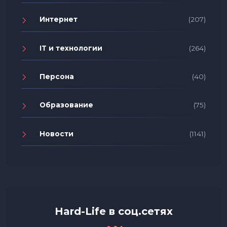
Интернет
(207)
IT и технологии
(264)
Персона
(40)
Образование
(75)
Новости
(1141)
Hard-Life в соц.сетях