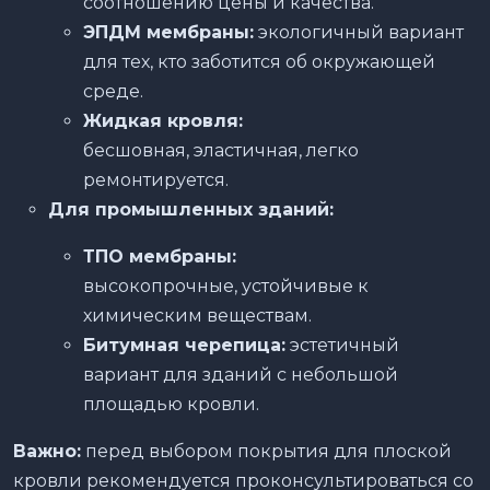
соотношению цены и качества.
ЭПДМ мембраны:
экологичный вариант
для тех, кто заботится об окружающей
среде.
Жидкая кровля:
бесшовная, эластичная, легко
ремонтируется.
Для промышленных зданий:
ТПО мембраны:
высокопрочные, устойчивые к
химическим веществам.
Битумная черепица:
эстетичный
вариант для зданий с небольшой
площадью кровли.
Важно:
перед выбором покрытия для плоской
кровли рекомендуется проконсультироваться со