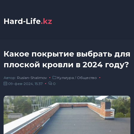
Hard-Life
.kz
Какое покрытие выбрать для
плоской кровли в 2024 году?
Автор:
Ruslan-Shalimov
Культура
/
Общество
09-фев-2024, 15:37
0