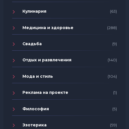
Кулинария
(63)
Медицина и здоровье
(288)
Свадьба
(9)
Отдых и развлечения
(140)
Мода и стиль
(104)
Реклама на проекте
(1)
Философия
(5)
Эзотерика
(59)