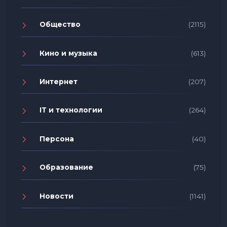
Общество
(2115)
Кино и музыка
(613)
Интернет
(207)
IT и технологии
(264)
Персона
(40)
Образование
(75)
Новости
(1141)