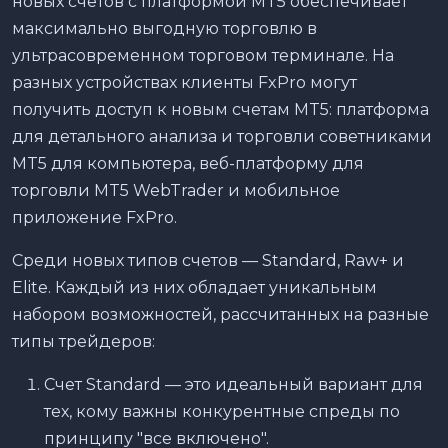
новых счетов с платформой MT5 обеспечивает
максимально выгодную торговлю в
ультрасовременном торговом терминале. На
разных устройствах клиенты FxPro могут
получить доступ к новым счетам MT5: платформа
для детального анализа и торговли советниками
MT5 для компьютера, веб-платформу для
торговли MT5 WebTrader и мобильное
приложение FxPro.
Среди новых типов счетов — Standard, Raw+ и
Elite. Каждый из них обладает уникальным
набором возможностей, рассчитанных на разные
типы трейдеров:
Счет Standard — это идеальный вариант для
тех, кому важны конкурентные спреды по
принципу "все включено".