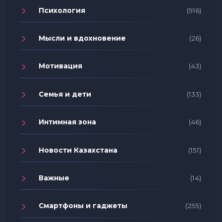
Психология
(916)
Мысли и вдохновение
(26)
Мотивация
(43)
Семья и дети
(133)
Интимная зона
(46)
Новости Казахстана
(151)
Важные
(14)
Смартфоны и гаджеты
(255)