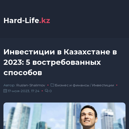
Hard-Life
.kz
Инвестиции в Казахстане в
2023: 5 востребованных
способов
Автор:
Ruslan-Shalimov
Бизнес и финансы
/
Инвестиции
17-ноя-2023, 17:24
0