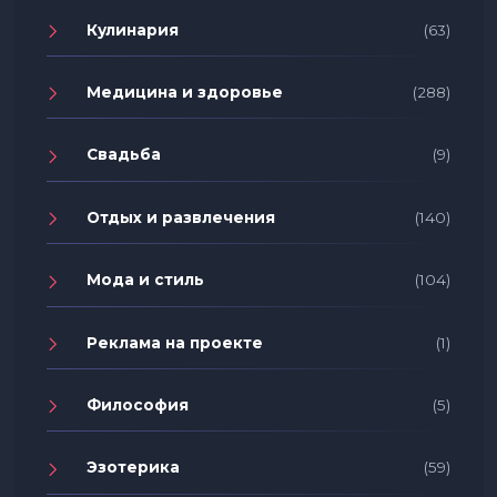
Кулинария
(63)
Медицина и здоровье
(288)
Свадьба
(9)
Отдых и развлечения
(140)
Мода и стиль
(104)
Реклама на проекте
(1)
Философия
(5)
Эзотерика
(59)