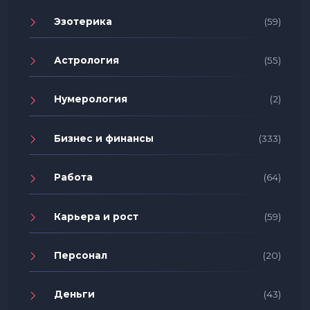
Эзотерика
(59)
Астрология
(55)
Нумерология
(2)
Бизнес и финансы
(333)
Работа
(64)
Карьера и рост
(59)
Персонал
(20)
Деньги
(43)