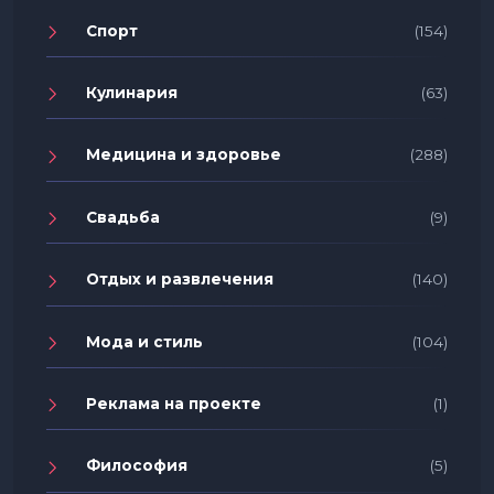
Спорт
(154)
Кулинария
(63)
Медицина и здоровье
(288)
Свадьба
(9)
Отдых и развлечения
(140)
Мода и стиль
(104)
Реклама на проекте
(1)
Философия
(5)