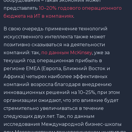
оборудования – такая экономия может
представлять
10–20% годового операционного
бюджета на ИТ в компаниях
.
В свою очередь применение технологий
искусственного интеллекта также может
позитивно сказываться на деятельности
компаний: так,
по данным McKinsey
, уже за
текущий год операционная прибыль в
регионе EMEA (Европа, Ближний Восток и
Африка) четырех наиболее эффективных
компаний возросла благодаря внедрению
инновационных решений на 10–25%, при этом
организации ожидают, что это влияние будет
стремительно увеличиваться в течение
следующих двух лет. Так, по данным
исследования Международной бизнес-школы