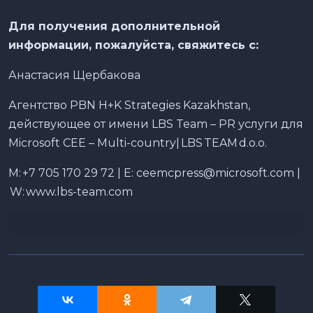
Для получения дополнительной
информации, пожалуйста, свяжитесь с:
Анастасия Щербакова
Агентство PBN H+K Strategies Kazakhstan,
действующее от имени LBS Team – PR услуги для
Microsoft CEE – Multi-country| LBS TEAM d.o.o.
M: +7 705 170 29 72 | E: ceemcpress@microsoft.com |
W: www.lbs-team.com