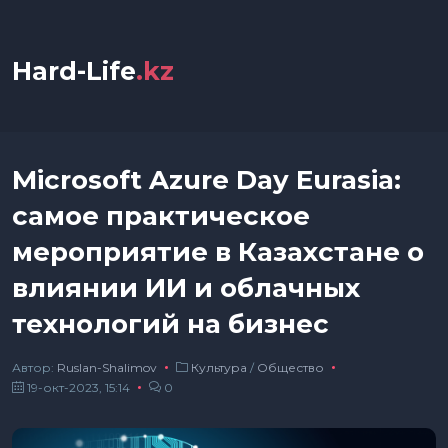
Hard-Life
.kz
Microsoft Azure Day Eurasia:
самое практическое
мероприятие в Казахстане о
влиянии ИИ и облачных
технологий на бизнес
Автор:
Ruslan-Shalimov
Культура
/
Общество
19-окт-2023, 15:14
0