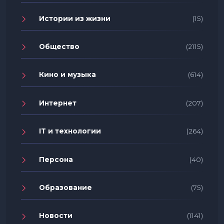
Истории из жизни
(15)
Общество
(2115)
Кино и музыка
(614)
Интернет
(207)
IT и технологии
(264)
Персона
(40)
Образование
(75)
Новости
(1141)