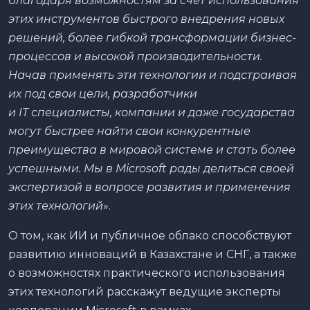
благодаря возможностям за счет использования
этих инструментов быстрого внедрения новых
решений, более гибкой трансформации бизнес-
процессов и высокой производительности.
Начав применять эти технологии и подстраивая
их под свои цели, разработчики
и
IT
специалисты, компании и даже государства
могут быстрее найти свои конкурентные
преимущества в мировой системе и стать более
успешными. Мы в
Microsoft
рады делиться своей
экспертизой в вопросе развития и применения
этих технологий
».
О том, как ИИ и публичное облако способствуют
развитию инноваций в Казахстане и СНГ, а также
о возможностях практического использования
этих технологий расскажут ведущие эксперты