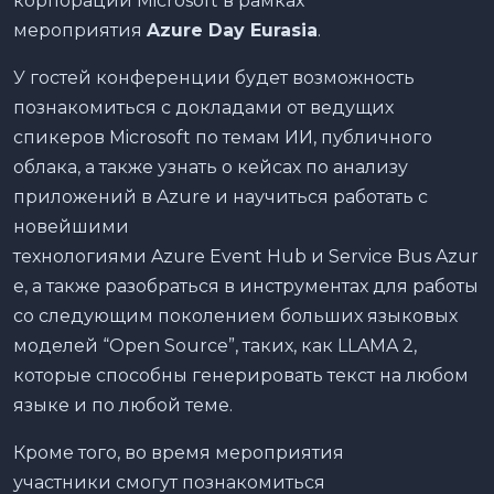
корпорации Microsoft в рамках
мероприятия
Azure
Day
Eurasia
.
У гостей конференции будет возможность
познакомиться с докладами от ведущих
спикеров Microsoft по темам ИИ, публичного
облака, а также узнать о кейсах по анализу
приложений в Azure и научиться работать с
новейшими
технологиями Azure Event Hub и Service Bus Azur
e, а также разобраться в инструментах для работы
со следующим поколением больших языковых
моделей “Open Source”, таких, как LLAMA 2,
которые способны генерировать текст на любом
языке и по любой теме.
Кроме того, во время мероприятия
участники смогут познакомиться