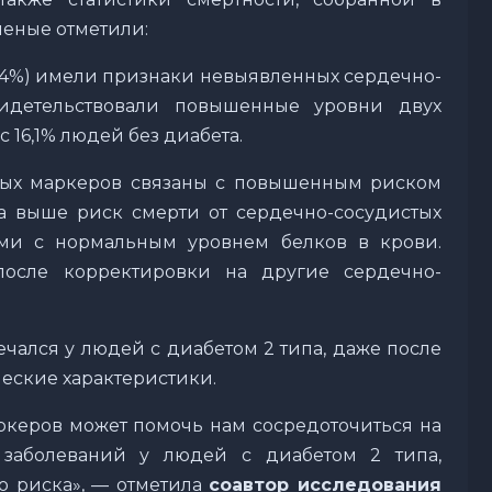
ченые отметили:
3,4%) имели признаки невыявленных сердечно-
видетельствовали повышенные уровни двух
 16,1% людей без диабета.
ых маркеров связаны с повышенным риском
за выше риск смерти от сердечно-сосудистых
ми с нормальным уровнем белков в крови.
осле корректировки на другие сердечно-
ался у людей с диабетом 2 типа, даже после
ческие характеристики.
керов может помочь нам сосредоточиться на
 заболеваний у людей с диабетом 2 типа,
о риска», — отметила
со
автор исследования