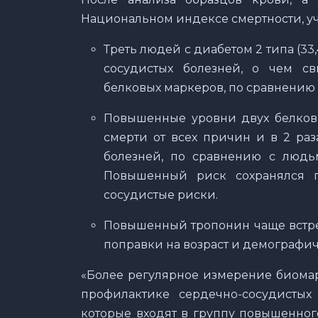
Национальном индексе смертности, у
Треть людей с диабетом 2 типа (3
сосудистых болезней, о чем с
белковых маркеров, по сравнению с
Повышенные уровни двух белков
смерти от всех причин и в 2 ра
болезней, по сравнению с людь
Повышенный риск сохранялся п
сосудистые риски.
Повышенный тропонин чаще встреч
поправки на возраст и демографи
«Более регулярное измерение биомар
профилактике сердечно-сосудистых
которые входят в группу повышенног