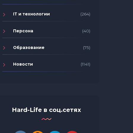
IT и технологии
(264)
Персона
(40)
Образование
(75)
Новости
(1141)
Hard-Life в соц.сетях