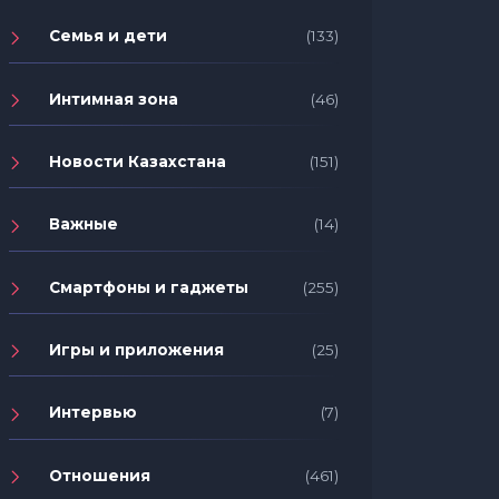
Семья и дети
(133)
Интимная зона
(46)
Новости Казахстана
(151)
Важные
(14)
Смартфоны и гаджеты
(255)
Игры и приложения
(25)
Интервью
(7)
Отношения
(461)