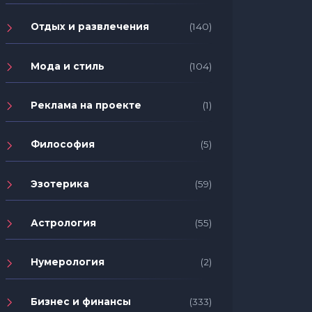
Отдых и развлечения
(140)
Мода и стиль
(104)
Реклама на проекте
(1)
Философия
(5)
Эзотерика
(59)
Астрология
(55)
Нумерология
(2)
Бизнес и финансы
(333)