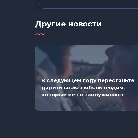
Другие новости
В следующем году перестаньте
дарить свою любовь людям,
которые ее не заслуживают
ю
ру,
но для