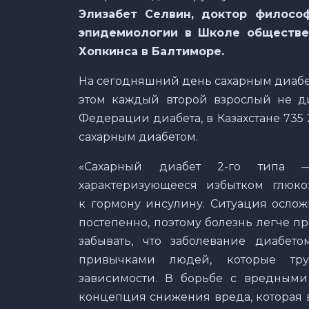
Элизабет Селвин, доктор философ
эпидемиологии в Школе обществе
Хопкинса в Балтиморе.
На сегодняшний день сахарным диаб
этом каждый второй взрослый не д
Федерации диабета, в Казахстане 735 2
сахарным диабетом.
«Сахарный диабет 2-го типа —
характеризующееся избытком глюко
к гормону инсулину. Ситуация осложн
постепенно, поэтому болезнь легче пр
забывать, что заболевание диабе
привычками людей, которые тру
зависимости. В борьбе с вредными
концепция снижения вреда, которая 