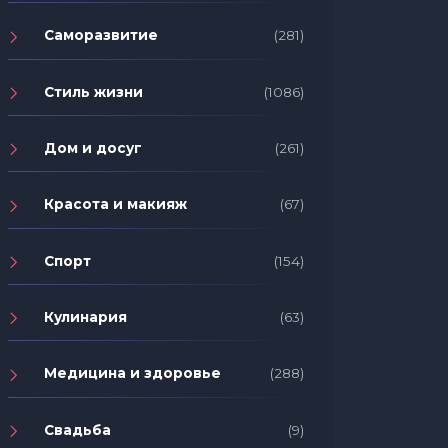
Саморазвитие
(281)
Стиль жизни
(1086)
Дом и досуг
(261)
Красота и макияж
(67)
Спорт
(154)
Кулинария
(63)
Медицина и здоровье
(288)
Свадьба
(9)