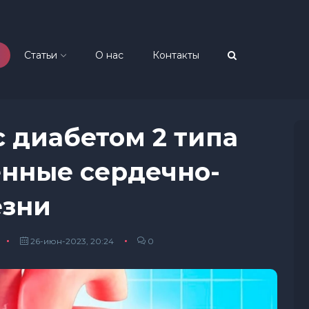
Статьи
О нас
Контакты
с диабетом 2 типа
нные сердечно-
езни
26-июн-2023, 20:24
0