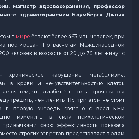
ии, магистр здравоохранения, профессор
нного здравоохранения Блумберга Джона
етом в
мире
болеют более 463 млн человек, при
иагностирован. По расчетам Международной
00 человек в возрасте от 20 до 79 лет живут с
 хроническое нарушение метаболизма,
зы в крови и нечувствительностью клеток
яется тем, что диабет 2-го типа проявляется
едупредить, чем лечить. Но при этом не стоит
том в первую очередь связано с вредными
дно изменить в силу психологической
 привычками свою эффективность показала
вместо строгих запретов предоставляет людям