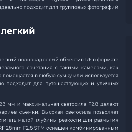
 идеально подходит для групповых фотографий
 легкий
 легкий полнокадровый объектив RF в формате
деального сочетания с такими камерами, как
о помещается в любую сумку или используется
но подходит для путешествующих и уличных
28 мм и максимальная светосила F2.8 делают
ариев съемки. Высокая светосила позволяет
тигать малой глубины резкости для размытия
. RF 28mm F2.8 STM оснащен комбинированным