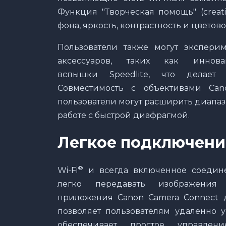
Функция "Творческая помощь" (creati
фона, яркость, контрастность и цветово
Пользователи также могут экспери
аксессуаров, таких как иннов
вспышки Speedlite, что делает 
Совместимость с объективами Cano
пользователи могут расширить диапаз
работе с быстрой диафрагмой.
Легкое подключени
®
Wi-Fi
и всегда включенное соедин
легко передавать изображен
приложения Canon Camera Connect 
позволяет пользователям удаленно у
обеспечивает простое управле