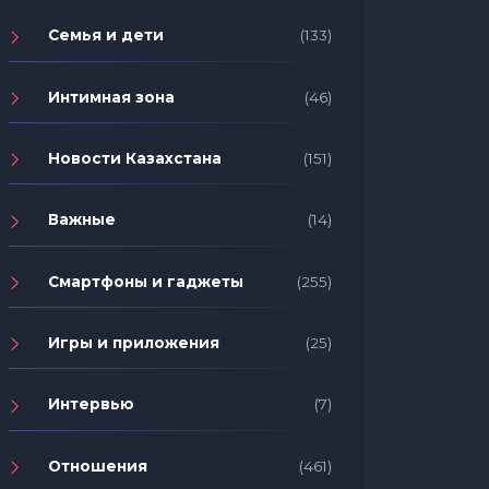
Семья и дети
(133)
Интимная зона
(46)
Новости Казахстана
(151)
Важные
(14)
Смартфоны и гаджеты
(255)
Игры и приложения
(25)
Интервью
(7)
Отношения
(461)