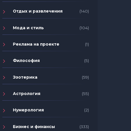
Отдых и развлечения
(140)
Мода и стиль
(104)
Реклама на проекте
(1)
Философия
(5)
Эзотерика
(59)
Астрология
(55)
Нумерология
(2)
Бизнес и финансы
(333)