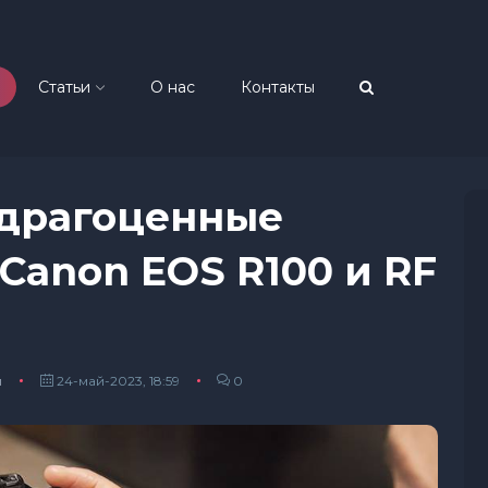
Статьи
О нас
Контакты
 драгоценные
Canon EOS R100 и RF
ы
24-май-2023, 18:59
0