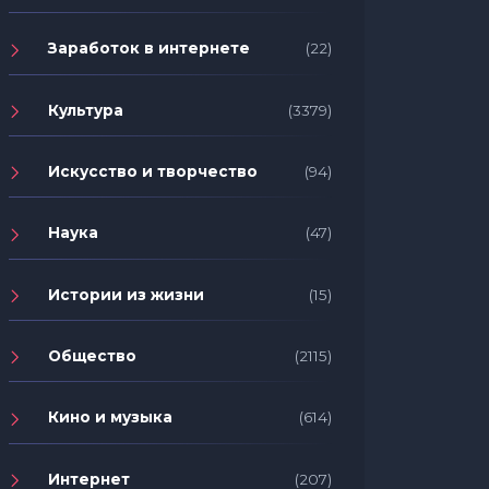
Заработок в интернете
(22)
Культура
(3379)
Искусство и творчество
(94)
Наука
(47)
Истории из жизни
(15)
Общество
(2115)
Кино и музыка
(614)
Интернет
(207)