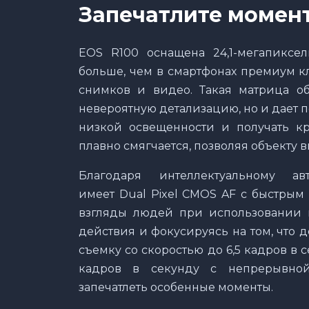
Запечатлите момен
EOS R100 оснащена 24,1-мегапиксел
больше, чем в смартфонах премиум кл
снимков и видео. Такая матрица об
невероятную детализацию, но и дает 
низкой освещенности и получать кр
плавно смягчается, позволяя объекту 
Благодаря интеллектуальному 
имеет Dual Pixel CMOS AF с быстрым
взгляды людей при использовании в
действия и фокусируясь на том, что
съемку со скоростью до 6,5 кадров в 
кадров в секунду с непрерывной
запечатлеть особенные моменты.