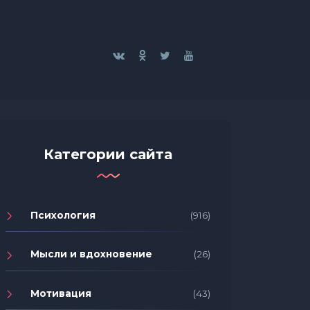
Категории сайта
Психология
(916)
Мысли и вдохновение
(26)
Мотивация
(43)