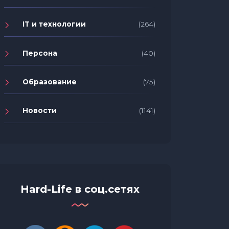
IT и технологии
(264)
Персона
(40)
Образование
(75)
Новости
(1141)
Hard-Life в соц.сетях