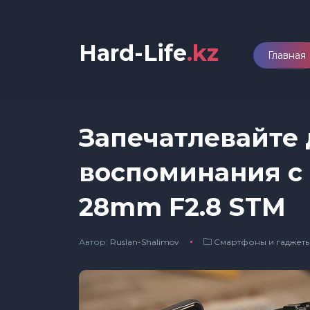
Hard-Life
.kz
Главная
Запечатлевайте
воспоминания с 
28mm F2.8 STM
Автор:
Ruslan-Shalimov
Смартфоны и гаджет