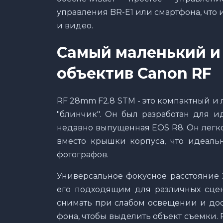
управления BR-E1 или смартфона, что
и видео.
Самый маленький и
объектив
Canon
RF
RF 28mm F2.8 STM - это компактный и
"блинчик". Он был разработан для и
недавно выпущенная EOS R8. Он легк
вместо крышки корпуса, что идеаль
фотографов.
Универсальное фокусное расстояние 
его подходящим для различных сцен
снимать при слабом освещении и дос
фона, чтобы выделить объект съемки