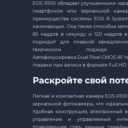
EOS R100 обладает улучшенными хар
смартфоном или зеркальной каме
преимущества системы EOS R System
начинающих. Она также способна запи
60 кадров в секунду и 120 кадров в
подходит для плавной замедленн
творческом подходе 
Автофокусировка Dual Pixel CMOS AF т
глазами при записи в формате Full HD.
Раскройте свой пот
Легкая и компактная камера EOS R100 
зеркальной фотокамеры, что идеально 
Удобная конструкция, электронный в
управления и управляемый инте
позволяющие стать личным семейны