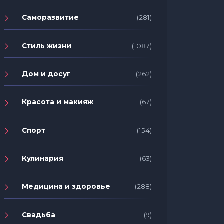
Саморазвитие
(281)
Стиль жизни
(1087)
Дом и досуг
(262)
Красота и макияж
(67)
Спорт
(154)
Кулинария
(63)
Медицина и здоровье
(288)
Свадьба
(9)