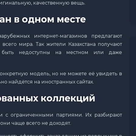
игинальную, качественную вещь.
ан в одном месте
арубежных интернет-магазинов предлагают
 всего мира. Так жители Казахстана получают
т быть недоступны на местном или даже
конкретную модель, но не можете её увидеть в
ьно найдётся на иностранных сайтах.
ованных коллекций
и с ограниченными партиями. Их разбирают
а они чаще всего не доходят.