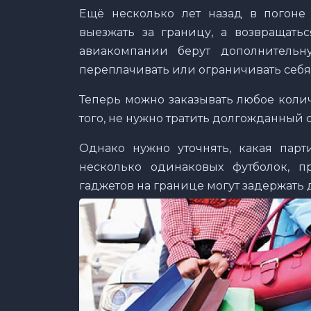
Ещё несколько лет назад в погон
выезжать за границу, а возвращать
авиакомпании берут дополнитель
переплачивать или ограничивать себя
Теперь можно заказывать любое коли
того, не нужно тратить долгожданный 
Однако нужно уточнять, какая парт
несколько одинаковых футболок, п
гаджетов на границе могут задержать 