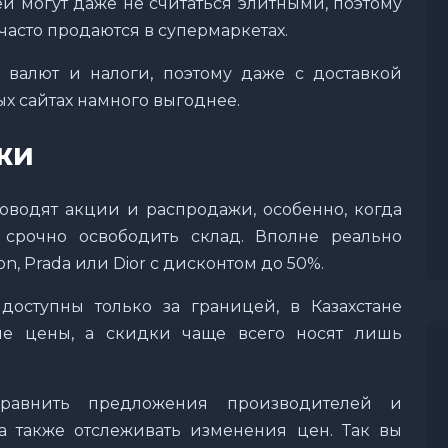
й могут даже не считаться элитными, поэтому
асто продаются в супермаркетах.
валют и налоги, поэтому даже с доставкой
х сайтах намного выгоднее.
жи
водят акции и распродажи, особенно, когда
срочно освободить склад. Вполне реально
on, Prada или Dior с дисконтом до 50%.
оступны только за границей, в Казахстане
ые цены, а скидки чаще всего носят лишь
сравнить предложения производителей и
а также отслеживать изменения цен. Так вы