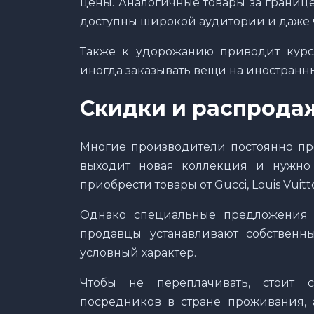
цены. Аналогичные товары за границе
доступны широкой аудитории и даже ч
Также к удорожанию приводит курс 
иногда заказывать вещи на иностранны
Скидки и распрода
Многие производители постоянно про
выходит новая коллекция и нужно 
приобрести товары от Gucci, Louis Vuitt
Однако специальные предложения д
продавцы устанавливают собственн
условный характер.
Чтобы не переплачивать, стоит 
посредников в стране проживания, 