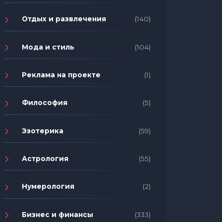
Отдых и развлечения
(140)
Мода и стиль
(104)
Реклама на проекте
(1)
Философия
(5)
Эзотерика
(59)
Астрология
(55)
Нумерология
(2)
Бизнес и финансы
(333)