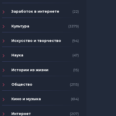
Заработок в интернете
(22)
Культура
(3379)
Искусство и творчество
(94)
Наука
(47)
Истории из жизни
(15)
Общество
(2115)
Кино и музыка
(614)
Интернет
(207)