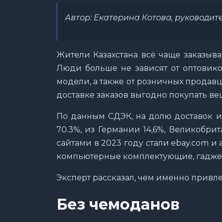
Автор: Екатерина Котова, руководит
Жители Казахстана всё чаще заказыва
Люди больше не зависят от оптовико
модели, а также от розничных продав
доставке заказов выгодно покупать ве
По данным СДЭК, на долю доставок и
70.3%, из Германии 14,6%, Великобри
сайтами в 2023 году стали ebay.com и
компьютерные комплектующие, гаджет
Эксперт рассказал, чем именно привл
Без чемоданов