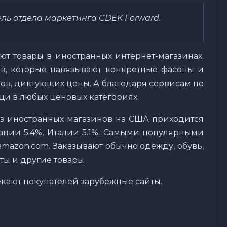
ель отдела маркетинга CDEK Forward.
ют товары в иностранных интернет-магазинах.
в, которые навязывают конкретные фасоны и
цов, диктующих цены. А благодаря сервисам по
щи в любых ценовых категориях.
з иностранных магазинов на США приходится
тании 5.4%, Италии 5.1%. Самыми популярными
 amazon.com. Заказывают обычно одежду, обувь,
ы и другие товары.
екают покупателей зарубежные сайты.