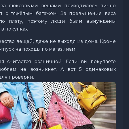
е за люксовыми вещами приходилось лично
ся с тяжёлым багажом. За превышение веса
ную плату, поэтому люди были вынуждены
 в покупках.
чество вещей, даже не выходя из дома. Кроме
отпуск на походы по магазинам.
ия считается розничной. Если вы покупаете
роблем не возникнет. А вот 5 одинаковых
для проверки.