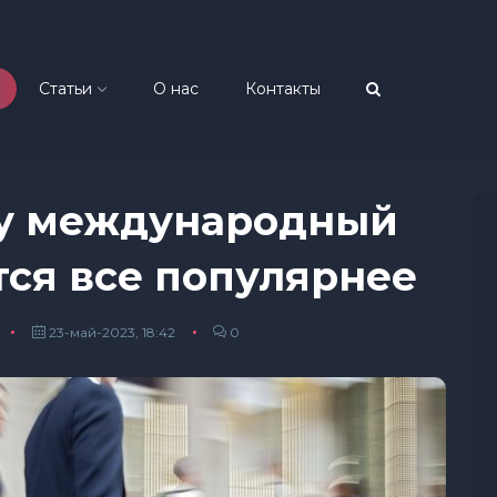
Статьи
О нас
Контакты
му международный
ся все популярнее
23-май-2023, 18:42
0