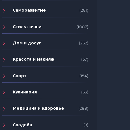
Саморазвитие
(281)
Стиль жизни
(1087)
Дом и досуг
(262)
Красота и макияж
(67)
Спорт
(154)
Кулинария
(63)
Медицина и здоровье
(288)
Свадьба
(9)