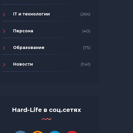
IT и технологии
(264)
Персона
(40)
Образование
(75)
Новости
(1141)
Hard-Life в соц.сетях