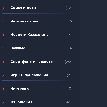
Семья и дети
(133)
Интимная зона
(46)
Новости Казахстана
(151)
Важные
(14)
Смартфоны и гаджеты
(255)
Игры и приложения
(25)
Интервью
(7)
Отношения
(461)