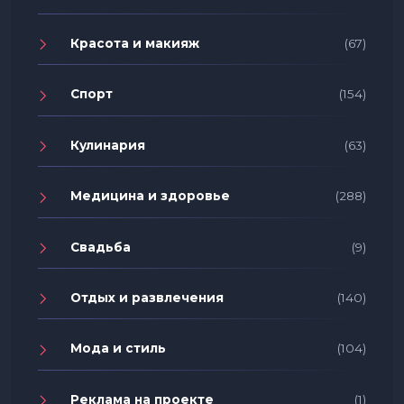
Красота и макияж
(67)
Спорт
(154)
Кулинария
(63)
Медицина и здоровье
(288)
Свадьба
(9)
Отдых и развлечения
(140)
Мода и стиль
(104)
Реклама на проекте
(1)