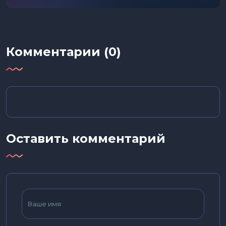
Комментарии (0)
Оставить комментарий