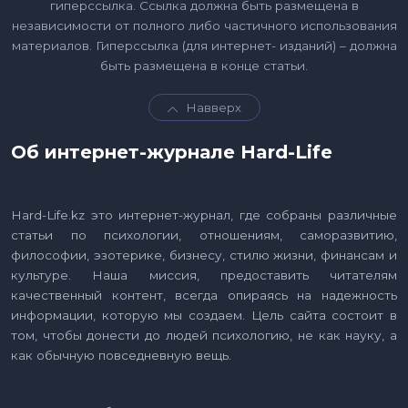
гиперссылка. Ссылка должна быть размещена в
независимости от полного либо частичного использования
материалов. Гиперссылка (для интернет- изданий) – должна
быть размещена в конце статьи.
Навверх
Об интернет-журнале Hard-Life
Hard-Life.kz это интернет-журнал, где собраны различные
статьи по психологии, отношениям, саморазвитию,
философии, эзотерике, бизнесу, стилю жизни, финансам и
культуре. Наша миссия, предоставить читателям
качественный контент, всегда опираясь на надежность
информации, которую мы создаем. Цель сайта состоит в
том, чтобы донести до людей психологию, не как науку, а
как обычную повседневную вещь.