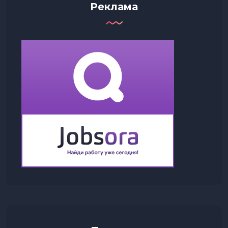
Реклама