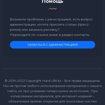
Помощь
Возникли проблемы с регистрацией, есть вопрос
администрации, хотите прислать статью (пресс-
релиз) или заказать рекламу?
Переходите по ссылке ниже в раздел контакты.
СВЯЗАТЬСЯ С АДМИНИСТРАЦИЕЙ
© 2019-2022 Copyright Hard-Life.kz - Все права защищены.
Мы не против любого использования материалов с нашего
сайта, но при указании гиперссылки на источник. При
копировании материалов, для интернет-изданий –
обязательна прямая открытая для поисковых систем