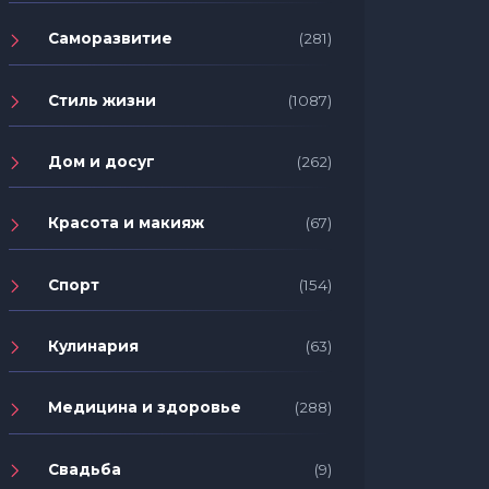
Саморазвитие
(281)
Стиль жизни
(1087)
Дом и досуг
(262)
Красота и макияж
(67)
Спорт
(154)
Кулинария
(63)
Медицина и здоровье
(288)
Свадьба
(9)