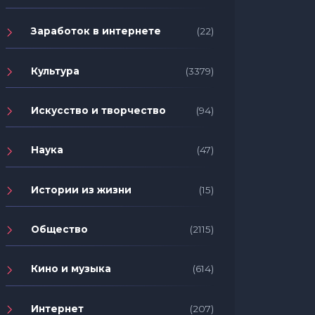
Заработок в интернете
(22)
Культура
(3379)
Искусство и творчество
(94)
Наука
(47)
Истории из жизни
(15)
Общество
(2115)
Кино и музыка
(614)
Интернет
(207)