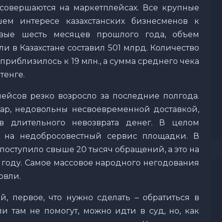
овершаются на маркетплейсах. Все крупные
ем интересе казахстанских бизнесменов к
рвые шесть месяцев прошлого года, объем
и в Казахстане составил 501 млрд. Количество
риблизилось к 19 млн., а сумма среднего чека
тенге.
лейсов резко возросло за последние полгода.
ар, недовольны несвоевременной доставкой,
в длительного невозврата денег. В целом
я на недобросовестный сервис площадки. В
поступило свыше 20 тысяч обращений, а это на
 году. Самое массовое народного негодования
овли.
й, первое, что нужно сделать – обратиться в
и там не помогут, можно идти в суд, но, как