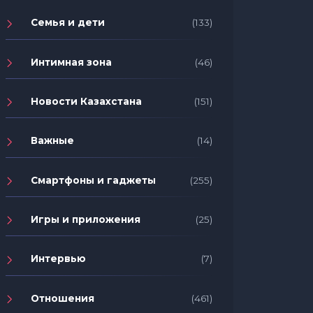
Семья и дети
(133)
Интимная зона
(46)
Новости Казахстана
(151)
Важные
(14)
Смартфоны и гаджеты
(255)
Игры и приложения
(25)
Интервью
(7)
Отношения
(461)