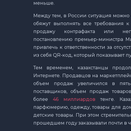
меньше.
Между тем, в России ситуация можно 
обяжут выполнять все требования к 
продажу контрафакта или непр
постановлению премьер-министра Ми
привлечь к ответственности за отсутс
из себя QR-код, который показывает пу
Тем временем, казахстанцы продо
Интернете. Продавцов на маркетплейс
объем продаж увеличился в пять
поставщиков, объем продаж товаров
более
46 миллиардов
тенге. Каза
парфюмерию, одежду, товары для дома
детские товары. При этом стремительн
прошедшем году заказывали почти в ч