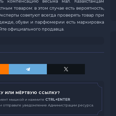
ть компенсацию весьма мал. Казахстанцам
тным товаром: в этом случае есть вероятность,
Эксперты советуют всегда проверять товар при
 одежде, обуви и парфюмерии есть маркировка
айте официального продавца.
У ИЛИ МЁРТВУЮ ССЫЛКУ?
мент мышкой и нажмите
CTRL+ENTER
.
и отправьте уведомление Администрации ресурса.