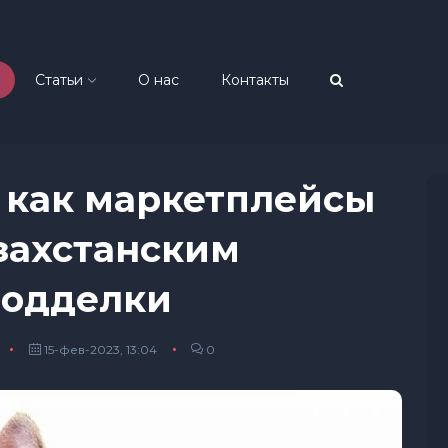
Статьи
О нас
Контакты
 как маркетплейсы
захстанским
подделки
15-фев-2023, 13:04
0