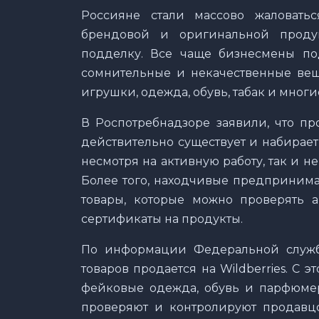
Россияне стали массово жаловатьс
брендовой и оригинальной продук
подделку. Все чаще бизнесмены по
сомнительные и некачественные вещ
игрушки, одежда, обувь, табак и многи
В Роспотребнадзоре заявили, что п
действительно существует и набирает
несмотря на активную работу, так и н
Более того, находчивые предпринима
товары, которые можно проверять 
сертификаты на продукты.
По информации Федеральной службы
товаров продается на Wildberries. С
фейковые одежда, обувь и парфюмер
проверяют и контролируют продавцо