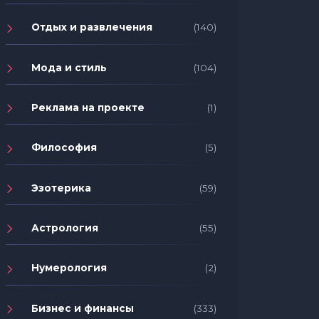
Отдых и развлечения
(140)
Мода и стиль
(104)
Реклама на проекте
(1)
Философия
(5)
Эзотерика
(59)
Астрология
(55)
Нумерология
(2)
Бизнес и финансы
(333)