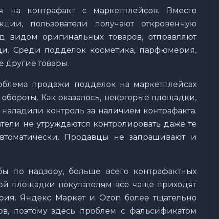
я на контрафакт с маркетплейсов. Вместо
ции, пользователи получают откровенную
д видом оригинальных товаров, отправляют
и. Среди подделок косметика, парфюмерия,
е другие товары.
роблема продажи подделок на маркетплейсах
 обороты. Как оказалось, некоторые площадки,
е наладили контроль за наличием контрафакта.
тели не утруждаются контролировать даже те
автоматически. Продавцы не запрашивают и
 по надзору, больше всего контрафактных
 этой площадки покупателям все чаще приходят
ия. Яндекс Маркет и Ozon более тщательно
в, поэтому здесь проблем с фальсификатом