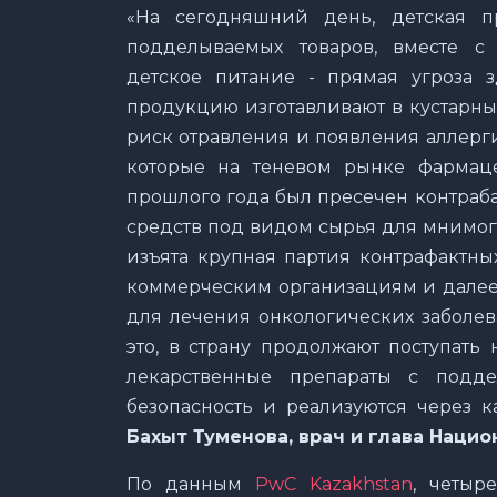
«На сегодняшний день, детская 
подделываемых товаров, вместе с
детское питание - прямая угроза 
продукцию изготавливают в кустарны
риск отравления и появления аллерги
которые на теневом рынке фармаце
прошлого года был пресечен контраб
средств под видом сырья для мнимого
изъята крупная партия контрафактны
коммерческим организациям и далее
для лечения онкологических заболев
это, в страну продолжают поступат
лекарственные препараты с подд
безопасность и реализуются через 
Бахыт Туменова, врач и глава Наци
По данным
PwC Kazakhstan
, четыр