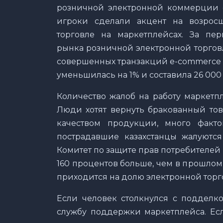
розничной электронной коммерции с
игроки сделали акцент на возросш
торговле на маркетплейсах. За пе
рынка розничной электронной торговл
совершенных транзакций e-commerce п
уменьшилась на 1% и составила 26 000 
Количество жалоб на работу маркетп
Люди хотят вернуть бракованный тов
качеством продукции, много факто
пострадавшие казахстанцы жалуютс
Комитет по защите прав потребителей 
160 процентов больше, чем в прошлом
приходится на долю электронной торг
Если человек столкнулся с подделко
службу поддержки маркетплейса. Есл