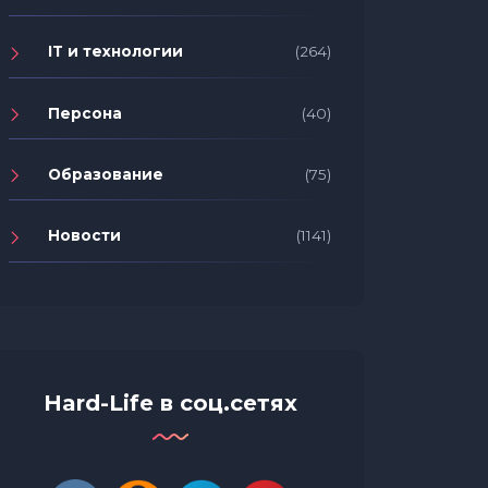
IT и технологии
(264)
Персона
(40)
Образование
(75)
Новости
(1141)
Hard-Life в соц.сетях