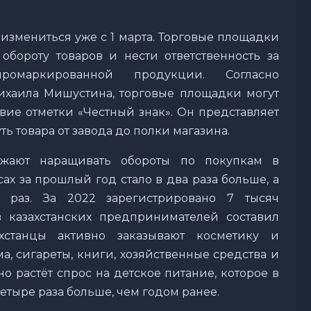
измениться уже с 1 марта. Торговые площадки
обороту товаров и нести ответственность за
омаркированной продукции. Согласно
хаила Мишустина, торговые площадки могут
твие отметки «Честный знак». Он представляет
ть товара от завода до полки магазина.
лжают наращивать обороты по покупкам в
ах за прошлый год стало в два раза больше, а
 раз. За 2022 зарегистрировано 7 тысяч
 казахстанских предпринимателей составил
хстанцы активно заказывают косметику и
, сигареты, книги, хозяйственные средства и
о растёт спрос на детское питание, которое в
етыре раза больше, чем годом ранее.