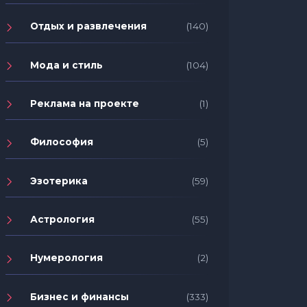
Отдых и развлечения
(140)
Мода и стиль
(104)
Реклама на проекте
(1)
Философия
(5)
Эзотерика
(59)
Астрология
(55)
Нумерология
(2)
Бизнес и финансы
(333)