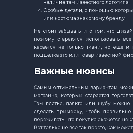
наличие там известного логотипа.
Особые детали, с помощью которы
или костюма знакомому бренду.
Не стоит забывать и о том, что диз
поэтому стараются использовать все
касается не только ткани, но еще и
подделка это или товар известной фи
Важные нюансы
Самым оптимальным вариантом можно
магазина, который старается торгов
Там платье, пальто или шубу можно
сделать примерку, чтобы правильно 
переживать, что покупка окажется нек
Вот только не все так просто, как може