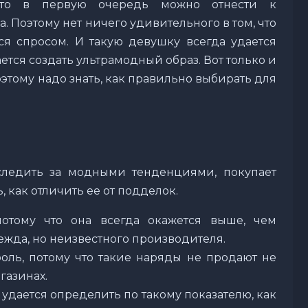
что в первую очередь можно отнести к
 Поэтому нет ничего удивительного в том, что
ся спросом. И такую девушку всегда удается
ается создать ультрамодный образ. Вот только и
этому надо знать, как правильно выбирать для
следить за модными тенденциями, покупает
 как отличить ее от подделок.
отому что она всегда окажется выше, чем
жда, но неизвестного производителя.
оль, потому что такие наряды не продают не
газинах.
 удается определить по такому показателю, как