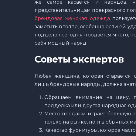
же самое касается и нарядов, 
представительницам прекрасного пола.
брендовая женская одежда
пользует
заметить в толпе, особенно если ей уд
подделок сегодня продается много, по
себя модный наряд.
Советы экспертов
Любая женщина, которая старается 
лишь брендовые наряды, должна знать,
Обращаем внимание на цену, п
подделка или другая нарядная оде
Место продажи играет большую р
только на рынке, но и в обычных ма
Качество фурнитуры, которое часто