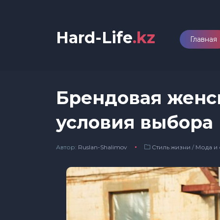
Hard-Life
.kz
Главная
Брендовая женс
условия выбора
Автор:
Ruslan-Shalimov
Стиль жизни
/
Мода и 