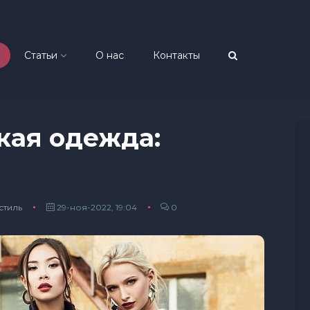
Статьи
О нас
Контакты
кая одежда:
стиль
29-ноя-2022, 19:04
0