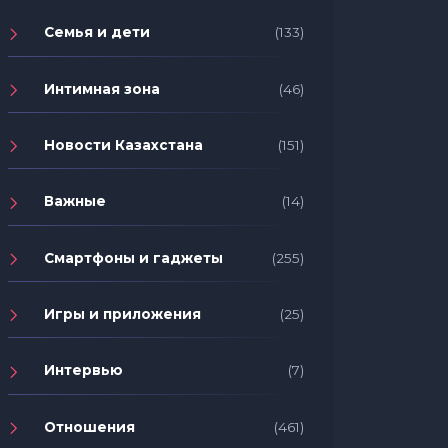
Семья и дети
(133)
Интимная зона
(46)
Новости Казахстана
(151)
Важные
(14)
Смартфоны и гаджеты
(255)
Игры и приложения
(25)
Интервью
(7)
Отношения
(461)