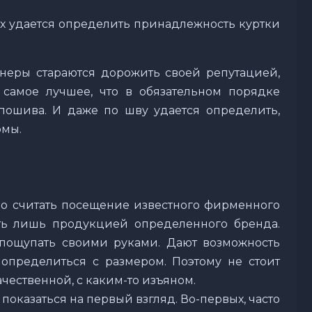
х удается определить принадлежность куртки
айнеры стараются дорожить своей репутацией,
 самое лучшее, что в обязательном порядке
 пошива. И даже по шву удается определить,
рмы.
 считать посещение известного фирменного
ать лишь продукцией определенного бренда.
 пощупать своими руками. Дают возможность
определиться с размером. Поэтому не стоит
ачественной, с каким-то изъяном.
т показаться на первый взгляд. Во-первых, часто