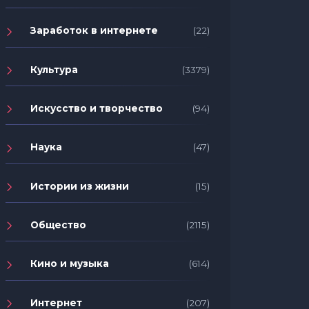
Заработок в интернете
(22)
Культура
(3379)
Искусство и творчество
(94)
Наука
(47)
Истории из жизни
(15)
Общество
(2115)
Кино и музыка
(614)
Интернет
(207)