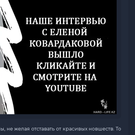
 не желая отставать от красивых новшеств. То