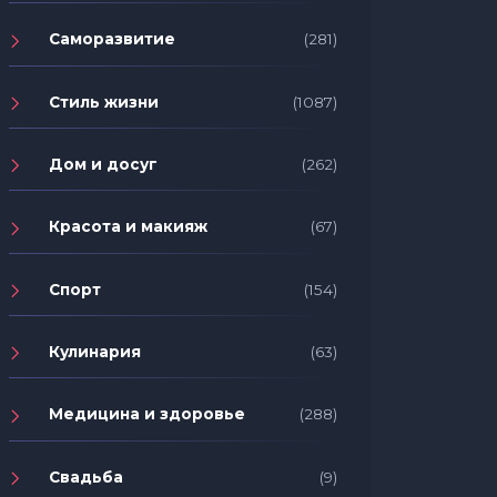
Саморазвитие
(281)
Стиль жизни
(1087)
Дом и досуг
(262)
Красота и макияж
(67)
Спорт
(154)
Кулинария
(63)
Медицина и здоровье
(288)
Свадьба
(9)