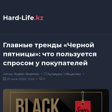
Hard-Life
.kz
Главные тренды «Черной
пятницы»: что пользуется
спросом у покупателей
Автор:
Ruslan-Shalimov
Культура
/
Общество
01-ноя-2022, 11:03
0