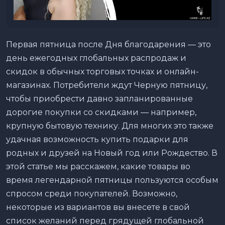
Первая пятница после Дня благодарения — это
день ежегодных глобальных распродаж и
скидок в обычных торговых точках и онлайн-
магазинах. Потребители ждут Черную пятницу,
чтобы приобрести давно запланированные
дорогие покупки со скидками — например,
крупную бытовую технику. Для многих это также
удачная возможность купить подарки для
родных и друзей на Новый год или Рождество. В
этой статье мы расскажем, какие товары во
время легендарной пятницы пользуются особым
спросом среди покупателей. Возможно,
некоторые из вариантов вы внесете в свой
список желаний перед грядущей глобальной