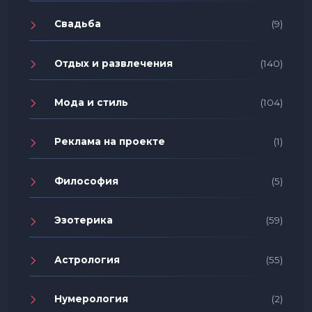
Свадьба
(9)
Отдых и развлечения
(140)
Мода и стиль
(104)
Реклама на проекте
(1)
Философия
(5)
Эзотерика
(59)
Астрология
(55)
Нумерология
(2)