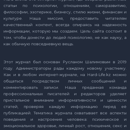
статьи по психологии, отношениям, саморазвитию,
философии, эзотерике, бизнесу, стилю жизни, финансам и
культуре. Наша миссия, предоставить читателям
качественный контент, всегда опираясь на надежность
информации, которую мы создаем. Цель сайта состоит в
том, чтобы донести до людей психологию, не как науку, а
как обычную повседневную вещь.
Этот журнал был основан Русланом Шалимовым в 2019
году. Администраторы рады каждому новому участнику.
Как и в любом интернет-журнале, на Hard-Life.kz можно
общаться посредством личных сообщений и
комментировать записи. Наша преданная команда
профессиональных писателей и редакторов уделяет
пристальное внимание информативности и ценности
статей, проверяя каждую информацию перед её
публикацией. Тематика журнала охватывает все аспекты
поведения и настроения человека: психическое и
эмоциональное здоровье, личный рост, отношения, секс и