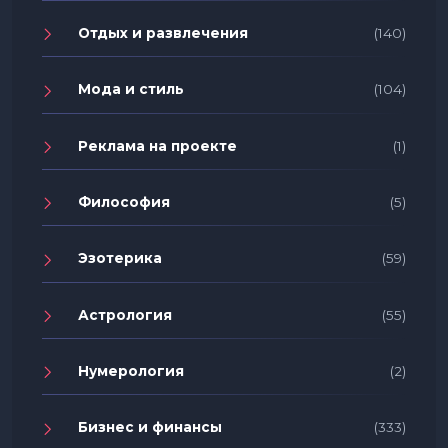
Отдых и развлечения
(140)
Мода и стиль
(104)
Реклама на проекте
(1)
Философия
(5)
Эзотерика
(59)
Астрология
(55)
Нумерология
(2)
Бизнес и финансы
(333)