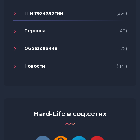
IT и технологии
(264)
Персона
(40)
Образование
(75)
Новости
(1141)
Hard-Life в соц.сетях