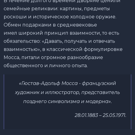
В течение долгого времени дворяне ценили
семейные реликвии: картины, предметы
роскоши и историческое холодное оружие.
Обмен подарками в средневековье
имел широкий принцип взаимности, то есть
обязательство: «Давать, получать и отвечать
взаимностью», в классической формулировке
Мосса, питали огромное разнообразие
общественного и личного опыта.
«Гюстав-Адольф Мосса - французский
художник и иллюстратор, представитель
позднего символизма и модерна».
28.01.1883 – 25.05.1971.