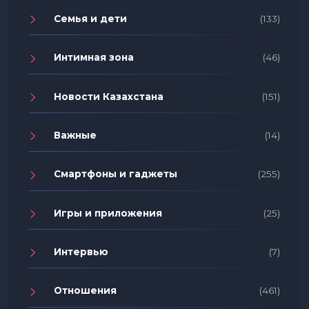
Семья и дети
(133)
Интимная зона
(46)
Новости Казахстана
(151)
Важные
(14)
Смартфоны и гаджеты
(255)
Игры и приложения
(25)
Интервью
(7)
Отношения
(461)