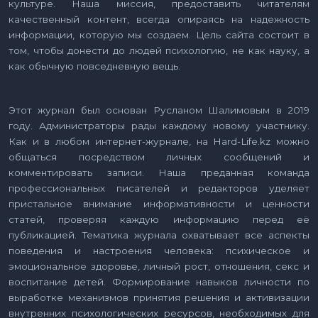
культуре. Наша миссия, предоставить читателям
качественный контент, всегда опираясь на надежность
информации, которую мы создаем. Цель сайта состоит в
том, чтобы донести до людей психологию, не как науку, а
как обычную повседневную вещь.
Этот журнал был основан Русланом Шалимовым в 2019
году. Администраторы рады каждому новому участнику.
Как и в любом интернет-журнале, на Hard-Life.kz можно
общаться посредством личных сообщений и
комментировать записи. Наша преданная команда
профессиональных писателей и редакторов уделяет
пристальное внимание информативности и ценности
статей, проверяя каждую информацию перед её
публикацией. Тематика журнала охватывает все аспекты
поведения и настроения человека: психическое и
эмоциональное здоровье, личный рост, отношения, секс и
воспитание детей. Формирование навыков личности по
выработке механизмов принятия решения и активизации
внутренних психологических ресурсов, необходимых для