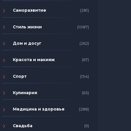
Саморазвитие
(281)
Стиль жизни
(1087)
Дом и досуг
(262)
Красота и макияж
(67)
Спорт
(154)
Кулинария
(63)
Медицина и здоровье
(288)
Свадьба
(9)