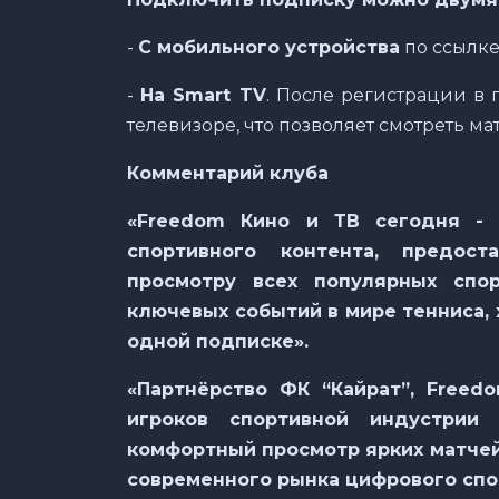
-
С мобильного устройства
по ссылк
-
На Smart TV
. После регистрации в
телевизоре, что позволяет смотреть ма
Комментарий клуба
«Freedom Кино и ТВ сегодня - 
спортивного контента, предос
просмотру всех популярных спо
ключевых событий в мире тенниса, 
одной подписке».
«Партнёрство ФК “Кайрат”, Freed
игроков спортивной индустрии
комфортный просмотр ярких матчей
современного рынка цифрового спо