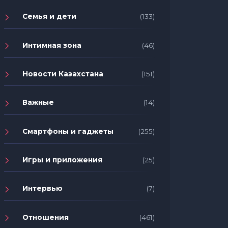
Семья и дети
(133)
Интимная зона
(46)
Новости Казахстана
(151)
Важные
(14)
Смартфоны и гаджеты
(255)
Игры и приложения
(25)
Интервью
(7)
Отношения
(461)