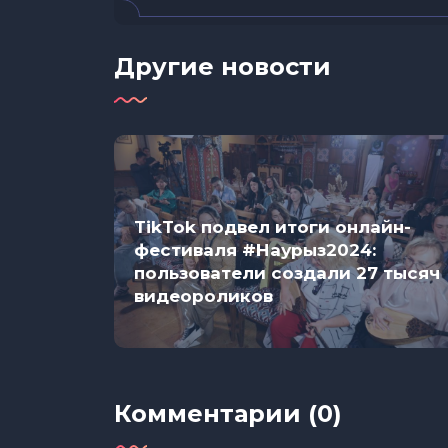
Другие новости
TikTok подвел итоги онлайн-
ет
фестиваля #Наурыз2024:
над
пользователи создали 27 тысяч
видеороликов
Комментарии (0)