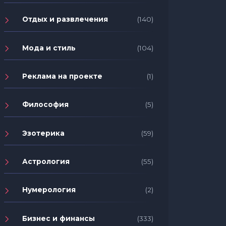
Отдых и развлечения
(140)
Мода и стиль
(104)
Реклама на проекте
(1)
Философия
(5)
Эзотерика
(59)
Астрология
(55)
Нумерология
(2)
Бизнес и финансы
(333)