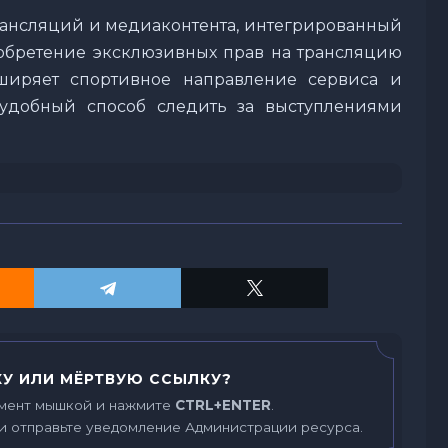
трансляций и медиаконтента, интегрированный
обретение эксклюзивных прав на трансляцию
сширяет спортивное направление сервиса и
удобный способ следить за выступлениями
У ИЛИ МЁРТВУЮ ССЫЛКУ?
мент мышкой и нажмите
CTRL+ENTER
.
и отправьте уведомление Администрации ресурса.