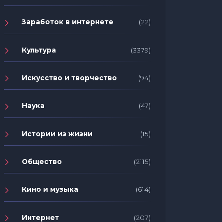
Заработок в интернете
(22)
Культура
(3379)
Искусство и творчество
(94)
Наука
(47)
Истории из жизни
(15)
Общество
(2115)
Кино и музыка
(614)
Интернет
(207)