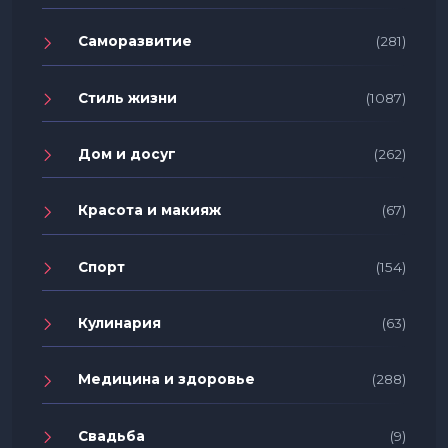
Саморазвитие
(281)
Стиль жизни
(1087)
Дом и досуг
(262)
Красота и макияж
(67)
Спорт
(154)
Кулинария
(63)
Медицина и здоровье
(288)
Свадьба
(9)