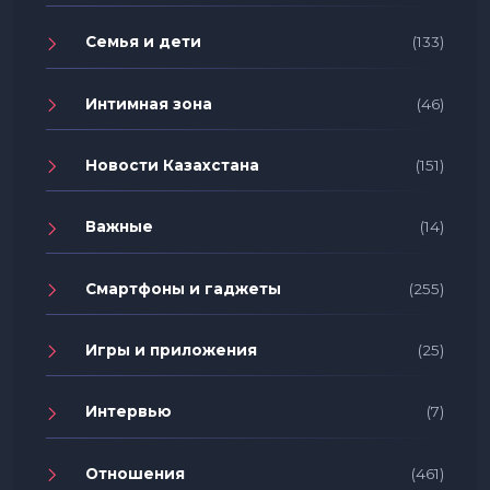
Семья и дети
(133)
Интимная зона
(46)
Новости Казахстана
(151)
Важные
(14)
Смартфоны и гаджеты
(255)
Игры и приложения
(25)
Интервью
(7)
Отношения
(461)