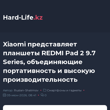
Hard-Life
.kz
Xiaomi представляет
планшеты REDMI Pad 2 9.7
Series, объединяющие
портативность и высокую
производительность
Автор:
Ruslan-Shalimov
Смартфоны и гаджеты
05-июн-2026, 08:41
0