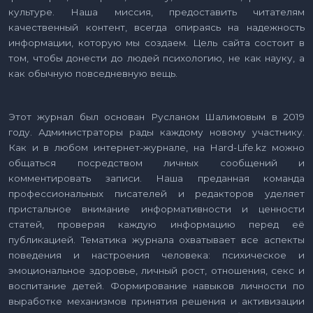
культуре. Наша миссия, предоставить читателям
качественный контент, всегда опираясь на надежность
информации, которую мы создаем. Цель сайта состоит в
том, чтобы донести до людей психологию, не как науку, а
как обычную повседневную вещь.
Этот журнал был основан Русланом Шалимовым в 2019
году. Администраторы рады каждому новому участнику.
Как и в любом интернет-журнале, на Hard-Life.kz можно
общаться посредством личных сообщений и
комментировать записи. Наша преданная команда
профессиональных писателей и редакторов уделяет
пристальное внимание информативности и ценности
статей, проверяя каждую информацию перед её
публикацией. Тематика журнала охватывает все аспекты
поведения и настроения человека: психическое и
эмоциональное здоровье, личный рост, отношения, секс и
воспитание детей. Формирование навыков личности по
выработке механизмов принятия решения и активизации