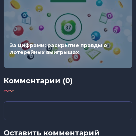
За цифрами: раскрытие правды о
лотерейных выигрышах
Комментарии (0)
Оставить комментарий