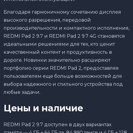
Благодаря гармоничному сочетанию дисплея
высокого разрешения, передовой
производительности и компактного исполнения,
REDMI Pad 2 9.7 и REDMI Pad 2 9.7 4G становятся
идеальными решениями для тех, кто ценит
качественный контент и продуктивность в
дороге. Новинки значительно расширяют
портфолио серии REDMI Pad 2, предоставляя
пользователям еще больше возможностей для
выбора надежного и стильного устройства под
любые задачи.
Цены и наличие
REDMI Pad 2 9.7 доступен в двух вариантах
памяти — 4 ГБ + 64 ГБ за 84 990 тенге и 4 ГБ + 128