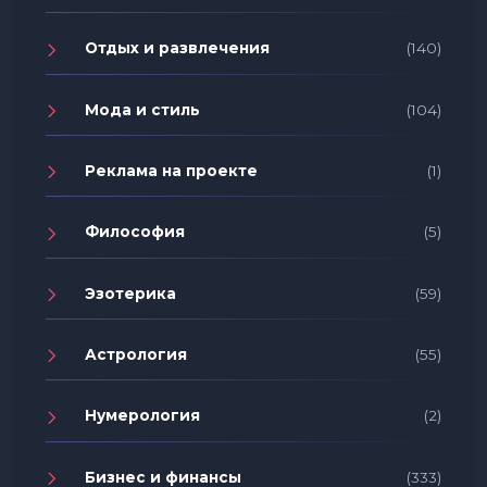
Отдых и развлечения
(140)
Мода и стиль
(104)
Реклама на проекте
(1)
Философия
(5)
Эзотерика
(59)
Астрология
(55)
Нумерология
(2)
Бизнес и финансы
(333)