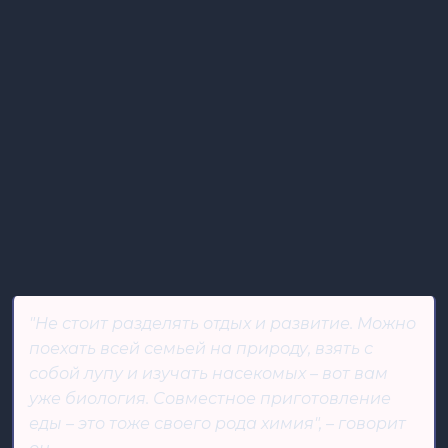
"Не стоит разделять отдых и развитие. Можно
поехать всей семьей на природу, взять с
собой лупу и изучать насекомых – вот вам
уже биология. Совместное приготовление
еды – это тоже своего рода химия", – говорит