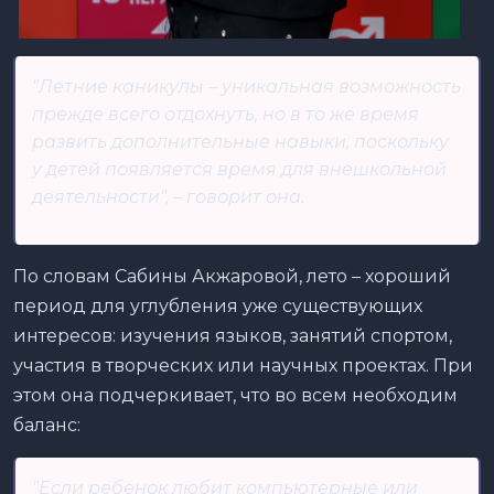
"Летние каникулы – уникальная возможность
прежде всего отдохнуть, но в то же время
развить дополнительные навыки, поскольку
у детей появляется время для внешкольной
деятельности", – говорит она.
По словам Сабины Акжаровой, лето – хороший
период для углубления уже существующих
интересов: изучения языков, занятий спортом,
участия в творческих или научных проектах. При
этом она подчеркивает, что во всем необходим
баланс:
"Если ребенок любит компьютерные или