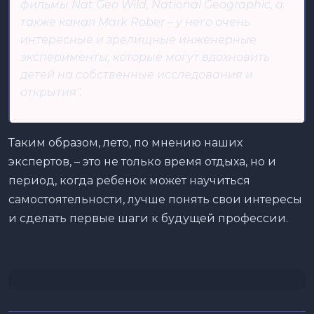
фильмы Nat Geo Wild, National Geographic, а
также канал Mark Rober – у него очень
интересные и зрелищные инженерные
эксперименты, которые могут вдохновить
детей на собственные исследования и
открытия".
Таким образом, лето, по мнению наших
экспертов, – это не только время отдыха, но и
период, когда ребенок может научиться
самостоятельности, лучше понять свои интересы
и сделать первые шаги к будущей профессии.