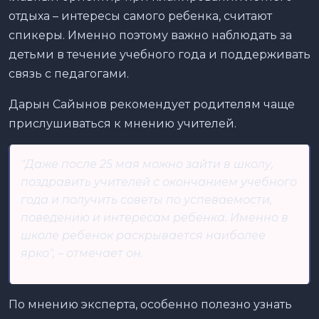
отдыха – интересы самого ребенка, считают
спикеры. Именно поэтому важно наблюдать за
детьми в течение учебного года и поддерживать
связь с педагогами.
Дарын Сайынов рекомендует родителям чаще
прислушиваться к мнению учителей.
"Даже после 25 мая можно зайти в школу,
поздравить учителей с окончанием учебного
года и получить советы по успеваемости,
поведению и интересам ребенка. Именно в
школе ребенок раскрывается наиболее
ярко", – отмечает он.
По мнению эксперта, особенно полезно узнать