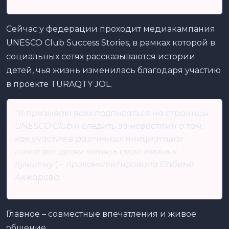
Сейчас у федерации проходит медиакампания
UNESCO Club Success Stories, в рамках которой в
социальных сетях рассказываются истории
детей, чья жизнь изменилась благодаря участию
в проекте TURAQTY JOL.
"Я призываю всех подписаться на страницы
UNESCO Club и следить за новостями о том,
как участие в различных инициативах
помогает детям менять свою жизнь к
лучшему", – прокомментировала Сабина
Акжарова.
Главное – совместные впечатления и живое
общение