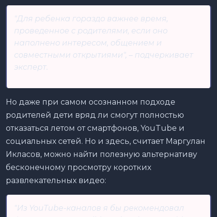
"Для ребенка гораздо важнее время,
проведенное с родителями, если оно
наполнено интересом, общением и
совместными открытиями", – подчеркивает
эксперт.
Но даже при самом осознанном подходе
родителей дети вряд ли смогут полностью
отказаться летом от смартфонов, YouTube и
социальных сетей. Но и здесь, считает Маргулан
Икласов, можно найти полезную альтернативу
бесконечному просмотру коротких
развлекательных видео:
"Из YouTube-каналов я бы рекомендовал