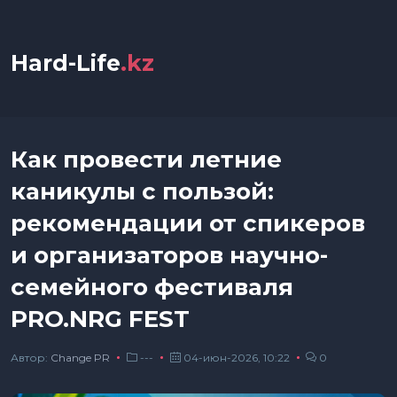
Hard-Life
.kz
Как провести летние
каникулы с пользой:
рекомендации от спикеров
и организаторов научно-
семейного фестиваля
PRO.NRG FEST
Автор:
Сhange PR
---
04-июн-2026, 10:22
0