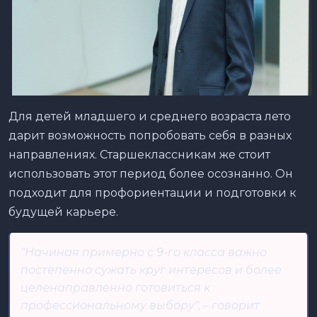
Для детей младшего и среднего возраста лето
дарит возможность попробовать себя в разных
направлениях. Старшеклассникам же стоит
использовать этот период более осознанно. Он
подходит для профориентации и подготовки к
будущей карьере.
"Начиная примерно с 9-го класса важно
постепенно сужать круг интересов и более
целенаправленно готовиться к
профессиональному выбору", – говорит