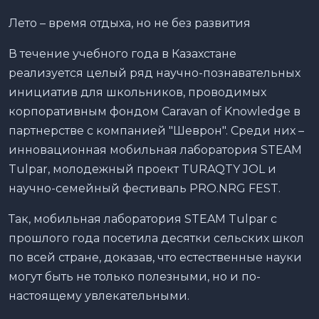
Лето – время отдыха, но не без развития
В течение учебного года в Казахстане
реализуется целый ряд научно-познавательных
инициатив для школьников, проводимых
корпоративным фондом Caravan of Knowledge в
партнерстве с компанией "Шеврон". Среди них –
инновационная мобильная лаборатория STEAM
Tulpar, молодежный проект TURAQTY JOL и
научно-семейный фестиваль PRO.NRG FEST.
Так, мобильная лаборатория STEAM Tulpar с
прошлого года посетила десятки сельских школ
по всей стране, доказав, что естественные науки
могут быть не только полезными, но и по-
настоящему увлекательными.