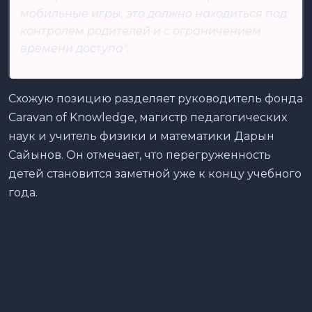
мобильные игры, это должно находиться под
контролем родителей и с ограничением
времени доступа".
Схожую позицию разделяет руководитель фонда
Caravan of Knowledge, магистр педагогических
наук и учитель физики и математики Дарын
Сайынов. Он отмечает, что перегруженность
детей становится заметной уже к концу учебного
года.