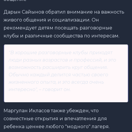
Дарын Сайынов обратил внимание на важность
живого общения и социализации. Он
рекомендует детям посещать разговорные
клубы и различные сообщества по интересам.
"В хорошие разговорные клубы приходят
люди разных возрастов и профессий, и это
возможность расширить круг общения.
Обычно каждый делится частью своего
жизненного опыта, и это всегда очень
интересно", – говорит он.
Маргулан Икласов также убежден, что
совместные открытия и впечатления для
ребенка ценнее любого "модного" лагеря.