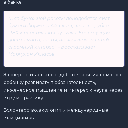
в банке.
"Для бумажной ракеты понадобятся лист
бумаги формата А4, скотч, шланг, трубка
ПВХ и пластиковая бутылка. Конструкция
достаточно простая, но вызывает у детей
огромный интерес", – рассказывает
Маргулан Икласов.
Эксперт считает, что подобные занятия помогают
ребенку развивать любознательность,
инженерное мышление и интерес к науке через
игру и практику.
Волонтерство, экология и международные
инициативы