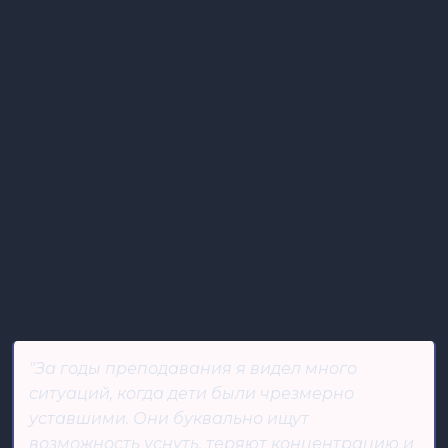
"За годы преподавания я видел много
ситуаций, когда дети были чрезмерно
уставшими. Они буквально ищут
возможность уснуть, теряют концентрацию и