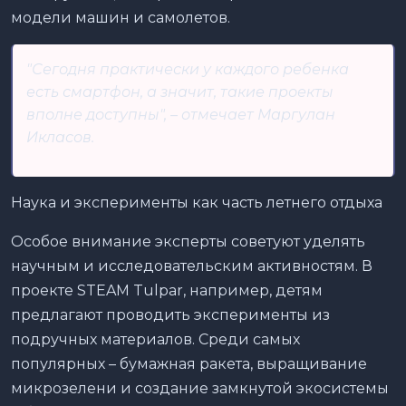
модели машин и самолетов.
"Сегодня практически у каждого ребенка
есть смартфон, а значит, такие проекты
вполне доступны", – отмечает Маргулан
Икласов.
Наука и эксперименты как часть летнего отдыха
Особое внимание эксперты советуют уделять
научным и исследовательским активностям. В
проекте STEAM Tulpar, например, детям
предлагают проводить эксперименты из
подручных материалов. Среди самых
популярных – бумажная ракета, выращивание
микрозелени и создание замкнутой экосистемы