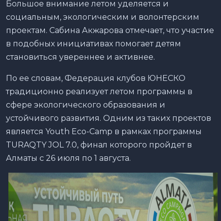
Большое внимание летом уделяется и
социальным, экологическим и волонтерским
проектам. Сабина Акжарова отмечает, что участие
в подобных инициативах помогает детям
становиться увереннее и активнее.
По ее словам, Федерация клубов ЮНЕСКО
традиционно реализует летом программы в
сфере экологического образования и
устойчивого развития. Одним из таких проектов
является Youth Eco-Camp в рамках программы
TURAQTY JOL 7.0, финал которого пройдет в
Алматы с 26 июля по 1 августа.