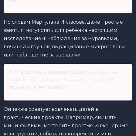
он.
По словам Маргулана Икласова, даже простые
занятия могут стать для ребенка настоящим
исследованием: наблюдение за муравьями,
починка игрушек, выращивание микрозелени
или наблюдение за звездами.
"Интересное и развивающее лето – это не
столько про деньги, сколько про подход", –
подчеркивает эксперт.
Он также советует вовлекать детей в
практические проекты. Например, снимать
мини-фильмы, мастерить простые инженерные
конструкции, собирать скворечники или