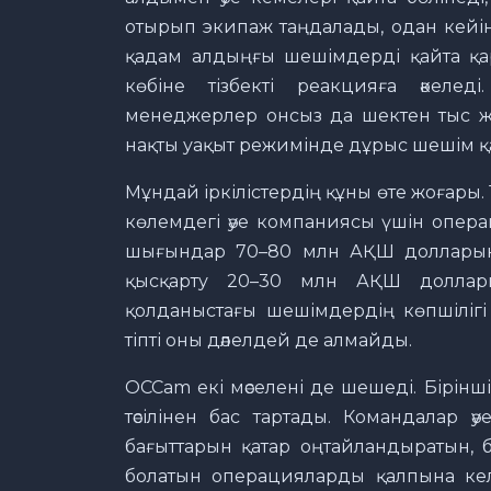
отырып экипаж таңдалады, одан кейі
қадам алдыңғы шешімдерді қайта қар
көбіне тізбекті реакцияға әкелед
менеджерлер онсыз да шектен тыс 
нақты уақыт режимінде дұрыс шешім қ
Мұндай іркілістердің құны өте жоғары. 
көлемдегі әуе компаниясы үшін опер
шығындар 70–80 млн АҚШ долларына
қысқарту 20–30 млн АҚШ доллары
қолданыстағы шешімдердің көпшілігі
тіпті оны дәлелдей де алмайды.
OCCam екі мәселені де шешеді. Бірін
тәсілінен бас тартады. Командалар 
бағыттарын қатар оңтайландыратын, 
болатын операцияларды қалпына кел