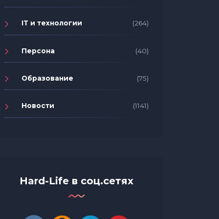
IT и технологии
(264)
Персона
(40)
Образование
(75)
Новости
(1141)
Hard-Life в соц.сетях