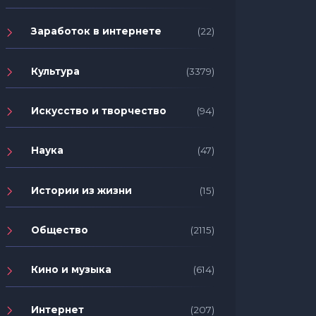
Заработок в интернете
(22)
Культура
(3379)
Искусство и творчество
(94)
Наука
(47)
Истории из жизни
(15)
Общество
(2115)
Кино и музыка
(614)
Интернет
(207)