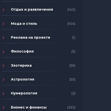
Отдых и развлечения
(140)
Мода и стиль
(104)
Реклама на проекте
(1)
Философия
(5)
Эзотерика
(59)
Астрология
(55)
Нумерология
(2)
Бизнес и финансы
(333)