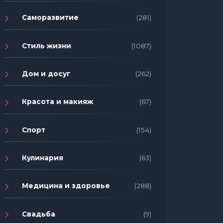
Саморазвитие
(281)
Стиль жизни
(1087)
Дом и досуг
(262)
Красота и макияж
(67)
Спорт
(154)
Кулинария
(63)
Медицина и здоровье
(288)
Свадьба
(9)