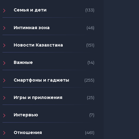
Семья и дети
(133)
Интимная зона
(46)
Новости Казахстана
(151)
Важные
(14)
Смартфоны и гаджеты
(255)
Игры и приложения
(25)
Интервью
(7)
Отношения
(461)