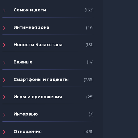
Семья и дети
(133)
Интимная зона
(46)
Новости Казахстана
(151)
Важные
(14)
Смартфоны и гаджеты
(255)
Игры и приложения
(25)
Интервью
(7)
Отношения
(461)