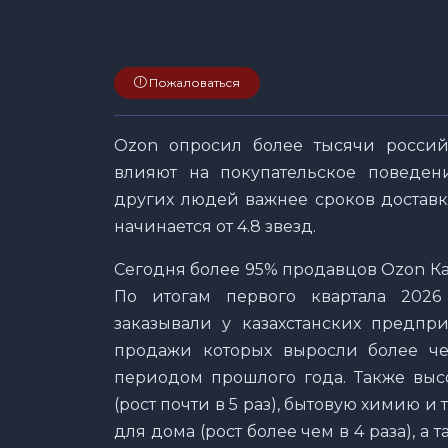
Пожаловаться
Ozon опросил более тысячи россий
влияют на покупательское поведен
других людей важнее сроков доставк
начинается от 4.8 звезд.
Сегодня более 95% продавцов Ozon Ка
По итогам первого квартала 2026
заказывали у казахстанских предпр
продажи которых выросли более че
периодом прошлого года. Также выс
(рост почти в 5 раз), бытовую химию и 
для дома (рост более чем в 4 раза), а 