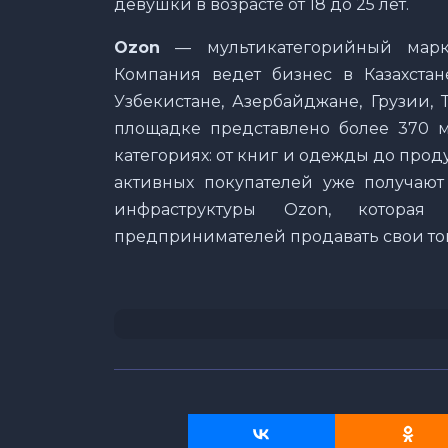
девушки в возрасте от 18 до 25 лет.
Ozon
— мультикатегорийный марке
Компания ведет бизнес в Казахстане
Узбекистане, Азербайджане, Грузии, 
площадке представлено более 370 
категориях: от книг и одежды до проду
активных покупателей уже получают
инфраструктуры Ozon, которая
предпринимателей продавать свои тов