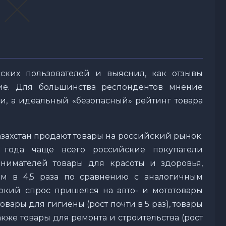
ских пользователей и выяснил, как отзывы
ие. Для большинства респондентов мнение
и, а идеальный «безопасный» рейтинг товара
захстан продают товары на российский рынок.
 года чаще всего российские покупатели
инимателей товары для красоты и здоровья,
м в 4,5 раза по сравнению с аналогичным
окий спрос пришелся на авто- и мототовары
товары для гигиены (рост почти в 5 раз), товары
также товары для ремонта и строительства (рост