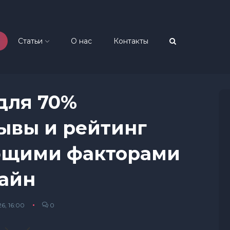
Статьи
О нас
Контакты
 для 70%
ывы и рейтинг
ющими факторами
лайн
6, 16:00
0