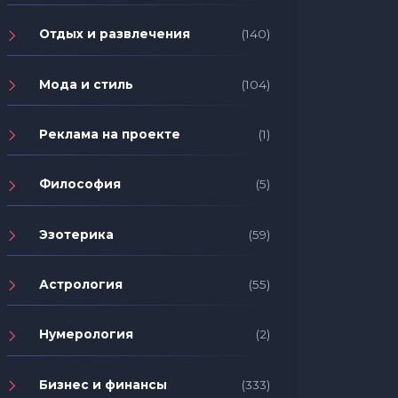
Отдых и развлечения
(140)
Мода и стиль
(104)
Реклама на проекте
(1)
Философия
(5)
Эзотерика
(59)
Астрология
(55)
Нумерология
(2)
Бизнес и финансы
(333)