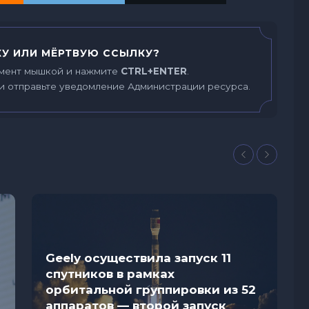
У ИЛИ МЁРТВУЮ ССЫЛКУ?
мент мышкой и нажмите
CTRL+ENTER
.
и отправьте уведомление Администрации ресурса.
Geely осуществила запуск 11
спутников в рамках
орбитальной группировки из 52
аппаратов — второй запуск