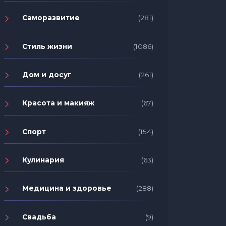
Саморазвитие
(281)
Стиль жизни
(1086)
Дом и досуг
(261)
Красота и макияж
(67)
Спорт
(154)
Кулинария
(63)
Медицина и здоровье
(288)
Свадьба
(9)