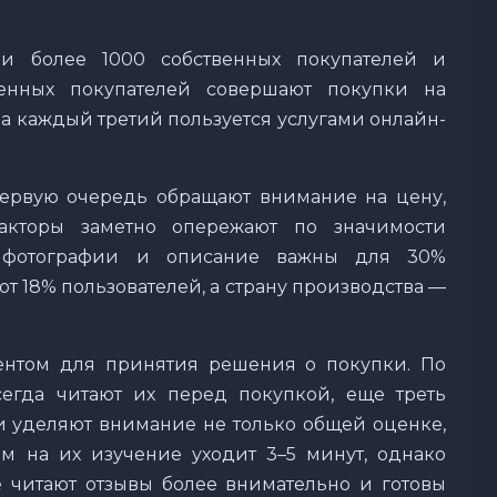
ли более 1000 собственных покупателей и
енных покупателей совершают покупки на
 а каждый третий пользуется услугами онлайн-
первую очередь обращают внимание на цену,
акторы заметно опережают по значимости
: фотографии и описание важны для 30%
т 18% пользователей, а страну производства —
ентом для принятия решения о покупки. По
егда читают их перед покупкой, еще треть
ли уделяют внимание не только общей оценке,
м на их изучение уходит 3–5 минут, однако
е читают отзывы более внимательно и готовы