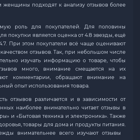
лом женщины подходят к анализу отзывов более
имую роль для покупателей. Для половины
я покупки является оценка от 4.8 звезды, ещё
–4.7. При этом покупатели всё чаще оценивают
 качеством отзывов. Так, при небольшом числе
тельно изучать информацию о товаре, чтобы
отзывов много, внимание смещается на их
тают комментарии, обращают внимание на
ьный опыт использования товара.
сть отзывов различается и в зависимости от
нных наиболее внимательно читает отзывы в
ры» и «Бытовая техника и электроника». Также
доровья, товары для дома и продукты питания.
дежды внимательнее всего изучают отзывы