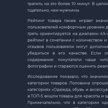
тратить на это более 10 минут. В це
тщательно, чем мужчины.
Рейтинг товара также играет знач
пользователей комфортным уровнем дл
треть ориентируется на диапазон 4.5
рейтинг в сочетании с количеством и
отзывов пользователи могут дополни
убедиться в его качестве. Если 
содержание: покупатели чаще чи
фотографии и стараются оценить реал
Исследование показало, что значимо
категории товаров. Половина опроше
категориях «Одежда, обувь и аксессуа
в ТОП-5 вошли товары для красоты и з
Примечательно, что в категории о