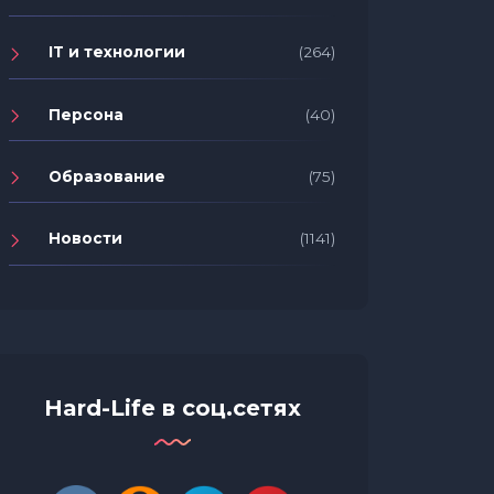
IT и технологии
(264)
Персона
(40)
Образование
(75)
Новости
(1141)
Hard-Life в соц.сетях