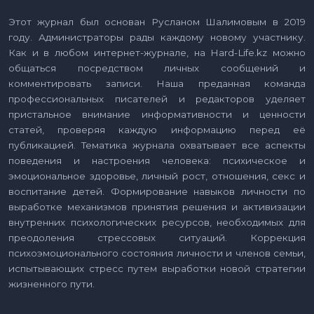
Этот журнал был основан Русланом Шалимовым в 2019
году. Администраторы рады каждому новому участнику.
Как и в любом интернет-журнале, на Hard-Life.kz можно
общаться посредством личных сообщений и
комментировать записи. Наша преданная команда
профессиональных писателей и редакторов уделяет
пристальное внимание информативности и ценности
статей, проверяя каждую информацию перед её
публикацией. Тематика журнала охватывает все аспекты
поведения и настроения человека: психическое и
эмоциональное здоровье, личный рост, отношения, секс и
воспитание детей. Формирование навыков личности по
выработке механизмов принятия решения и активизации
внутренних психологических ресурсов, необходимых для
преодоления стрессовых ситуаций. Коррекция
психоэмоционального состояния личности и членов семьи,
испытывающих стресс путем выработки новой стратегии
жизненного пути.