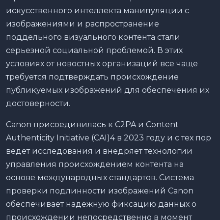
искусственного интеллекта манипуляции с
изображениями и распространение
поддельного визуального контента стали
серьезной социальной проблемой. В этих
условиях от новостных организаций все чаще
требуется подтверждать происхождение
публикуемых изображений для обеспечения их
достоверности.
Canon присоединилась к C2PA и Content
Authenticity Initiative (CAI)4 в 2023 году и с тех пор
ведет исследования и внедряет технологии
управления происхождением контента на
основе международных стандартов. Система
проверки подлинности изображений Canon
обеспечивает надежную фиксацию данных о
происхождении непосредственно в момент