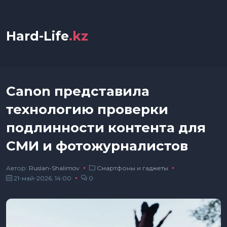
Hard-Life
.kz
Canon представила
технологию проверки
подлинности контента для
СМИ и фотожурналистов
Автор:
Ruslan-Shalimov
Смартфоны и гаджеты
21-май-2026, 14:00
0