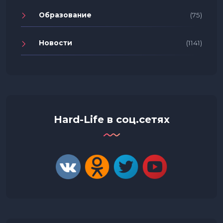
Образование
(75)
Новости
(1141)
Hard-Life в соц.сетях