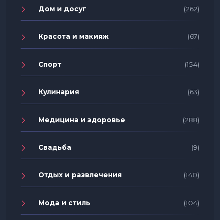
Дом и досуг
(262)
Красота и макияж
(67)
Спорт
(154)
Кулинария
(63)
Медицина и здоровье
(288)
Свадьба
(9)
Отдых и развлечения
(140)
Мода и стиль
(104)