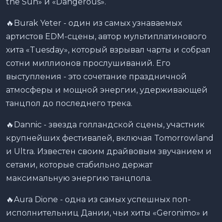
the Sun» и «Dangerous».
🔥Burak Yeter - один из самых узнаваемых
артистов EDM-сцены, автор мультиплатинового
хита «Tuesday», который взрывал чарты и собрал
сотни миллионов прослушиваний. Его
выступления - это сочетание праздничной
атмосферы и мощной энергии, удерживающей
танцпол до последнего трека.
🔥Dannic - звезда голландской сцены, участник
крупнейших фестивалей, включая Tomorrowland
и Ultra. Известен своим драйвовым звучанием и
сетами, которые стабильно держат
максимальную энергию танцпола.
🔥Aura Dione - одна из самых успешных поп-
исполнительниц Дании, чьи хиты «Geronimo» и