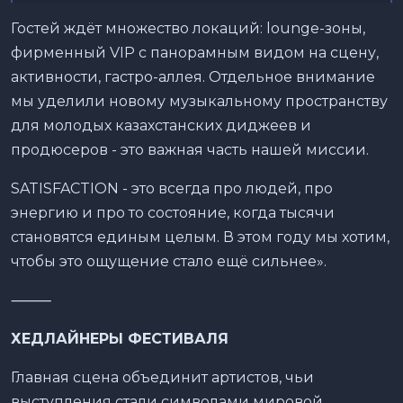
Гостей ждёт множество локаций: lounge-зоны,
фирменный VIP с панорамным видом на сцену,
активности, гастро-аллея. Отдельное внимание
мы уделили новому музыкальному пространству
для молодых казахстанских диджеев и
продюсеров - это важная часть нашей миссии.
SATISFACTION - это всегда про людей, про
энергию и про то состояние, когда тысячи
становятся единым целым. В этом году мы хотим,
чтобы это ощущение стало ещё сильнее».
⸻
ХЕДЛАЙНЕРЫ ФЕСТИВАЛЯ
Главная сцена объединит артистов, чьи
выступления стали символами мировой