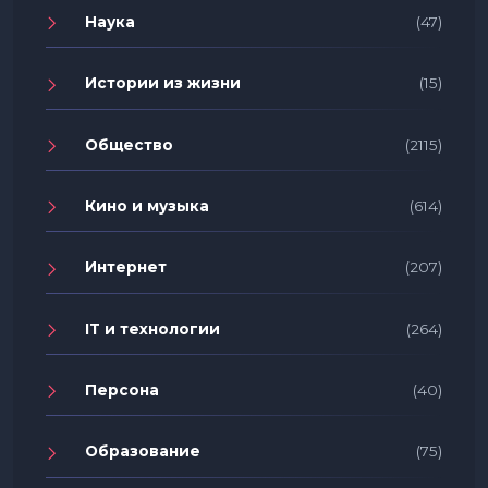
Наука
(47)
Истории из жизни
(15)
Общество
(2115)
Кино и музыка
(614)
Интернет
(207)
IT и технологии
(264)
Персона
(40)
Образование
(75)