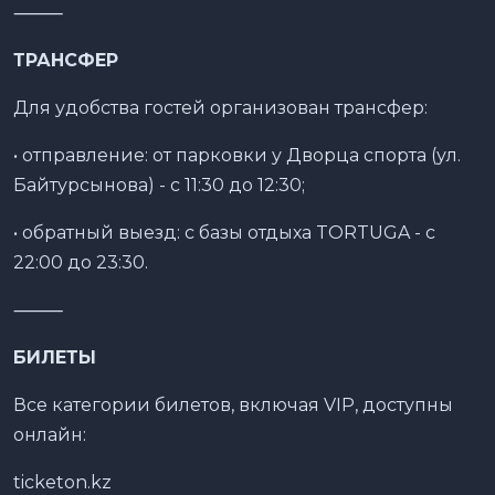
⸻
ТРАНСФЕР
Для удобства гостей организован трансфер:
• отправление: от парковки у Дворца спорта (ул.
Байтурсынова) - с 11:30 до 12:30;
• обратный выезд: с базы отдыха TORTUGA - с
22:00 до 23:30.
⸻
БИЛЕТЫ
Все категории билетов, включая VIP, доступны
онлайн:
ticketon.kz