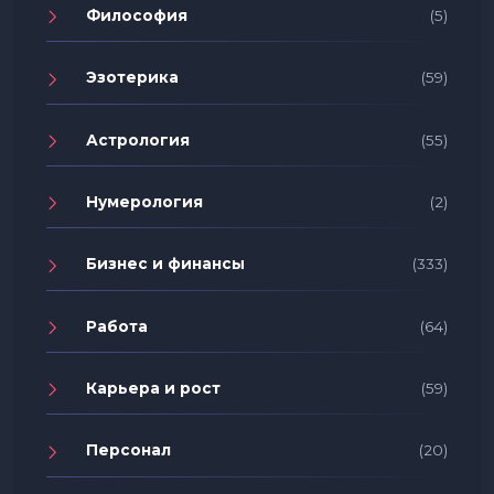
Философия
(5)
Эзотерика
(59)
Астрология
(55)
Нумерология
(2)
Бизнес и финансы
(333)
Работа
(64)
Карьера и рост
(59)
Персонал
(20)