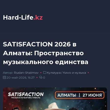
Hard-Life
.kz
SATISFACTION 2026 в
Алматы: Пространство
музыкального единства
Автор:
Ruslan-Shalimov
Культура
/
Кино и музыка
20-май-2026, 16:27
0