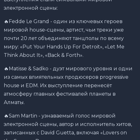
электронной сцены:
🔥Fedde Le Grand - один из ключевых героев
мировой house-сцены, артист, чьи треки уже
почти 20 лет объединяют танцполы по всему
миру: «Put Your Hands Up For Detroit», «Let Me
Think About It», «Back & Forth».
🔥Matisse & Sadko - дуэт мирового уровня и одни
из самых влиятельных продюсеров progressive
house и EDM. Их выступление перенесёт
атмосферу главных фестивалей планеты в
Алматы.
🔥Sam Martin - узнаваемый голос мировой
электронной сцены, автор и исполнитель хитов,
записанных с David Guetta, включая «Lovers on