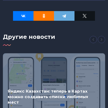
Другие новости
Яндекс Казахстан: теперь в Картах
можно создавать списки любимых
мест