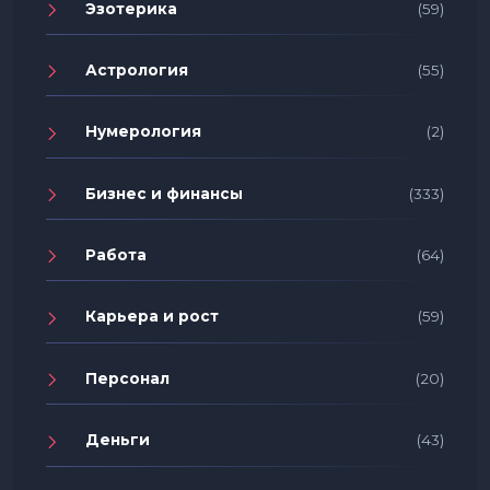
Эзотерика
(59)
Астрология
(55)
Нумерология
(2)
Бизнес и финансы
(333)
Работа
(64)
Карьера и рост
(59)
Персонал
(20)
Деньги
(43)