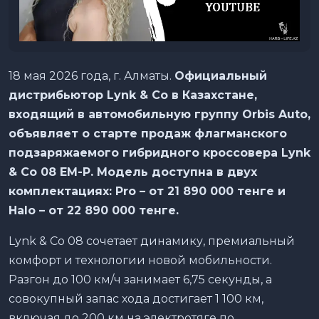
18 мая 2026 года, г. Алматы.
Официальный
дистрибьютор Lynk & Co в Казахстане,
входящий в автомобильную группу Orbis Auto,
объявляет о старте продаж флагманского
подзаряжаемого гибридного кроссовера Lynk
& Co 08 EM-P. Модель доступна в двух
комплектациях: Pro – от 21 890 000 тенге и
Halo – от 22 890 000 тенге.
Lynk & Co 08 сочетает динамику, премиальный
комфорт и технологии новой мобильности.
Разгон до 100 км/ч занимает 6,75 секунды, а
совокупный запас хода достигает 1 100 км,
включая до 200 км на электротяге по