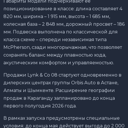
Габариты модели подчеркивают ее
позиционирование в классе: длина составляет 4
820 мм, ширина – 1 915 мм, высота – 1 685 мм,
колесная база – 2 848 мм, дорожный просвет – 186
мм. Подвеска выполнена по классической для
класса схеме – спереди независимая типа
McPherson, сзади многорычажная, что позволяет
сохранять баланс между плавностью хода,
акустическим комфортом и управляемостью.
Продажи Lynk & Co 08 стартуют одновременно в
дилерских центрах группы Orbis Auto в Астане,
Алматы и Шымкенте. Расширение географии
продаж в Караганду запланировано до конца
первого полугодия 2026 года.
В рамках запуска предусмотрены специальные
условия: до конца мая действует выгода до 2 000