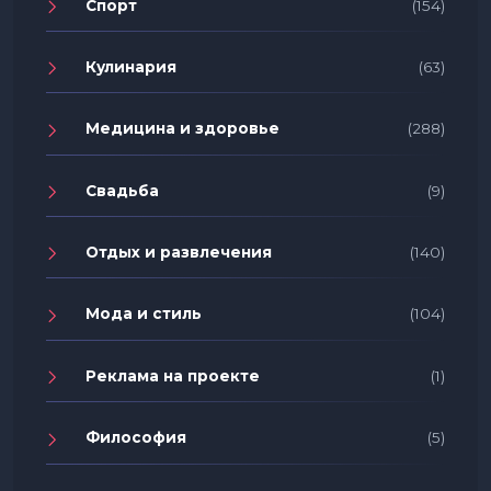
Спорт
(154)
Кулинария
(63)
Медицина и здоровье
(288)
Свадьба
(9)
Отдых и развлечения
(140)
Мода и стиль
(104)
Реклама на проекте
(1)
Философия
(5)