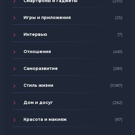
Смартфоны и гаджеты
(255)
Игры и приложения
(25)
Интервью
(7)
Отношения
(461)
Саморазвитие
(281)
Стиль жизни
(1087)
Дом и досуг
(262)
Красота и макияж
(67)