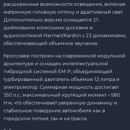
расширенные возможности освещения, включая
матричную головную оптику и адаптивный свет.
Дополнительно версия оснащается 21-
дюймовыми колесными дисками и
аудиосистемой Harman/Kardon с 23 динамиками,
обеспечивающей объемное звучание.
Кроссовер построен на современной модульной
архитектуре и оснащен интеллектуальной
гибридной системой EM-P, объединяющей
турбированный двигатель объемом 1,5 литра и
электромотор. Суммарная мощность достигает
350 л.с., максимальный крутящий момент – 580
Н·м, что обеспечивает уверенную динамику и
стабильное поведение автомобиля как в
городском потоке, так и на трассе.