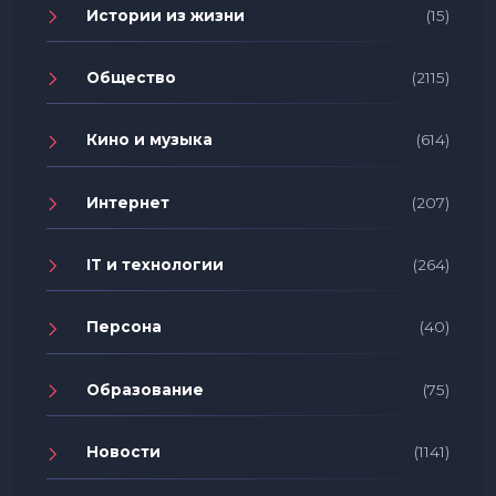
Истории из жизни
(15)
Общество
(2115)
Кино и музыка
(614)
Интернет
(207)
IT и технологии
(264)
Персона
(40)
Образование
(75)
Новости
(1141)